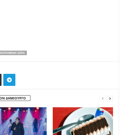
ΟΚΟΠΗΜΈΝΗ ΧΏΡΑ
ΤΟΝ ΔΗΜΙΟΥΡΓΟ