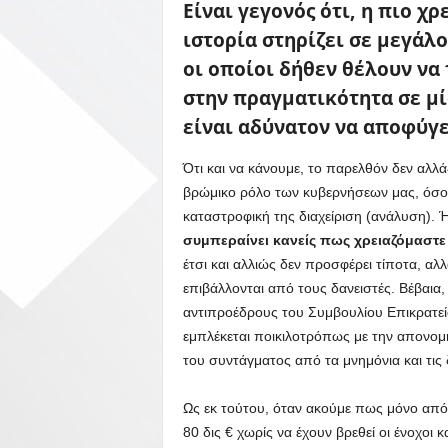
Είναι γεγονός ότι, η πιο 
ιστορία στηρίζει σε μεγάλο
οι οποίοι δήθεν θέλουν να
στην πραγματικότητα σε μί
είναι αδύνατον να αποφύγε
Ότι και να κάνουμε, το παρελθόν δεν αλλάζ
βρώμικο ρόλο των κυβερνήσεων μας, όσο
καταστροφική της διαχείριση (ανάλυση). 
συμπεραίνει κανείς πως χρειαζόμαστε 
έτσι και αλλιώς δεν προσφέρει τίποτα, α
επιβάλλονται από τους δανειστές. Βέβαια,
αντιπροέδρους του Συμβουλίου Επικρατεία
εμπλέκεται ποικιλοτρόπως με την απονομή
του συντάγματος από τα μνημόνια και τις 
Ως εκ τούτου, όταν ακούμε πως μόνο από
80 δις € χωρίς να έχουν βρεθεί οι ένοχοι κ