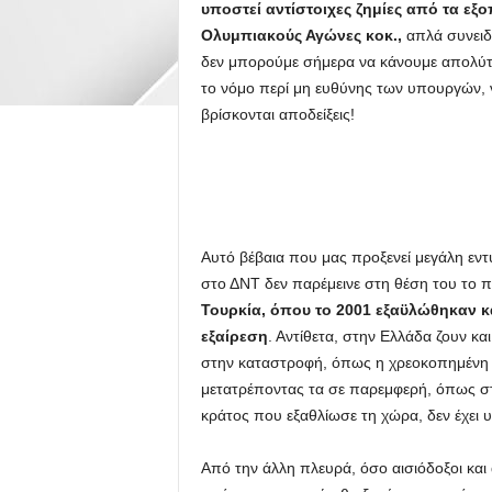
υποστεί αντίστοιχες ζημίες από τα εξ
Ολυμπιακούς Αγώνες κοκ.,
απλά συνειδη
δεν μπορούμε σήμερα να κάνουμε απολύτω
το νόμο περί μη ευθύνης των υπουργών, ν
βρίσκονται αποδείξεις!
Αυτό βέβαια που μας προξενεί μεγάλη εντ
στο ΔΝΤ δεν παρέμεινε στη θέση του το
Τουρκία, όπου το 2001 εξαϋλώθηκαν κ
εξαίρεση
. Αντίθετα, στην Ελλάδα ζουν κα
στην καταστροφή, όπως η χρεοκοπημένη 
μετατρέποντας τα σε παρεμφερή, όπως στ
κράτος που εξαθλίωσε τη χώρα, δεν έχει 
Από την άλλη πλευρά, όσο αισιόδοξοι και 