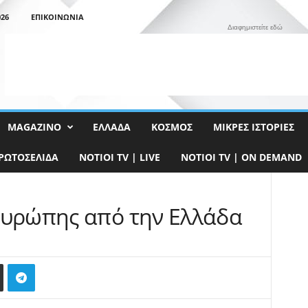
26
ΕΠΙΚΟΙΝΩΝΊΑ
Διαφημιστείτε εδώ
MAGAZINO
ΕΛΛΆΔΑ
ΚΌΣΜΟΣ
ΜΙΚΡΈΣ ΙΣΤΟΡΊΕΣ
ΡΩΤΟΣΈΛΙΔΑ
NOTIOI TV | LIVE
NOTIOI TV | ON DEMAND
Ευρώπης από την Ελλάδα