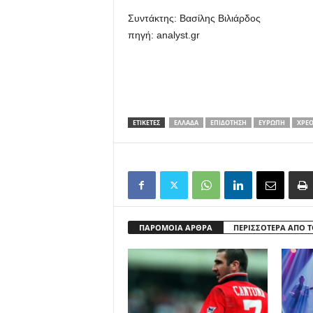
Συντάκτης: Βασίλης Βιλιάρδος
πηγή: analyst.gr
ΕΤΙΚΕΤΕΣ
ΕΛΛΆΔΑ
ΕΠΙΔΌΤΗΣΗ
ΕΥΡΏΠΗ
ΧΡΕ
ΠΑΡΟΜΟΙΑ ΑΡΘΡΑ
ΠΕΡΙΣΣΟΤΕΡΑ ΑΠΟ 