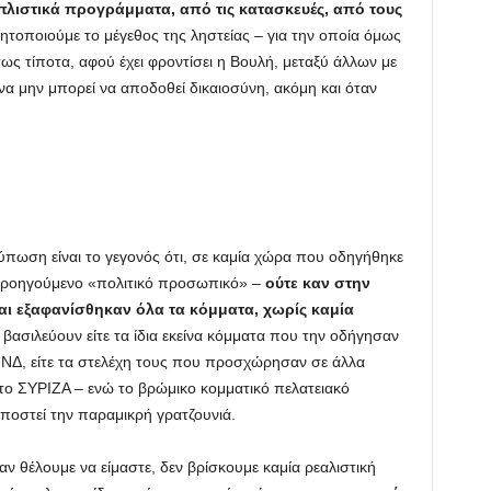
οπλιστικά προγράμματα, από τις κατασκευές, από τους
τοποιούμε το μέγεθος της ληστείας – για την οποία όμως
ς τίποτα, αφού έχει φροντίσει η Βουλή, μεταξύ άλλων με
α μην μπορεί να αποδοθεί δικαιοσύνη, ακόμη και όταν
ύπωση είναι το γεγονός ότι, σε καμία χώρα που οδηγήθηκε
 προηγούμενο «πολιτικό προσωπικό» –
ούτε καν στην
αι εξαφανίσθηκαν όλα τα κόμματα, χωρίς καμία
ι βασιλεύουν είτε τα ίδια εκείνα κόμματα που την οδήγησαν
ΝΔ, είτε τα στελέχη τους που προσχώρησαν σε άλλα
ο ΣΥΡΙΖΑ – ενώ το βρώμικο κομματικό πελατειακό
υποστεί την παραμικρή γρατζουνιά.
αν θέλουμε να είμαστε, δεν βρίσκουμε καμία ρεαλιστική