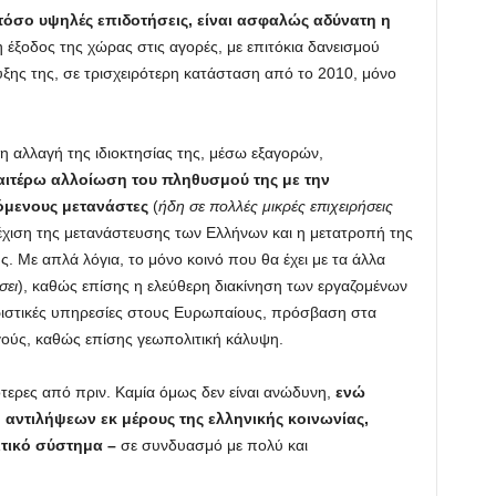
ι τόσο υψηλές επιδοτήσεις, είναι ασφαλώς αδύνατη η
 έξοδος της χώρας στις αγορές, με επιτόκια δανεισμού
ης της, σε τρισχειρότερη κατάσταση από το 2010, μόνο
η αλλαγή της ιδιοκτησίας της, μέσω εξαγορών,
αιτέρω αλλοίωση του πληθυσμού της με την
όμενους μετανάστες
(
ήδη σε πολλές μικρές επιχειρήσεις
νέχιση της μετανάστευσης των Ελλήνων και η μετατροπή της
 Με απλά λόγια, το μόνο κοινό που θα έχει με τα άλλα
σει
), καθώς επίσης η ελεύθερη διακίνηση των εργαζομένων
ριστικές υπηρεσίες στους Ευρωπαίους, πρόσβαση στα
γούς, καθώς επίσης γεωπολιτική κάλυψη.
ότερες από πριν. Καμία όμως δεν είναι ανώδυνη,
ενώ
αντιλήψεων εκ μέρους της ελληνικής κοινωνίας,
ιτικό σύστημα –
σε συνδυασμό με πολύ και