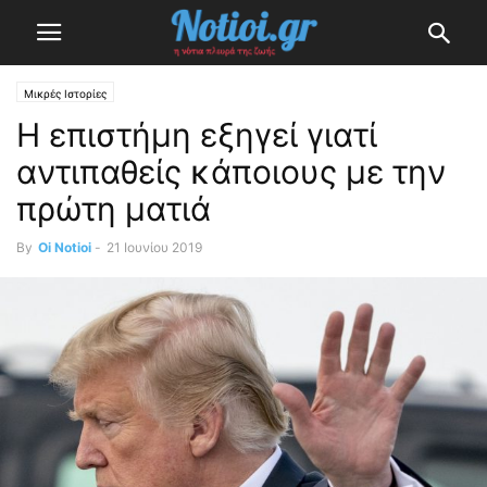
Μικρές Ιστορίες
Η επιστήμη εξηγεί γιατί
αντιπαθείς κάποιους με την
πρώτη ματιά
By
Oi Notioi
-
21 Ιουνίου 2019