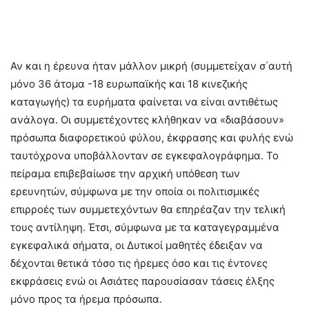
Αν και η έρευνα ήταν μάλλον μικρή (συμμετείχαν σ΄αυτή
μόνο 36 άτομα -18 ευρωπαϊκής και 18 κινεζικής
καταγωγής) τα ευρήματα φαίνεται να είναι αντιθέτως
ανάλογα. Οι συμμετέχοντες κλήθηκαν να «διαβάσουν»
πρόσωπα διαφορετικού φύλου, έκφρασης και φυλής ενώ
ταυτόχρονα υποβάλλονταν σε εγκεφαλογράφημα. Το
πείραμα επιβεβαίωσε την αρχική υπόθεση των
ερευνητών, σύμφωνα με την οποία οι πολιτισμικές
επιρροές των συμμετεχόντων θα επηρέαζαν την τελική
τους αντίληψη. Έτσι, σύμφωνα με τα καταγεγραμμένα
εγκεφαλικά σήματα, οι Δυτικοί μαθητές έδειξαν να
δέχονται θετικά τόσο τις ήρεμες όσο και τις έντονες
εκφράσεις ενώ οι Ασιάτες παρουσίασαν τάσεις έλξης
μόνο προς τα ήρεμα πρόσωπα.