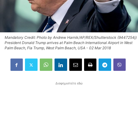
Mandatory Credit: Photo by Andrew Harnik/AP/REX/Shutterstock (9447254j)
President Donald Trump arrives at Palm Beach International Airport in West
Palm Beach, Fla Trump, West Palm Beach, USA - 02 Mar 2018
Διαφημιστείτε εδώ