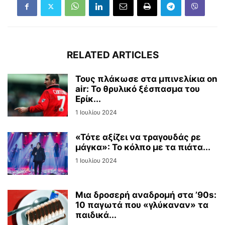
RELATED ARTICLES
Τους πλάκωσε στα μπινελίκια on
air: Το θρυλικό ξέσπασμα του
Ερίκ...
1 Ιουλίου 2024
«Τότε αξίζει να τραγουδάς ρε
μάγκα»: Το κόλπο με τα πιάτα...
1 Ιουλίου 2024
Μια δροσερή αναδρομή στα ’90s:
10 παγωτά που «γλύκαναν» τα
παιδικά...