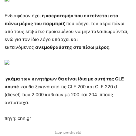
Ενδιαφέρον έχει
η «αεροτομή» που εκτείνεται στο
πάνω μέρος του παρμπρίζ
που οδηγεί τον αέρα πάνω
από τους επιβάτες προκειμένου να μην ταλαιπωρούνται,
ενώ για τον ίδιο λόγο υπάρχει και
εκτεινόμενος
ανεμοθραύστης στο πίσω μέρος
.
γκάμα των κινητήρων θα είναι ίδια με αυτή της CLE
κουπέ
και θα ξεκινά από τις CLE 200 και CLE 220 d
(diesel) των 2.000 κυβικών με 200 και 204 ίππους
αντίστοιχα.
πηγή: cnn.gr
Διαφημιστείτε εδώ