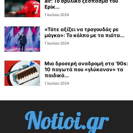
air: Το θρυλικό ξέσπασμα του
Ερίκ...
1 Ιουλίου 2024
«Τότε αξίζει να τραγουδάς ρε
μάγκα»: Το κόλπο με τα πιάτα...
1 Ιουλίου 2024
Μια δροσερή αναδρομή στα ’90s:
10 παγωτά που «γλύκαναν» τα
παιδικά...
1 Ιουλίου 2024