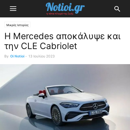
Μικρές Ιστορίες
Η Mercedes αποκάλυψε και
την CLE Cabriolet
By
Oi Notioi
-
13 Ιουλίου 2023