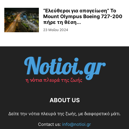
“Ελεύθεροι για απογείωση” Το
Mount Olympus Boeing 727-200
πήρε τη θέση...
23 Μαΐου 2024
ABOUT US
Δείτε την νότια πλευρά της ζωής, με διαφορετικό μάτι.
Contact us:
info@notioi.gr