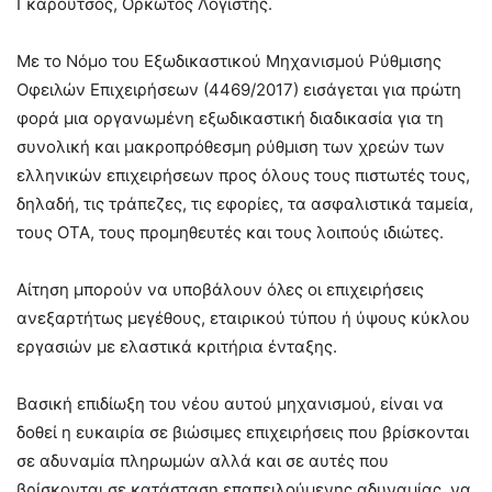
Γκαρούτσος, Ορκωτός Λογιστής.
Με το Νόμο του Εξωδικαστικού Μηχανισμού Ρύθμισης
Οφειλών Επιχειρήσεων (4469/2017) εισάγεται για πρώτη
φορά μια οργανωμένη εξωδικαστική διαδικασία για τη
συνολική και μακροπρόθεσμη ρύθμιση των χρεών των
ελληνικών επιχειρήσεων προς όλους τους πιστωτές τους,
δηλαδή, τις τράπεζες, τις εφορίες, τα ασφαλιστικά ταμεία,
τους ΟΤΑ, τους προμηθευτές και τους λοιπούς ιδιώτες.
Αίτηση μπορούν να υποβάλουν όλες οι επιχειρήσεις
ανεξαρτήτως μεγέθους, εταιρικού τύπου ή ύψους κύκλου
εργασιών με ελαστικά κριτήρια ένταξης.
Βασική επιδίωξη του νέου αυτού μηχανισμού, είναι να
δοθεί η ευκαιρία σε βιώσιμες επιχειρήσεις που βρίσκονται
σε αδυναμία πληρωμών αλλά και σε αυτές που
βρίσκονται σε κατάσταση επαπειλούμενης αδυναμίας, να