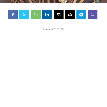
Διαφημιστείτε εδώ