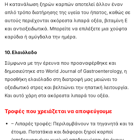
Η κατανάλωση ξηρών καρπών αποτελεί άλλον έναν
απλό τρόπο διατήρησης της υγεία του ήπατος, καθώς σε
αυτούς περιέχονται ακόρεστα λιπαρά οξέα, βιταμίνη Ε
και αντιοξειδωτικά. Μπορείτε να επιλέξετε μια χούφτα
καρύδια ή αμύγδαλα την ημέρα.
10. Ελαιόλαδο
Σύμφωνα με την έρευνα που προαναφέρθηκε και
δημοσιεύτηκε στο World Journal of Gastroenterology, η
προσθήκη ελαιόλαδο στη διατροφή μας μειώνει το
οξειδωτικό στρες και βελτιώνει την ηπατική λειτουργία.
Και αυτό χάρη στα ακόρεστα λιπαρά του οξέα.
Τροφές που χρειάζεται να αποφεύγουμε
– Λιπαρές τροφές: Περιλαμβάνουν τα τηγανητά και τα
έτοιμα. Πατατάκια και διάφοροι ξηροί καρποί
(επεξεργασμένοι κυρίως) αποδεικνύεται ότι έχουν