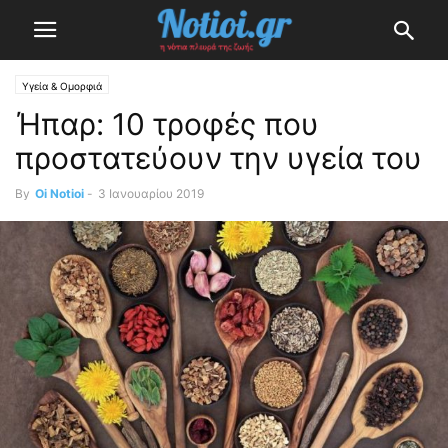
Υγεία & Ομορφιά
Ήπαρ: 10 τροφές που
προστατεύουν την υγεία του
By
Oi Notioi
-
3 Ιανουαρίου 2019