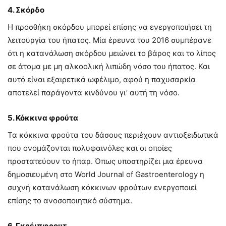
4. Σκόρδο
Η προσθήκη σκόρδου μπορεί επίσης να ενεργοποιήσει τη
λειτουργία του ήπατος. Μία έρευνα του 2016 συμπέρανε
ότι η κατανάλωση σκόρδου μειώνει το βάρος και το λίπος
σε άτομα με μη αλκοολική λιπώδη νόσο του ήπατος. Και
αυτό είναι εξαιρετικά ωφέλιμο, αφού η παχυσαρκία
αποτελεί παράγοντα κινδύνου γι’ αυτή τη νόσο.
5. Κόκκινα φρούτα
Τα κόκκινα φρούτα του δάσους περιέχουν αντιοξειδωτικά
που ονομάζονται πολυφαινόλες και οι οποίες
προστατεύουν το ήπαρ. Όπως υποστηρίζει μια έρευνα
δημοσιευμένη στο World Journal of Gastroenterology η
συχνή κατανάλωση κόκκινων φρούτων ενεργοποιεί
επίσης το ανοσοποιητικό σύστημα.
6. Γκρέιπφρουτ