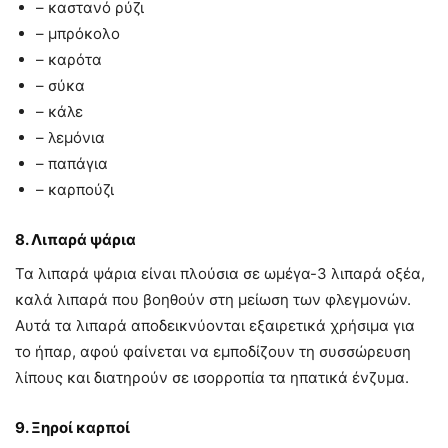
– καστανό ρύζι
– μπρόκολο
– καρότα
– σύκα
– κάλε
– λεμόνια
– παπάγια
– καρπούζι
8. Λιπαρά ψάρια
Τα λιπαρά ψάρια είναι πλούσια σε ωμέγα-3 λιπαρά οξέα,
καλά λιπαρά που βοηθούν στη μείωση των φλεγμονών.
Αυτά τα λιπαρά αποδεικνύονται εξαιρετικά χρήσιμα για
το ήπαρ, αφού φαίνεται να εμποδίζουν τη συσσώρευση
λίπους και διατηρούν σε ισορροπία τα ηπατικά ένζυμα.
9. Ξηροί καρποί