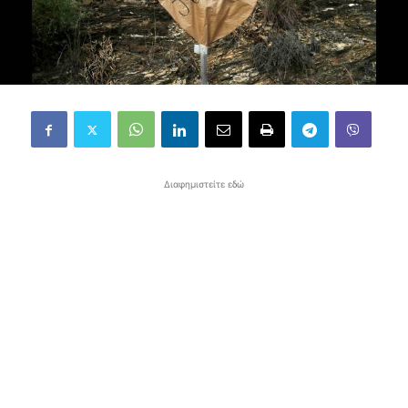
Διαφημιστείτε εδώ