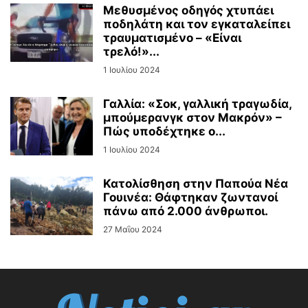
Μεθυσμένος οδηγός χτυπάει
ποδηλάτη και τον εγκαταλείπει
τραυματισμένο – «Είναι
τρελό!»...
1 Ιουλίου 2024
Γαλλία: «Σοκ, γαλλική τραγωδία,
μπούμερανγκ στον Μακρόν» –
Πώς υποδέχτηκε ο...
1 Ιουλίου 2024
Κατολίσθηση στην Παπούα Νέα
Γουινέα: Θάφτηκαν ζωντανοί
πάνω από 2.000 άνθρωποι.
27 Μαΐου 2024