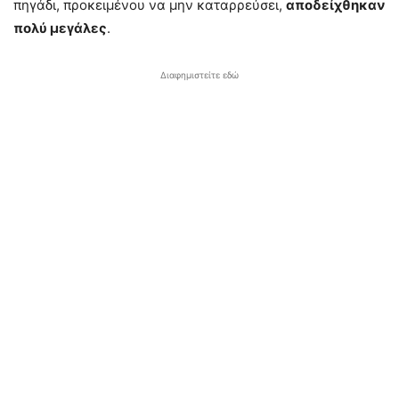
πηγάδι, προκειμένου να μην καταρρεύσει,
αποδείχθηκαν
πολύ μεγάλες
.
Διαφημιστείτε εδώ