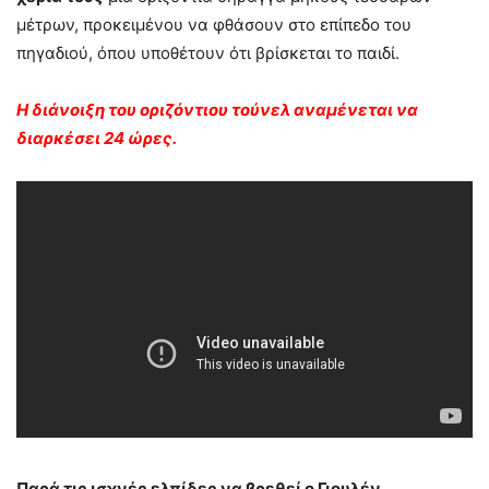
μέτρων, προκειμένου να φθάσουν στο επίπεδο του
πηγαδιού, όπου υποθέτουν ότι βρίσκεται το παιδί.
Η διάνοιξη του οριζόντιου τούνελ αναμένεται να
διαρκέσει 24 ώρες.
Παρά τις ισχνές ελπίδες να βρεθεί ο Γιουλέν