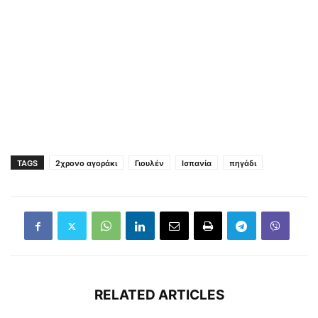
TAGS
2χρονο αγοράκι
Γιουλέν
Ισπανία
πηγάδι
RELATED ARTICLES