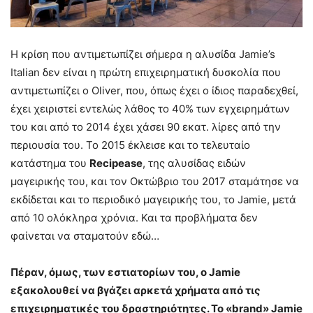
Η κρίση που αντιμετωπίζει σήμερα η αλυσίδα Jamie’s
Italian δεν είναι η πρώτη επιχειρηματική δυσκολία που
αντιμετωπίζει ο Oliver, που, όπως έχει ο ίδιος παραδεχθεί,
έχει χειριστεί εντελώς λάθος το 40% των εγχειρημάτων
του και από το 2014 έχει χάσει 90 εκατ. λίρες από την
περιουσία του. Το 2015 έκλεισε και το τελευταίο
κατάστημα του
Recipease
, της αλυσίδας ειδών
μαγειρικής του, και τον Οκτώβριο του 2017 σταμάτησε να
εκδίδεται και το περιοδικό μαγειρικής του, το Jamie, μετά
από 10 ολόκληρα χρόνια. Και τα προβλήματα δεν
φαίνεται να σταματούν εδώ…
Πέραν, όμως, των εστιατορίων του, ο Jamie
εξακολουθεί να βγάζει αρκετά χρήματα από τις
επιχειρηματικές του δραστηριότητες. Το «brand» Jamie