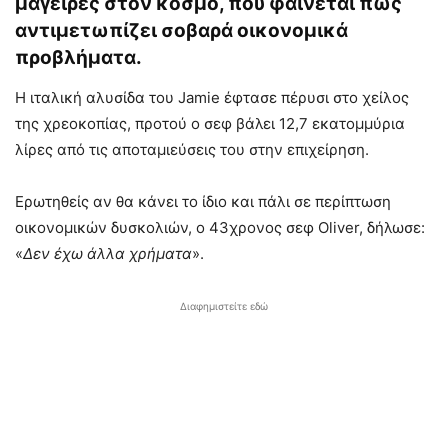
μάγειρες στον κόσμο, που φαίνεται πως
αντιμετωπίζει σοβαρά οικονομικά
προβλήματα.
Η ιταλική αλυσίδα του Jamie έφτασε πέρυσι στο χείλος
της χρεοκοπίας, προτού ο σεφ βάλει 12,7 εκατομμύρια
λίρες από τις αποταμιεύσεις του στην επιχείρηση.
Ερωτηθείς αν θα κάνει το ίδιο και πάλι σε περίπτωση
οικονομικών δυσκολιών, ο 43χρονος σεφ Oliver, δήλωσε:
«
Δεν έχω άλλα χρήματα
».
Διαφημιστείτε εδώ