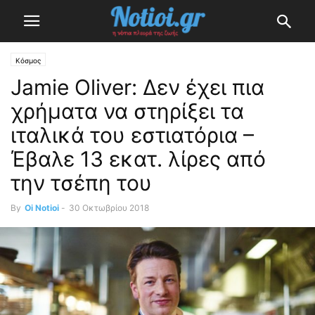
Κόσμος
Jamie Oliver: Δεν έχει πια
χρήματα να στηρίξει τα
ιταλικά του εστιατόρια –
Έβαλε 13 εκατ. λίρες από
την τσέπη του
By
Oi Notioi
-
30 Οκτωβρίου 2018