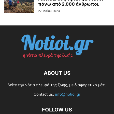
πάνω από 2.000 άνθρωποι.
27 Μαΐου 2024
ABOUT US
Δείτε την νότια πλευρά της ζωής, με διαφορετικό μάτι.
Contact us:
info@notioi.gr
FOLLOW US