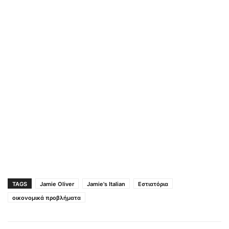
TAGS
Jamie Oliver
Jamie's Italian
Εστιατόρια
οικονομικά προβλήματα