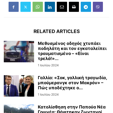
RELATED ARTICLES
Μεθυσμένος οδηγός χτυπάει
ποδηλάτη και τον εγκαταλείπει
τραυματισμένο – «Είναι
τρελό!»...
1 Ιουλίου 2024
Γαλλία: «Σοκ, γαλλική τραγωδία,
μπούμερανγκ στον Μακρόν» –
Πώς υποδέχτηκε ο...
1 Ιουλίου 2024
Κατολίσθηση στην Παπούα Νέα
Γουινέα: Θάφτηκαν ζωντανοί