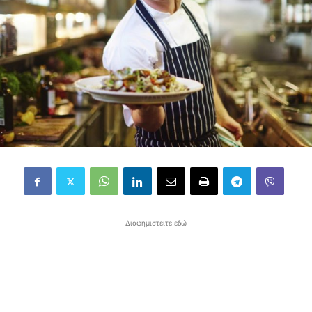
Διαφημιστείτε εδώ