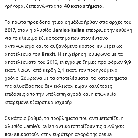
γρήγορα, ξεπερνώντας τα
40 καταστήματα.
Τα πρώτα προειδοποιητικά σημάδια ήρθαν στις αρχές του
2017,
όταν η αλυσίδα
Jamie’s Italian
επέρριψε την ευθύνη
για το κλείσιμο έξι καταστημάτων στον έντονο
ανταγωνισμό και το αυξανόμενο κόστος, εν μέρει ως
αποτέλεσμα του
Brexit
. Η επιχείρηση, σύμφωνα με τα
αποτελέσματα του 2016, ενέγραψε ζημίες προ φόρων 9,9
εκατ. λιρών, από κέρδη 2,4 εκατ. τον προηγούμενο
χρόνο. Σύμφωνα με τα αποτελέσματα, τα καταστήματα
της αλυσίδας που δεν έκλεισαν είχαν καλύτερες
επιδόσεις από την υπόλοιπη αγορά και η επωνυμία
«παρέμενε εξαιρετικά ισχυρή».
Σε κάποιο βαθμό, τα προβλήματα που αντιμετωπίζει η
αλυσίδα Jamie’s Italian αντικατοπτρίζουν τις συνθήκες
που επικρατούν στην ευρύτερη αγορά της casual