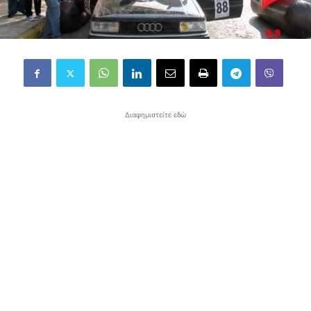
Διαφημιστείτε εδώ