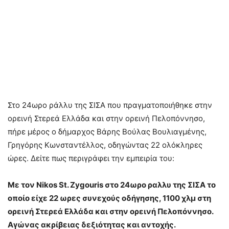
Στο 24ωρο ράλλυ της ΣΙΣΑ που πραγματοποιήθηκε στην
ορεινή Στερεά Ελλάδα και στην ορεινή Πελοπόννησο,
πήρε μέρος ο δήμαρχος Βάρης Βούλας Βουλιαγμένης,
Γρηγόρης Κωνσταντέλλος, οδηγώντας 22 ολόκληρες
ώρες. Δείτε πως περιγράφει την εμπειρία του:
Με τον Nikos St. Zygouris στο 24ωρο ραλλυ της ΣΙΣΑ το
οποίο είχε 22 ωρες συνεχούς οδήγησης, 1100 χλμ στη
ορεινή Στερεά Ελλάδα και στην ορεινή Πελοπόννησο.
Αγώνας ακρίβειας δεξιότητας και αντοχής.