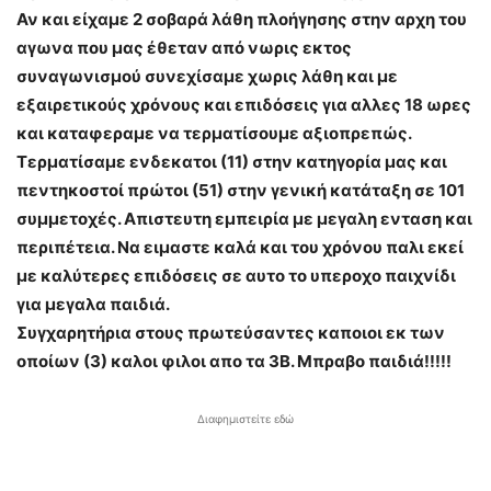
Αν και είχαμε 2 σοβαρά λάθη πλοήγησης στην αρχη του
αγωνα που μας έθεταν από νωρις εκτος
συναγωνισμού συνεχίσαμε χωρις λάθη και με
εξαιρετικούς χρόνους και επιδόσεις για αλλες 18 ωρες
και καταφεραμε να τερματίσουμε αξιοπρεπώς.
Τερματίσαμε ενδεκατοι (11) στην κατηγορία μας και
πεντηκοστοί πρώτοι (51) στην γενική κατάταξη σε 101
συμμετοχές. Απιστευτη εμπειρία με μεγαλη ενταση και
περιπέτεια. Να ειμαστε καλά και του χρόνου παλι εκεί
με καλύτερες επιδόσεις σε αυτο το υπεροχο παιχνίδι
για μεγαλα παιδιά.
Συγχαρητήρια στους πρωτεύσαντες καποιοι εκ των
οποίων (3) καλοι φιλοι απο τα 3Β. Μπραβο παιδιά!!!!!
Διαφημιστείτε εδώ