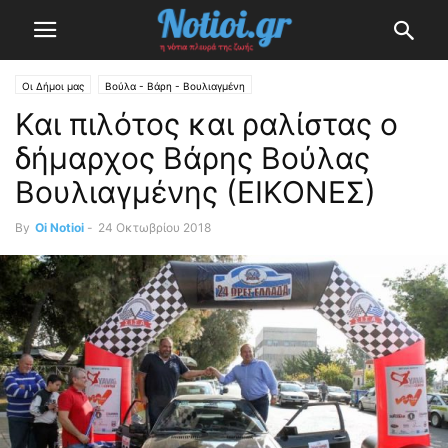
Οι Δήμοι μας
Βούλα - Βάρη - Βουλιαγμένη
Και πιλότος και ραλίστας ο
δήμαρχος Βάρης Βούλας
Βουλιαγμένης (ΕΙΚΟΝΕΣ)
By
Oi Notioi
-
24 Οκτωβρίου 2018