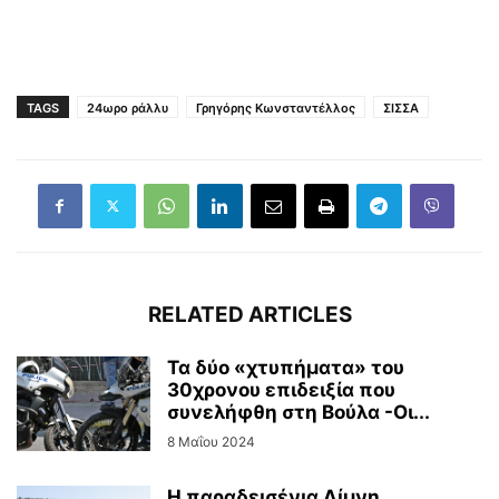
TAGS
24ωρο ράλλυ
Γρηγόρης Κωνσταντέλλος
ΣΙΣΣΑ
RELATED ARTICLES
Τα δύο «χτυπήματα» του
30χρονου επιδειξία που
συνελήφθη στη Βούλα -Οι...
8 Μαΐου 2024
Η παραδεισένια Λίμνη