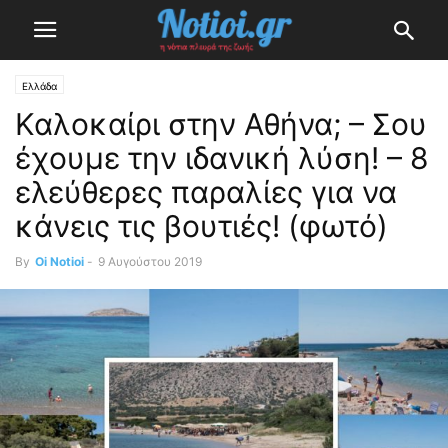
Ελλάδα
Καλοκαίρι στην Αθήνα; – Σου
έχουμε την ιδανική λύση! – 8
ελεύθερες παραλίες για να
κάνεις τις βουτιές! (φωτό)
By
Oi Notioi
-
9 Αυγούστου 2019