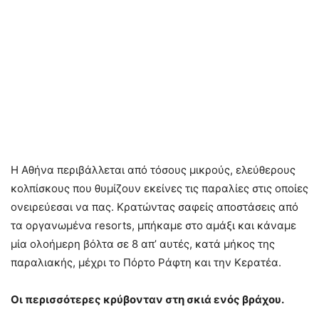
Η Αθήνα περιβάλλεται από τόσους μικρούς, ελεύθερους
κολπίσκους που θυμίζουν εκείνες τις παραλίες στις οποίες
ονειρεύεσαι να πας. Κρατώντας σαφείς αποστάσεις από
τα οργανωμένα resorts, μπήκαμε στο αμάξι και κάναμε
μία ολοήμερη βόλτα σε 8 απ’ αυτές, κατά μήκος της
παραλιακής, μέχρι το Πόρτο Ράφτη και την Κερατέα.
Οι περισσότερες κρύβονταν στη σκιά ενός βράχου.