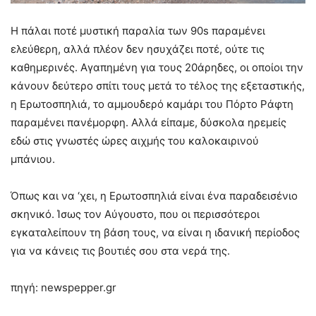
Η πάλαι ποτέ μυστική παραλία των 90s παραμένει
ελεύθερη, αλλά πλέον δεν ησυχάζει ποτέ, ούτε τις
καθημερινές. Αγαπημένη για τους 20άρηδες, οι οποίοι την
κάνουν δεύτερο σπίτι τους μετά το τέλος της εξεταστικής,
η Ερωτοσπηλιά, το αμμουδερό καμάρι του Πόρτο Ράφτη
παραμένει πανέμορφη. Αλλά είπαμε, δύσκολα ηρεμείς
εδώ στις γνωστές ώρες αιχμής του καλοκαιρινού
μπάνιου.
Όπως και να ‘χει, η Ερωτοσπηλιά είναι ένα παραδεισένιο
σκηνικό. Ίσως τον Αύγουστο, που οι περισσότεροι
εγκαταλείπουν τη βάση τους, να είναι η ιδανική περίοδος
για να κάνεις τις βουτιές σου στα νερά της.
πηγή: newspepper.gr