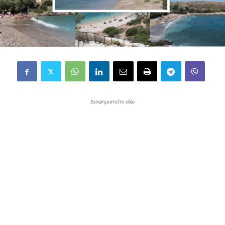
Διαφημιστείτε εδώ