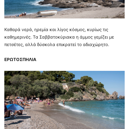
Καθαρά νερά, ηρεμία και λίγος κόσμος, κυρίως τις
καθημερινές. Τα Σαββατοκύριακα η άμμος γεμίζει με
πετσέτες, αλλά δύσκολα επικρατεί το αδιαχώρητο.
ΕΡΩΤΟΣΠΗΛΙΑ