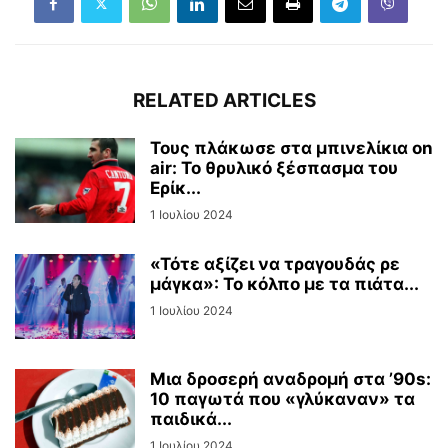
RELATED ARTICLES
Τους πλάκωσε στα μπινελίκια on
air: Το θρυλικό ξέσπασμα του
Ερίκ...
1 Ιουλίου 2024
«Τότε αξίζει να τραγουδάς ρε
μάγκα»: Το κόλπο με τα πιάτα...
1 Ιουλίου 2024
Μια δροσερή αναδρομή στα ’90s:
10 παγωτά που «γλύκαναν» τα
παιδικά...
1 Ιουλίου 2024