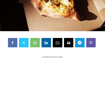
Διαφημιστείτε εδώ