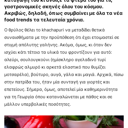
γαστρονομικές σκηνές όλου του κόσμου.
Ακριβώς, δηλαδή, όπως συμβαίνει με όλα τα νέα
food trends τα τελευταία χρόνια.
O θρύλος θέλει το khachapuri να μεταδίδει θετικά
συναισθήματα με την προϋπόθεση ότι έχει ετοιμαστεί σε
στιγμή απόλυτης γαλήνης. Ακόμα, όμως, κι όταν δεν
ισχύει κάτι τέτοιο τα υλικά του φροντίζουν για αυτό:
αλεύρι, σουλουγκούνι (ημίσκληρο αγελαδινό τυρί
ελαφρώς αλμυρό κι αρκετά ελαστικό που θυμίζει
μοτσαρέλα), βούτυρο, αυγά, γάλα και μαγιά. Αρχικά, πίσω
στην πατρίδα του, ήταν μία συνταγή για γιορτές και
επετείους. Σήμερα, όμως, αποτελεί μία καθημερινότητα
για τη Γεωργία όπου καταναλώνεται με πάθος και σε
μάλλον υπερβολικές ποσότητες.