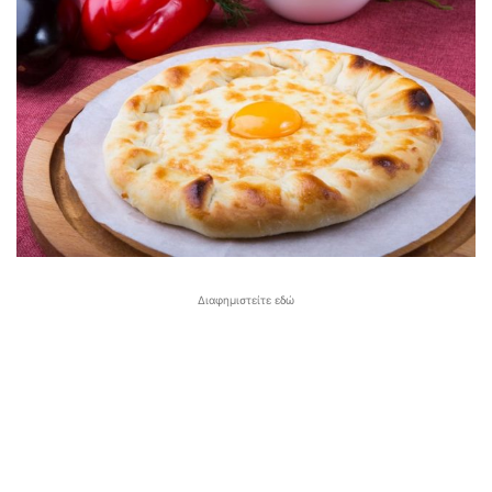
Διαφημιστείτε εδώ