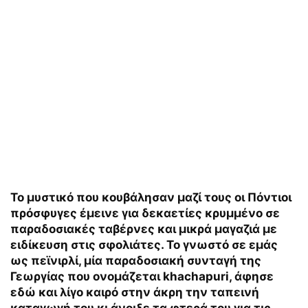
Το μυστικό που κουβάλησαν μαζί τους οι Πόντιοι
πρόσφυγες έμεινε για δεκαετίες κρυμμένο σε
παραδοσιακές ταβέρνες και μικρά μαγαζιά με
ειδίκευση στις σφολιάτες. Το γνωστό σε εμάς
ως πεϊνιρλί, μία παραδοσιακή συνταγή της
Γεωργίας που ονομάζεται khachapuri, άφησε
εδώ και λίγο καιρό στην άκρη την ταπεινή
καταγωγή του κι άνοιξε τα φτερά του για τις