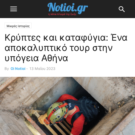
Μικρές Ιστορίες
Κρύπτες και καταφύγια: Ένα
αποκαλυπτικό τουρ στην
υπόγεια Αθήνα
By
Oi Notioi
-
13 Μαΐου 2023