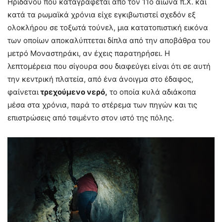
Ηριδανού που καταγράφεται από τον 11ο αιώνα π.Χ. και
κατά τα ρωμαϊκά χρόνια είχε εγκιβωτιστεί σχεδόν εξ
ολοκλήρου σε τοξωτά τούνελ, μια κατατοπιστική εικόνα
των οποίων αποκαλύπτεται δίπλα από την αποβάθρα του
μετρό Μοναστηράκι, αν έχεις παρατηρήσει. Η
λεπτομέρεια που σίγουρα σου διαφεύγει είναι ότι σε αυτή
την κεντρική πλατεία, από ένα άνοιγμα στο έδαφος,
φαίνεται
τρεχούμενο νερό,
το οποία κυλά αδιάκοπα
μέσα στα χρόνια, παρά το στέρεμα των πηγών και τις
επιστρώσεις από τσιμέντο στον ιστό της πόλης.