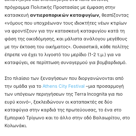
πρόγραμμα Πολιτικής Προστασίας με έμφαση στην
κατασκευή
αντιεροπορικών καταφυγίων,
θεσπίζοντας
«νόμους που υποχρέωναν τους ιδιοκτήτες νέων κτιρίων
να φροντίζουν για την κατασκευή καταφυγίου κατά τη
φάση της οικοδόμησης, και μάλιστα ανάλογου μεγέθους
με την έκταση του οικήματος». Ουσιαστικά, κάθε πολίτης
έπρεπε να έχει το λιγοστό του μερίδιο (1-2 τ.μ.) για να
καταφύγει, σε περίπτωση συναγερμού για βομβαρδισμό.
Στο πλαίσιο των ξεναγήσεων που διοργανώνονται από
την ομάδα για το
Athens City Festival
–μια προσαρμογή
των υπόγειων περιηγήσεων της Terra Incognita για πιο
ευρύ κοινό–, ξεκλειδώνουν οι καταπακτές σε δύο
καταφύγια στην καρδιά της πρωτεύουσας, το ένα στο
Εμπορικό Τρίγωνο και το άλλο στην οδό Βαλαωρίτου, στο
Κολωνάκι.