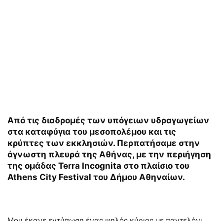
Από τις διαδρομές των υπόγειων υδραγωγείων
στα καταφύγια του μεσοπολέμου και τις
κρύπτες των εκκλησιών. Περπατήσαμε στην
άγνωστη πλευρά της Αθήνας, με την περιήγηση
της ομάδας Terra Incognita στο πλαίσιο του
Athens City Festival του Δήμου Αθηναίων.
Μου έκανε εντύπωση ένας ψηλός κύριος με παντελόνι