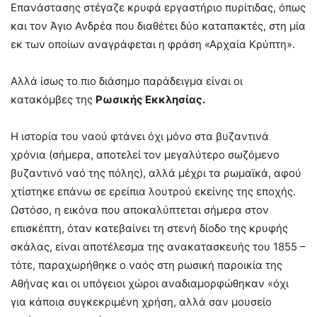
Επανάστασης στέγαζε κρυφά εργαστήριο πυρίτιδας, όπως
και τον Άγιο Ανδρέα που διαθέτει δύο καταπακτές, στη μία
εκ των οποίων αναγράφεται η φράση «Αρχαία Κρύπτη».
Αλλά ίσως το πιο διάσημο παράδειγμα είναι οι
κατακόμβες της
Ρωσικής Εκκλησίας.
Η ιστορία του ναού φτάνει όχι μόνο στα βυζαντινά
χρόνια (σήμερα, αποτελεί τον μεγαλύτερο σωζόμενο
βυζαντινό ναό της πόλης), αλλά μέχρι τα ρωμαϊκά, αφού
χτίστηκε επάνω σε ερείπια λουτρού εκείνης της εποχής.
Ωστόσο, η εικόνα που αποκαλύπτεται σήμερα στον
επισκέπτη, όταν κατεβαίνει τη στενή δίοδο της κρυφής
σκάλας, είναι αποτέλεσμα της ανακατασκευής του 1855 –
τότε, παραχωρήθηκε ο ναός στη ρωσική παροικία της
Αθήνας και οι υπόγειοι χώροι αναδιαμορφώθηκαν «όχι
για κάποια συγκεκριμένη χρήση, αλλά σαν μουσείο