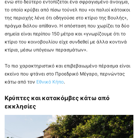
ενώ στο δεύτερο εντοπίζεται ένα σφραγισμένο άνοιγμα,
το οποίο κρύβει από πίσω τούνελ που «οι παλιοί κάτοικοι
της περιοχής λένε ότι οδηγούσε στο κτίριο της Βουλής»,
πράγμα διόλου απίθανο. Η απόσταση που χωρίζει τα δύο
σημεία είναι περίπου 150 μέτρα και «γνωρίζουμε ότι το
κτίριο του κοινοβουλίου είχε συνδεθεί με άλλα κοντινά
κτίρια, μέσω υπόγειων περασμάτων».
Το πιο χαρακτηριστικό και επιβεβαιωμένο πέρασμα είναι
εκείνο που φτάνει στο Προεδρικό Μέγαρο, περνώντας
κάτω από τον
Εθνικό Κήπο
.
Κρύπτες και κατακόμβες κάτω από
εκκλησίες