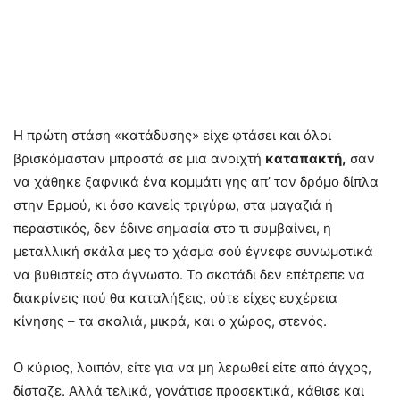
Η πρώτη στάση «κατάδυσης» είχε φτάσει και όλοι
βρισκόμασταν μπροστά σε μια ανοιχτή
καταπακτή,
σαν
να χάθηκε ξαφνικά ένα κομμάτι γης απ’ τον δρόμο δίπλα
στην Ερμού, κι όσο κανείς τριγύρω, στα μαγαζιά ή
περαστικός, δεν έδινε σημασία στο τι συμβαίνει, η
μεταλλική σκάλα μες το χάσμα σού έγνεφε συνωμοτικά
να βυθιστείς στο άγνωστο. Το σκοτάδι δεν επέτρεπε να
διακρίνεις πού θα καταλήξεις, ούτε είχες ευχέρεια
κίνησης – τα σκαλιά, μικρά, και ο χώρος, στενός.
Ο κύριος, λοιπόν, είτε για να μη λερωθεί είτε από άγχος,
δίσταζε. Αλλά τελικά, γονάτισε προσεκτικά, κάθισε και