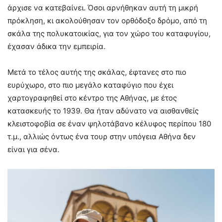
άρχισε να κατεβαίνει. Όσοι αρνήθηκαν αυτή τη μικρή
πρόκληση, κι ακολούθησαν τον ορθόδοξο δρόμο, από τη
σκάλα της πολυκατοικίας, για τον χώρο του καταφυγίου,
έχασαν άδικα την εμπειρία.
Μετά το τέλος αυτής της σκάλας, έφτανες στο πιο
ευρύχωρο, στο πιο μεγάλο καταφύγιο που έχει
χαρτογραφηθεί στο κέντρο της Αθήνας, με έτος
κατασκευής το 1939. Θα ήταν αδύνατο να αισθανθείς
κλειστοφοβία σε έναν ψηλοτάβανο κέλυφος περίπου 180
τ.μ., αλλιώς όντως ένα τουρ στην υπόγεια Αθήνα δεν
είναι για σένα.