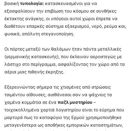
βασική
τυπολογία:
κατασκευασμένοι για να
εξασφαλίσουν την επιβίωση του κόσμου σε συνθήκες
έκτακτης ανάγκης, οι υπόγειοι αυτοί χώροι έπρεπε να
διαθέτουν επαρκές σύστημα εξαερισμού, νερό, ρεύμα και,
φυσικά, απόλυτη στεγανοποίηση.
Οι πόρτες μεταξύ των θαλάμων ήταν πάντα μεταλλικές
(γερμανικής κατασκευής), που έκλειναν αεροστεγώς με
λάστιχο στο περίγραμμα, ασφαλίζοντας τον χώρο από τα
αέρια μιας πιθανής έκρηξης.
Εξερευνώντας σήμερα τις χτισμένες από στρώσεις
τσιμέντου αίθουσες, αισθάνεσαι σαν να ψάχνεις τα
χαμένα κομμάτια σε ένα
παζλ μυστηρίου
–
τοιχοκολλημένα χαρτιά λογιστηρίου είναι το εύρημα που
μαρτυρά πως το καταφύγιο της Ερμού χρησιμοποιήθηκε
μεταγενέστερα ως αποθήκες εμπορικών καταστημάτων,