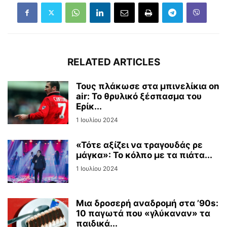
RELATED ARTICLES
Τους πλάκωσε στα μπινελίκια on
air: Το θρυλικό ξέσπασμα του
Ερίκ...
1 Ιουλίου 2024
«Τότε αξίζει να τραγουδάς ρε
μάγκα»: Το κόλπο με τα πιάτα...
1 Ιουλίου 2024
Μια δροσερή αναδρομή στα ’90s:
10 παγωτά που «γλύκαναν» τα
παιδικά...