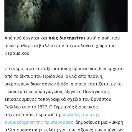
Από πού έρχεται και
πώς διατηρείται
αυτή η ροή, που
όπως μάθαμε εκβάλλει στον αρχαιολογικό χώρο του
Κεραμεικού;
«Το νερό, άμα κοιτάξει κάποιος προσεκτικά, δεν έρχεται
από το δίκτυο του Ηριδανού, αλλά από πλαϊνή,
μικρότερων διαστάσεων δίοδο, η οποία ταυτίζεται με το
Πεισιστράτειο υδραγωγείο», εξηγεί ο Παναγιώτης,
επικαλούμενος τοπογραφικά σχέδια του Ερνέστου
Τσίλλερ από το 1877. Ο Γερμανός διορατικός
αρχιτέκτονας, πέρα απ’ τη
συμβολή του στην
ανοικοδόμηση της πρωτεύουσας
, δημοσίευσε μια «μικρή
αλλά ουσιαστική» μελέτη για τους άξονες των υπόγειων