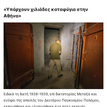
«Υπάρχουν χιλιάδες καταφύγια στην
Αθήνα»
Ειδικά τη διετή 1938-1939, επί δικτατορίας Μεταξά και
ενόψει της απειλής του Δευτέρου Παγκοσμίου Πολέμου,
εκπονήθηκε και υλοποιήθηκε ένα πολύ εκτενές