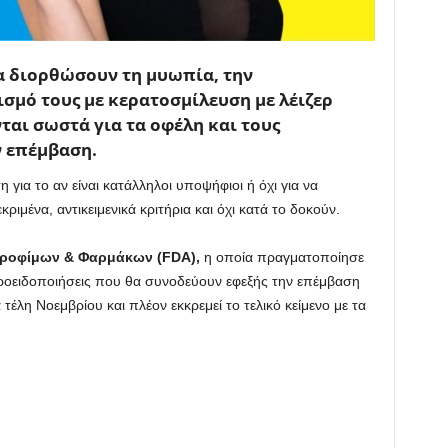
α διορθώσουν τη μυωπία, την
σμό τους με κερατοσμίλευση με λέιζερ
ται σωστά για τα οφέλη και τους
ν επέμβαση.
 για το αν είναι κατάλληλοι υποψήφιοι ή όχι για να
ιμένα, αντικειμενικά κριτήρια και όχι κατά το δοκούν.
ροφίμων & Φαρμάκων (FDA),
η οποία πραγματοποίησε
ροειδοποιήσεις που θα συνοδεύουν εφεξής την επέμβαση
έλη Νοεμβρίου και πλέον εκκρεμεί το τελικό κείμενο με τα