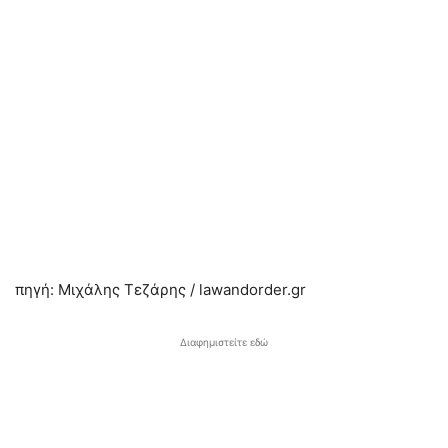
πηγή: Μιχάλης Τεζάρης / lawandorder.gr
Διαφημιστείτε εδώ