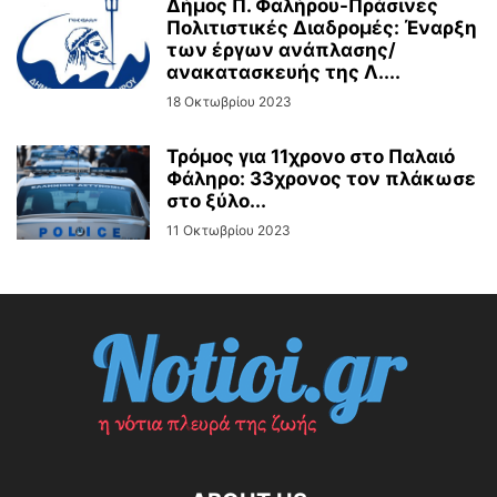
Δήμος Π. Φαλήρου-Πράσινες
Πολιτιστικές Διαδρομές: Έναρξη
των έργων ανάπλασης/
ανακατασκευής της Λ....
18 Οκτωβρίου 2023
Τρόμος για 11χρονο στο Παλαιό
Φάληρο: 33χρονος τον πλάκωσε
στο ξύλο...
11 Οκτωβρίου 2023