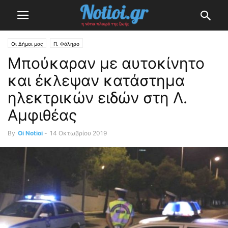
Οι Δήμοι μας
Π. Φάληρο
Μπούκαραν με αυτοκίνητο
και έκλεψαν κατάστημα
ηλεκτρικών ειδών στη Λ.
Αμφιθέας
By
Oi Notioi
-
14 Οκτωβρίου 2019