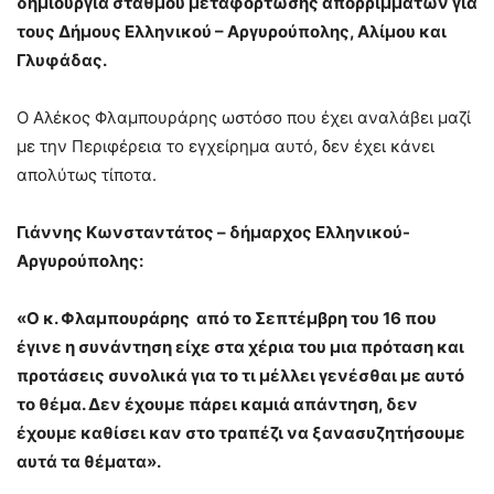
δημιουργία σταθμού μεταφόρτωσης απορριμμάτων για
τους Δήμους Ελληνικού – Αργυρούπολης, Αλίμου και
Γλυφάδας.
Ο Αλέκος Φλαμπουράρης ωστόσο που έχει αναλάβει μαζί
με την Περιφέρεια το εγχείρημα αυτό, δεν έχει κάνει
απολύτως τίποτα.
Γιάννης Κωνσταντάτος – δήμαρχος Ελληνικού-
Αργυρούπολης:
«Ο κ. Φλαμπουράρης από το Σεπτέμβρη του 16 που
έγινε η συνάντηση είχε στα χέρια του μια πρόταση και
προτάσεις συνολικά για το τι μέλλει γενέσθαι με αυτό
το θέμα. Δεν έχουμε πάρει καμιά απάντηση, δεν
έχουμε καθίσει καν στο τραπέζι να ξανασυζητήσουμε
αυτά τα θέματα».