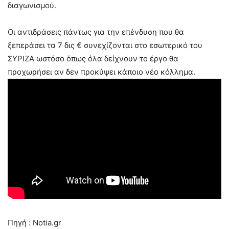
διαγωνισμού.
Οι αντιδράσεις πάντως για την επένδυση που θα
ξεπεράσει τα 7 δις € συνεχίζονται στο εσωτερικό του
ΣΥΡΙΖΑ ωστόσο όπως όλα δείχνουν το έργο θα
προχωρήσει αν δεν προκύψει κάποιο νέο κόλλημα.
Πηγή : Notia.gr