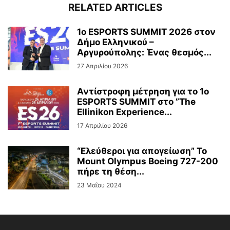
RELATED ARTICLES
1ο ESPORTS SUMMIT 2026 στον
Δήμο Ελληνικού –
Αργυρούπολης: Ένας θεσμός...
27 Απριλίου 2026
Αντίστροφη μέτρηση για το 1ο
ESPORTS SUMMIT στο ”The
Ellinikon Experience...
17 Απριλίου 2026
“Ελεύθεροι για απογείωση” Το
Mount Olympus Boeing 727-200
πήρε τη θέση...
23 Μαΐου 2024