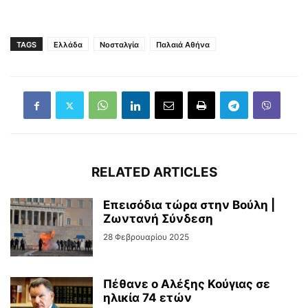
TAGS
Ελλάδα
Νοσταλγία
Παλαιά Αθήνα
RELATED ARTICLES
Επεισόδια τώρα στην Βούλη |
Ζωντανή Σύνδεση
28 Φεβρουαρίου 2025
Πέθανε ο Αλέξης Κούγιας σε
ηλικία 74 ετών