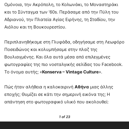
Ομόνοια, την Ακρόπολη, το Κολωνάκι, το Μοναστηράκι
και το Σύνταγμα των ‘60s. Περάσαμε από την Πύλη του
Αδριανού, την Πλατεία Αγίας Ειρήνης, τη Σταδίου, την
Αιόλου και τη Βουκουρεστίου.
Περιπλανηθήκαμε στη Γλυφάδα, οδηγήσαμε στη Λεωφόρο
Ποσειδώνος και κολυμπήσαμε στην πλαζ της
Βουλιαγμένης. Και όλα αυτά μέσα από επιλεγμένες
φωτογραφίες της πιο νοσταλγικής σελίδας του Facebook.
Το όνομα αυτής; «
Konserva – Vintage Culture
».
Πώς ήταν αλήθεια η καλοκαιρινή
Αθήνα
μιας άλλης
εποχής; Θυμίζει σε κάτι την σημερινή εικόνα της; Η
απάντηση στο φωτογραφικό υλικό που ακολουθεί:
1
of 23