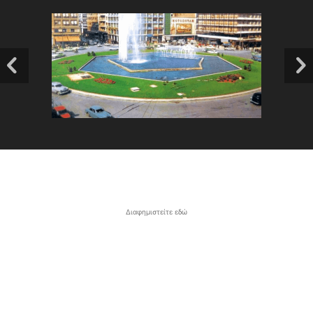
Διαφημιστείτε εδώ