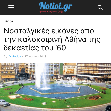
Ελλάδα
Νοσταλγικές εικόνες από
την καλοκαιρινή Αθήνα της
δεκαετίας του ’60
By
O Notios
-
17 Ιουνίου 2019