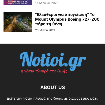
17 Απριλίου 2026
“Ελεύθεροι για απογείωση” Το
Mount Olympus Boeing 727-200
πήρε τη θέση...
23 Μαΐου 2024
ABOUT US
Δείτε την νότια πλευρά της ζωής, με διαφορετικό μάτι.