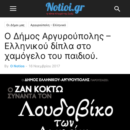
Οι Δήμοι μας
Αργυρούπολη - Ελληνικό
Ο Δήμος Αργυρούπολης –
Ελληνικού δίπλα στο
χαμόγελο του παιδιού.
By
O Notios
-
16 Νοεμβρίου 2017