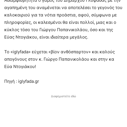
Αδιαμφισβήτητα ο γάμος του Δημάρχου Γλυφάδας με την
αγαπημένη του αναμένεται να αποτελέσει το γεγονός του
καλοκαιριού για τα νότια προάστια, αφού, σύμφωνα με
πληροφορίες, οι καλεσμένοι θα είναι πολλοί, μιας και ο
κύκλος τόσο του Γιώργου Παπανικολάου, όσο και της
Εύας Ντογιάκου, είναι ιδιαίτερα μεγάλος.
Το «iglyfada» εύχεται «βίον ανθόσπαρτον» και καλούς
απογόνους στον κ. Γιώργο Παπανικολάου και στην κα
Εύα Ντογιάκου!
Πηγή : iglyfada.gr
Διαφημιστείτε εδώ