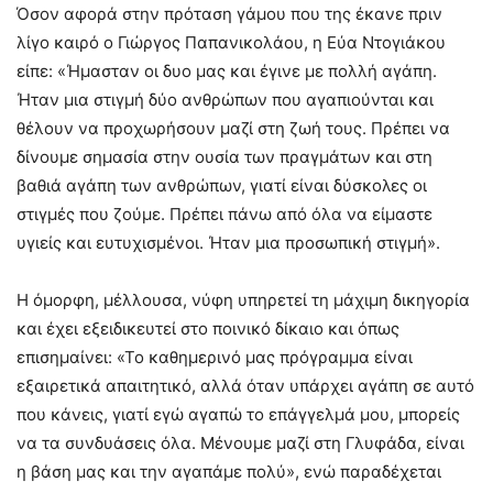
Όσον αφορά στην πρόταση γάμου που της έκανε πριν
λίγο καιρό ο Γιώργος Παπανικολάου, η Εύα Ντογιάκου
είπε: «Ήμασταν οι δυο μας και έγινε με πολλή αγάπη.
Ήταν μια στιγμή δύο ανθρώπων που αγαπιούνται και
θέλουν να προχωρήσουν μαζί στη ζωή τους. Πρέπει να
δίνουμε σημασία στην ουσία των πραγμάτων και στη
βαθιά αγάπη των ανθρώπων, γιατί είναι δύσκολες οι
στιγμές που ζούμε. Πρέπει πάνω από όλα να είμαστε
υγιείς και ευτυχισμένοι. Ήταν μια προσωπική στιγμή».
Η όμορφη, μέλλουσα, νύφη υπηρετεί τη μάχιμη δικηγορία
και έχει εξειδικευτεί στο ποινικό δίκαιο και όπως
επισημαίνει: «Το καθημερινό μας πρόγραμμα είναι
εξαιρετικά απαιτητικό, αλλά όταν υπάρχει αγάπη σε αυτό
που κάνεις, γιατί εγώ αγαπώ το επάγγελμά μου, μπορείς
να τα συνδυάσεις όλα. Μένουμε μαζί στη Γλυφάδα, είναι
η βάση μας και την αγαπάμε πολύ», ενώ παραδέχεται