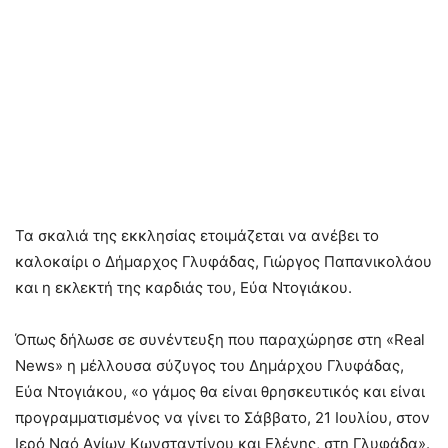
Τα σκαλιά της εκκλησίας ετοιμάζεται να ανέβει το
καλοκαίρι ο Δήμαρχος Γλυφάδας, Γιώργος Παπανικολάου
και η εκλεκτή της καρδιάς του, Εύα Ντογιάκου.
Όπως δήλωσε σε συνέντευξη που παραχώρησε στη «Real
News» η μέλλουσα σύζυγος του Δημάρχου Γλυφάδας,
Εύα Ντογιάκου, «ο γάμος θα είναι θρησκευτικός και είναι
προγραμματισμένος να γίνει το Σάββατο, 21 Ιουλίου, στον
Ιερό Ναό Αγίων Κωνσταντίνου και Ελένης, στη Γλυφάδα».