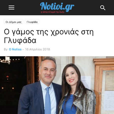
Οι Δήμοι μας
Γλυφάδα
Ο γάμος της χρονιάς στη
Γλυφάδα
By
O Notios
-
16 Απριλίου 2018