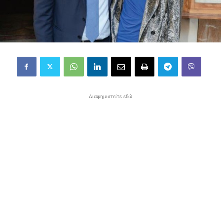
Διαφημιστείτε εδώ