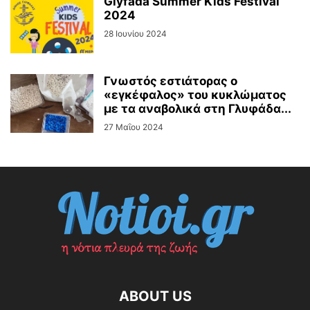
Glyfada Summer Kids Festival
2024
28 Ιουνίου 2024
Γνωστός εστιάτορας ο
«εγκέφαλος» του κυκλώματος
με τα αναβολικά στη Γλυφάδα...
27 Μαΐου 2024
ABOUT US