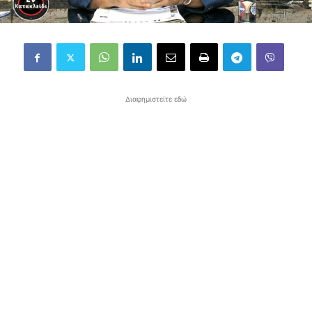
Διαφημιστείτε εδώ