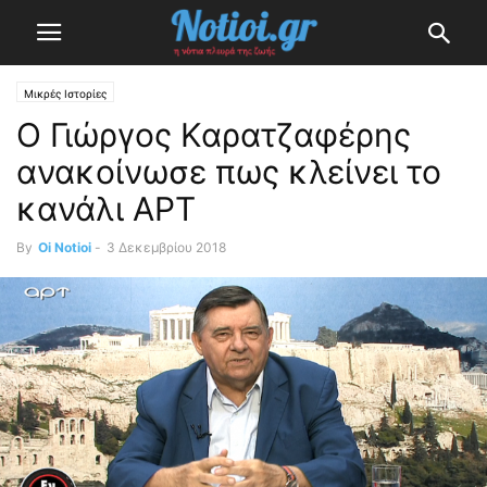
Μικρές Ιστορίες
Ο Γιώργος Καρατζαφέρης
ανακοίνωσε πως κλείνει το
κανάλι ΑΡΤ
By
Oi Notioi
-
3 Δεκεμβρίου 2018