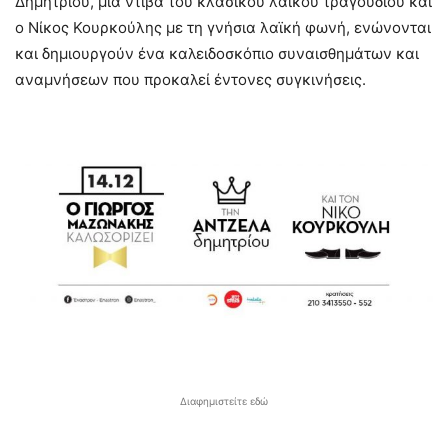
Δημητρίου, μία ντίβα του κλασικού λαϊκού τραγουδιού και
ο Νίκος Κουρκούλης με τη γνήσια λαϊκή φωνή, ενώνονται
και δημιουργούν ένα καλειδοσκόπιο συναισθημάτων και
αναμνήσεων που προκαλεί έντονες συγκινήσεις.
Διαφημιστείτε εδώ