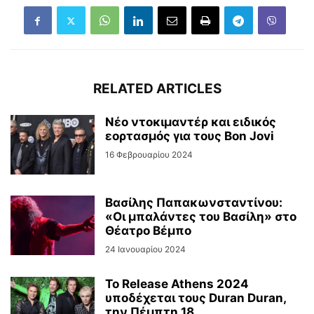
RELATED ARTICLES
Νέο ντοκιμαντέρ και ειδικός
εορτασμός για τους Bon Jovi
16 Φεβρουαρίου 2024
Βασίλης Παπακωνσταντίνου:
«Οι μπαλάντες του Βασίλη» στο
Θέατρο Βέμπο
24 Ιανουαρίου 2024
Το Release Athens 2024
υποδέχεται τους Duran Duran,
την Πέμπτη 18...