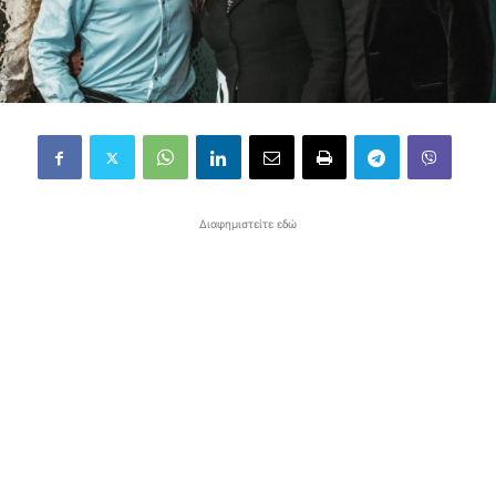
Διαφημιστείτε εδώ