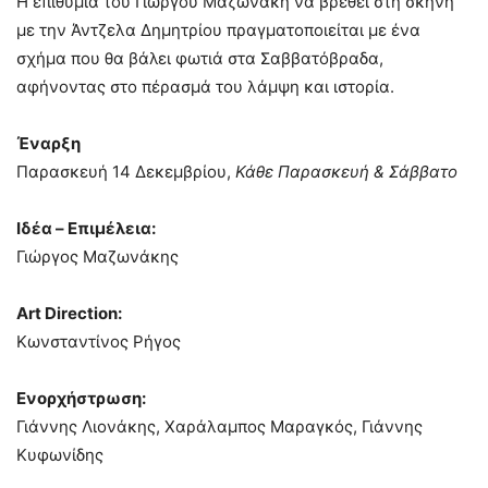
Η επιθυμία του Γιώργου Μαζωνάκη να βρεθεί στη σκηνή
με την Άντζελα Δημητρίου πραγματοποιείται με ένα
σχήμα που θα βάλει φωτιά στα Σαββατόβραδα,
αφήνοντας στο πέρασμά του λάμψη και ιστορία.
Έναρξη
Παρασκευή 14 Δεκεμβρίου,
Κάθε Παρασκευή & Σάββατο
Ιδέα – Eπιμέλεια:
Γιώργος Μαζωνάκης
Art Direction:
Κωνσταντίνος Ρήγος
Eνορχήστρωση:
Γιάννης Λιονάκης, Χαράλαμπος Μαραγκός, Γιάννης
Κυφωνίδης