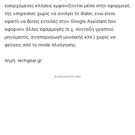
εισερχόμενες κλήσεις εμφανίζονται μέσα στην εφαρμογή
της υπηρεσίας χωρίς να ανοίγει το dialer, ενώ είναι
εφικτό να δίνεις εντολές στον Google Assistant που
αφορούν άλλες εφαρμογές (π.χ. σύνταξη γραπτού
μηνύματος, αναπαραγωγή μουσικής κλπ.) χωρίς να
φεύγεις από το mode πλοήγησης.
πηγή: techgear.gr
Διαφημιστείτε εδώ