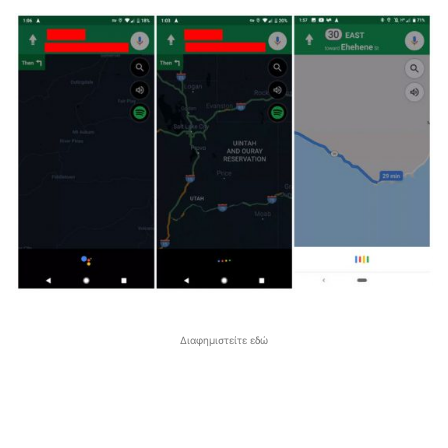
Διαφημιστείτε εδώ