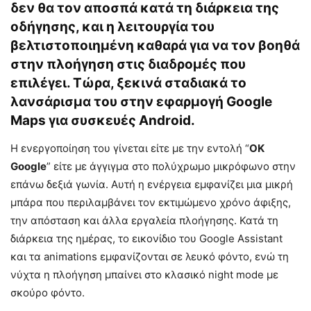
δεν θα τον αποσπά κατά τη διάρκεια της
οδήγησης, και η λειτουργία του
βελτιστοποιημένη καθαρά για να τον βοηθά
στην πλοήγηση στις διαδρομές που
επιλέγει. Τώρα, ξεκινά σταδιακά το
λανσάρισμα του στην εφαρμογή
Google
Maps
για συσκευές Android.
Η ενεργοποίηση του γίνεται είτε με την εντολή “
OK
Google
” είτε με άγγιγμα στο πολύχρωμο μικρόφωνο στην
επάνω δεξιά γωνία. Αυτή η ενέργεια εμφανίζει μια μικρή
μπάρα που περιλαμβάνει τον εκτιμώμενο χρόνο άφιξης,
την απόσταση και άλλα εργαλεία πλοήγησης. Κατά τη
διάρκεια της ημέρας, το εικονίδιο του Google Assistant
και τα animations εμφανίζονται σε λευκό φόντο, ενώ τη
νύχτα η πλοήγηση μπαίνει στο κλασικό night mode με
σκούρο φόντο.