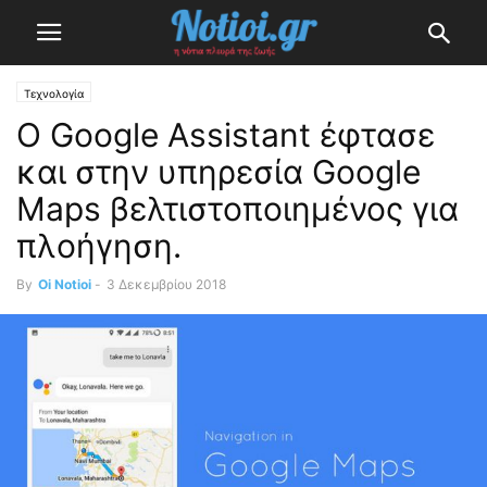
Τεχνολογία
Ο Google Assistant έφτασε
και στην υπηρεσία Google
Maps βελτιστοποιημένος για
πλοήγηση.
By
Oi Notioi
-
3 Δεκεμβρίου 2018