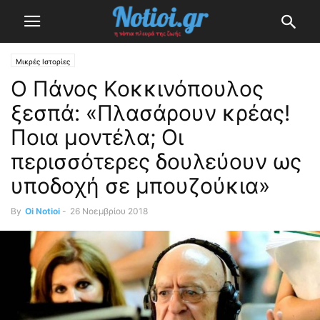
Μικρές Ιστορίες
Ο Πάνος Κοκκινόπουλος
ξεσπά: «Πλασάρουν κρέας!
Ποια μοντέλα; Οι
περισσότερες δουλεύουν ως
υποδοχή σε μπουζούκια»
By
Oi Notioi
-
26 Νοεμβρίου 2018