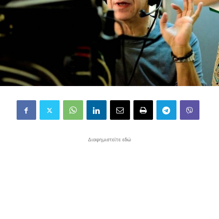
Διαφημιστείτε εδώ