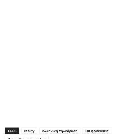
TAGS
reality
ελληνική τηλεόραση
Ου φονεύσεις