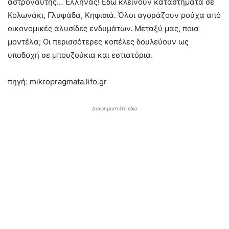
αστροναύτης… Έλληνας! Εδώ κλείνουν καταστήματα σε
Κολωνάκι, Γλυφάδα, Κηφισιά. Όλοι αγοράζουν ρούχα από
οικονομικές αλυσίδες ενδυμάτων. Μεταξύ μας, ποια
μοντέλα; Οι περισσότερες κοπέλες δουλεύουν ως
υποδοχή σε μπουζούκια και εστιατόρια.
πηγή: mikropragmata.lifo.gr
Διαφημιστείτε εδώ