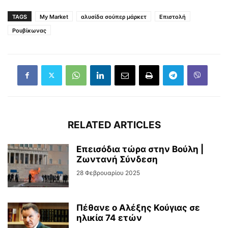
TAGS
My Market
αλυσίδα σούπερ μάρκετ
Επιστολή
Ρουβίκωνας
RELATED ARTICLES
Επεισόδια τώρα στην Βούλη |
Ζωντανή Σύνδεση
28 Φεβρουαρίου 2025
Πέθανε ο Αλέξης Κούγιας σε
ηλικία 74 ετών