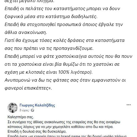
δεχτεί μεγάλο πλήγμα.
Επειδή οι πελάτες του καταστήματος μπορει να δουν
ξαφνικά μέσα στο κατάστημα διαδηλωτές.
Επειδή θα στοχοποιηθεί προσωπικά όποιος έβγαλε την
άθλια ανακοίνωση.
Γιατί θα έχουμε τόσες καλές δράσεις στα καταστήματα
σας που πρέπει να τις προπαγανδίζουμε.
Επειδή μπορεί να φάτε χαστούκια(για αυτούς που θα πουν
οτι τα χαστούκια είναι βία θυμίζω ότι το χαστούκι σε
σχέση με κλοτσιές είναι 100% λιγότερο).
Ανυπομονώ να δω τις φάτσες σας όταν εμφανιστούν οι
φανεροί επισκέπτες».