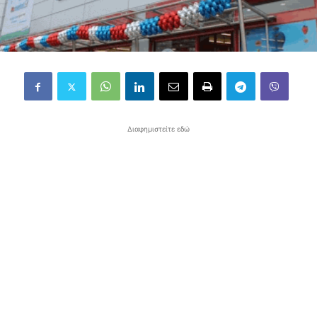
Διαφημιστείτε εδώ