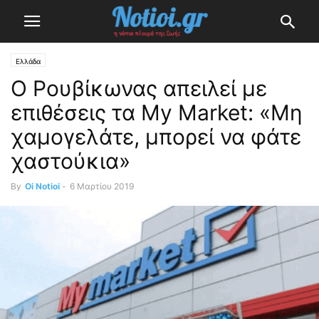
Ελλάδα
Ο Ρουβίκωνας απειλεί με
επιθέσεις τα My Market: «Μη
χαμογελάτε, μπορεί να φάτε
χαστούκια»
By
Oi Notioi
-
6 Μαρτίου 2019