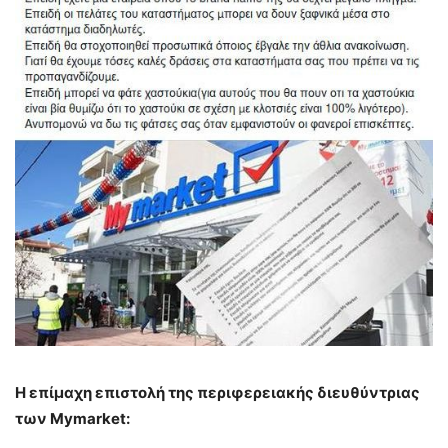
Η επίμαχη επιστολή της περιφερειακής διευθύντριας
των Mymarket: