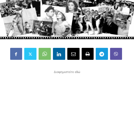
Διαφημιστείτε εδώ