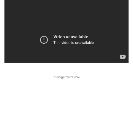
Διαφημιστείτε εδώ