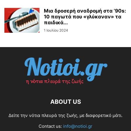
Μια δροσερή αναδρομή στα ’90s:
10 παγωτά που «γλύκαναν» τα
παιδικά...
1 Ιουλίου 2024
ABOUT US
Δείτε την νότια πλευρά της ζωής, με διαφορετικό μάτι.
Contact us:
info@notioi.gr