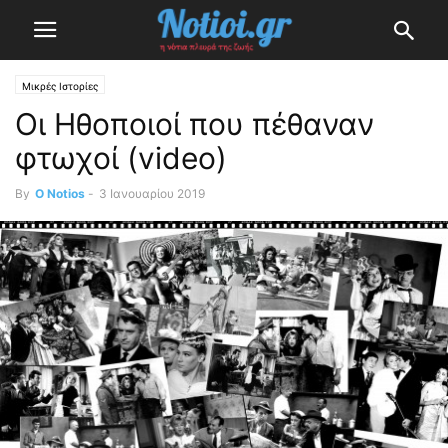
Μικρές Ιστορίες
Οι Ηθοποιοί που πέθαναν
φτωχοί (video)
By
O Notios
-
3 Ιανουαρίου 2019