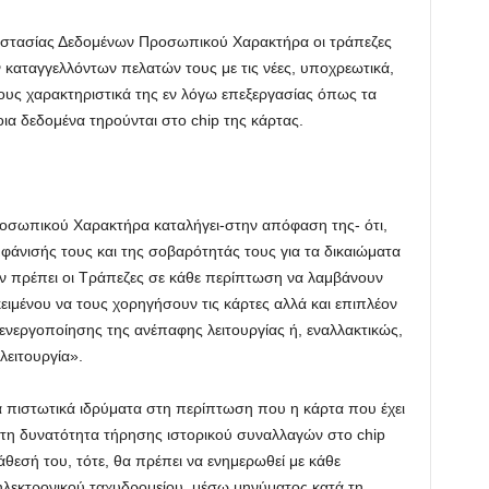
ροστασίας Δεδομένων Προσωπικού Χαρακτήρα οι τράπεζες
ν καταγγελλόντων πελατών τους με τις νέες, υποχρεωτικά,
ους χαρακτηριστικά της εν λόγω επεξεργασίας όπως τα
ια δεδομένα τηρούνται στο chip της κάρτας.
οσωπικού Χαρακτήρα καταλήγει-στην απόφαση της- ότι,
φάνισής τους και της σοβαρότητάς τους για τα δικαιώματα
ν πρέπει οι Τράπεζες σε κάθε περίπτωση να λαμβάνουν
ιμένου να τους χορηγήσουν τις κάρτες αλλά και επιπλέον
ενεργοποίησης της ανέπαφης λειτουργίας ή, εναλλακτικώς,
λειτουργία».
 πιστωτικά ιδρύματα στη περίπτωση που η κάρτα που έχει
 τη δυνατότητα τήρησης ιστορικού συναλλαγών στο chip
άθεσή του, τότε, θα πρέπει να ενημερωθεί με κάθε
λεκτρονικού ταχυδρομείου, μέσω μηνύματος κατά τη