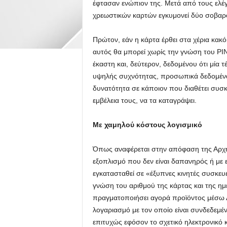
έφτασαν ενώπιον της. Μετά από τους ελέ
χρεωστικών καρτών εγκυμονεί δύο σοβαρο
Πρώτον, εάν η κάρτα έρθει στα χέρια κακό
αυτός θα μπορεί χωρίς την γνώση του PIN
έκαστη και, δεύτερον, δεδομένου ότι μία 
υψηλής συχνότητας, προσωπικά δεδομένα ό
δυνατότητα σε κάποιον που διαθέτει συσ
εμβέλεια τους, να τα καταγράψει.
Με χαμηλού κόστους λογισμικό
Όπως αναφέρεται στην απόφαση της Αρχής
εξοπλισμό που δεν είναι δαπανηρός ή με
εγκατασταθεί σε «έξυπνες κινητές συσκε
γνώση του αριθμού της κάρτας και της ημε
πραγματοποιήσει αγορά προϊόντος μέσω 
λογαριασμό με τον οποίο είναι συνδεδεμέν
επιτυχώς εφόσον το σχετικό ηλεκτρονικό 