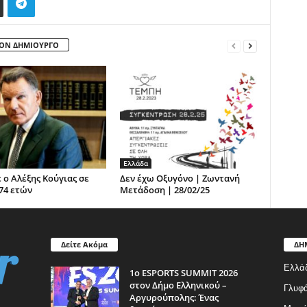
ΤΟΝ ΔΗΜΙΟΥΡΓΟ
Ελλάδα
 ο Αλέξης Κούγιας σε
Δεν έχω Οξυγόνο | Ζωντανή
 74 ετών
Μετάδοση | 28/02/25
Δείτε Ακόμα
ΔΗ
Ελλά
1ο ESPORTS SUMMIT 2026
στον Δήμο Ελληνικού –
Γλυφ
Αργυρούπολης: Ένας