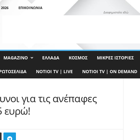
 2026
ΕΠΙΚΟΙΝΩΝΊΑ
Διαφημιστείτε εδώ
MAGAZINO
ΕΛΛΆΔΑ
ΚΌΣΜΟΣ
ΜΙΚΡΈΣ ΙΣΤΟΡΊΕΣ
ΡΩΤΟΣΈΛΙΔΑ
NOTIOI TV | LIVE
NOTIOI TV | ON DEMAND
δυνοι για τις ανέπαφες
5 ευρώ!