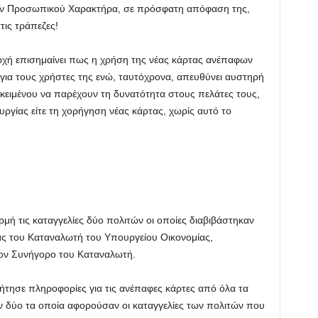
ων Προσωπικού Χαρακτήρα, σε πρόσφατη απόφαση της,
ις τράπεζες!
χή επισημαίνει πως η χρήση της νέας κάρτας ανέπαφων
για τους χρήστες της ενώ, ταυτόχρονα, απευθύνει αυστηρή
κειμένου να παρέχουν τη δυνατότητα στους πελάτες τους,
υργίας είτε τη χορήγηση νέας κάρτας, χωρίς αυτό το
μή τις καταγγελίες δύο πολιτών οι οποίες διαβιβάστηκαν
ς του Καταναλωτή του Υπουργείου Οικονομίας,
τον Συνήγορο του Καταναλωτή.
ήτησε πληροφορίες για τις ανέπαφες κάρτες από όλα τα
ν δύο τα οποία αφορούσαν οι καταγγελίες των πολιτών που