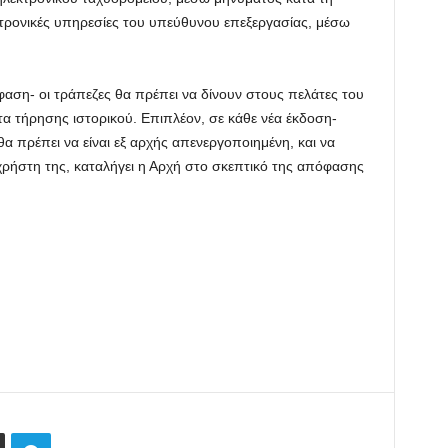
ρονικές υπηρεσίες του υπεύθυνου επεξεργασίας, μέσω
ση- οι τράπεζες θα πρέπει να δίνουν στους πελάτες του
α τήρησης ιστορικού. Επιπλέον, σε κάθε νέα έκδοση-
α πρέπει να είναι εξ αρχής απενεργοποιημένη, και να
χρήστη της, καταλήγει η Αρχή στο σκεπτικό της απόφασης