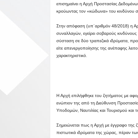
επισημαίνει η Αρχή Προστασίας Δεδομέν
κρούωντας τον «κώδωνα» του κινδύνου στ
Στην απόφαση (υπ΄αριθμόν 48/2018) η Αρ
συναλλαγών, εγείρει σοβαρούς κινδύνους 
σύσταση σε δύο τραπεζικά ιδρύματα, προ
είτε απενεργοποίησης της ανέπαφης λειτο
χαρακτηριστικό.
Η Αρχή επιλήφθηκε του ζητήματος με αφορ
ενώπιον της από τη Διεύθυνση Προστασία
Υποδομών, Ναυτιλίας και Τουρισμού και 
Σημειώνεται πως η Αρχή με έγγραφο της ζ
πιστωτικά ιδρύματα της χώρας, πέραν τω