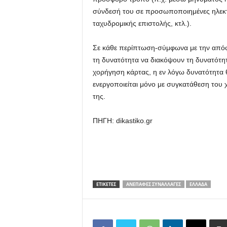
σύνδεσή του σε προσωποποιημένες ηλεκτ
ταχυδρομικής επιστολής, κτλ.).
Σε κάθε περίπτωση-σύμφωνα με την απόφα
τη δυνατότητα να διακόψουν τη δυνατότητ
χορήγηση κάρτας, η εν λόγω δυνατότητα θ
ενεργοποιείται μόνο με συγκατάθεση του 
της.
ΠΗΓΗ: dikastiko.gr
ΕΤΙΚΕΤΕΣ
ΑΝΈΠΑΦΕΣ ΣΥΝΑΛΛΑΓΈΣ
ΕΛΛΆΔΑ