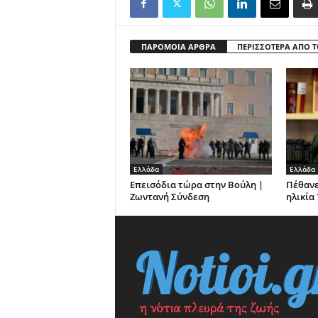
ΠΑΡΟΜΟΙΑ ΑΡΘΡΑ
ΠΕΡΙΣΣΟΤΕΡΑ ΑΠΟ 
Ελλάδα
Ελλάδα
Επεισόδια τώρα στην Βούλη |
Πέθανε
Ζωντανή Σύνδεση
ηλικία