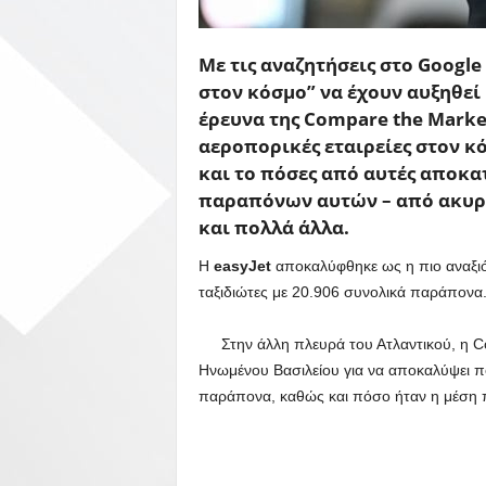
Με τις αναζητήσεις στο Google
στον κόσμο” να έχουν αυξηθεί
έρευνα της Compare the Market
αεροπορικές εταιρείες στον 
και το πόσες από αυτές αποκα
παραπόνων αυτών – από ακυρώ
και πολλά άλλα.
Η
easyJet
αποκαλύφθηκε ως η πιο αναξιό
ταξιδιώτες με 20.906 συνολικά παράπονα
Στην άλλη πλευρά του Ατλαντικού, η C
Ηνωμένου Βασιλείου για να αποκαλύψει πο
παράπονα, καθώς και πόσο ήταν η μέση π