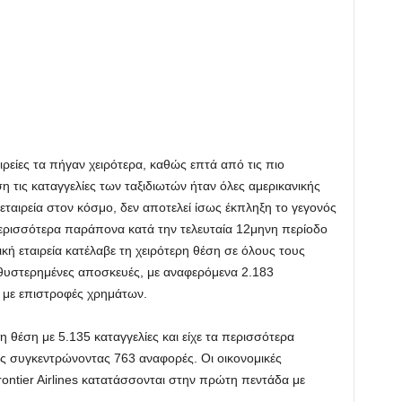
ιρείες τα πήγαν χειρότερα, καθώς επτά από τις πιο
ση τις καταγγελίες των ταξιδιωτών ήταν όλες αμερικανικής
εταιρεία στον κόσμο, δεν αποτελεί ίσως έκπληξη το γεγονός
περισσότερα παράπονα κατά την τελευταία 12μηνη περίοδο
κή εταιρεία κατέλαβε τη χειρότερη θέση σε όλους τους
αθυστερημένες αποσκευές, με αναφερόμενα 2.183
 με επιστροφές χρημάτων.
η θέση με 5.135 καταγγελίες και είχε τα περισσότερα
ές συγκεντρώνοντας 763 αναφορές. Οι οικονομικές
 Frontier Airlines κατατάσσονται στην πρώτη πεντάδα με