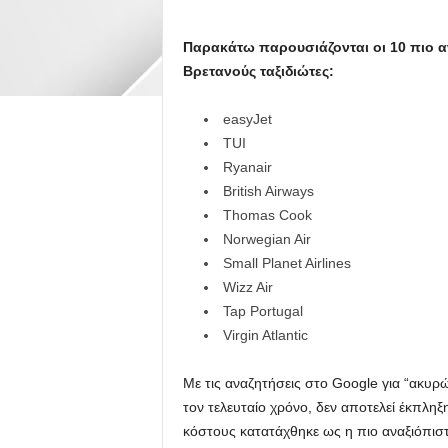
Παρακάτω παρουσιάζονται οι 10 πιο α
Βρετανούς ταξιδιώτες:
easyJet
TUI
Ryanair
British Airways
Thomas Cook
Norwegian Air
Small Planet Airlines
Wizz Air
Tap Portugal
Virgin Atlantic
Με τις αναζητήσεις στο Google για “ακυρ
τον τελευταίο χρόνο, δεν αποτελεί έκπληξ
κόστους κατατάχθηκε ως η πιο αναξιόπιστ