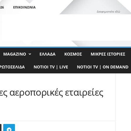
26
ΕΠΙΚΟΙΝΩΝΊΑ
Διαφημιστείτε εδώ
MAGAZINO
ΕΛΛΆΔΑ
ΚΌΣΜΟΣ
ΜΙΚΡΈΣ ΙΣΤΟΡΊΕΣ
ΡΩΤΟΣΈΛΙΔΑ
NOTIOI TV | LIVE
NOTIOI TV | ON DEMAND
ες αεροπορικές εταιρείες