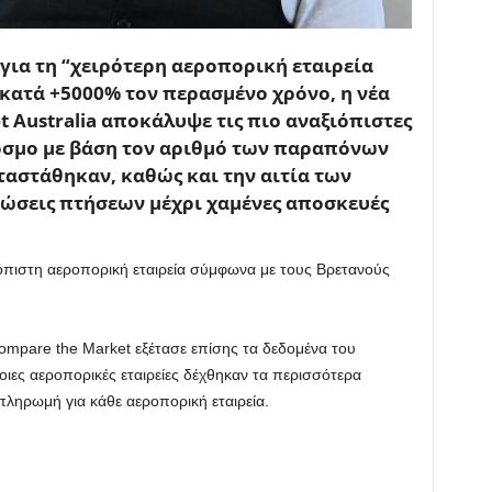
 για τη “χειρότερη αεροπορική εταιρεία
 κατά +5000% τον περασμένο χρόνο, η νέα
 Australia αποκάλυψε τις πιο αναξιόπιστες
κόσμο με βάση τον αριθμό των παραπόνων
ταστάθηκαν, καθώς και την αιτία των
σεις πτήσεων μέχρι χαμένες αποσκευές
πιστη αεροπορική εταιρεία σύμφωνα με τους Βρετανούς
.
ompare the Market εξέτασε επίσης τα δεδομένα του
ιες αεροπορικές εταιρείες δέχθηκαν τα περισσότερα
ληρωμή για κάθε αεροπορική εταιρεία.