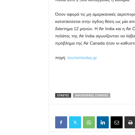
Όσον αφορά τις μη αμερικανικές αεροπορικ
κατατάσσεται στην όγδοη θέση ως μία απ
διάστημα 12 μηνών. Η Air India και η A
πελάτες της Air India αγωνίζονταν να λά
πρόβλημα της Air Canada ήταν οι καθυστε
πηγή:
tourismtoday.gr
ΕΤΙΚΕΤΕΣ
ΑΕΡΟΠΟΡΙΚΈΣ_ΕΤΑΙΡΕΊΕΣ