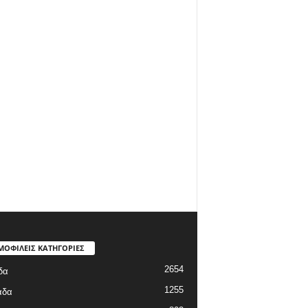
ΜΟΦΙΛΕΙΣ ΚΑΤΗΓΟΡΙΕΣ
2654
δα
1255
άδα