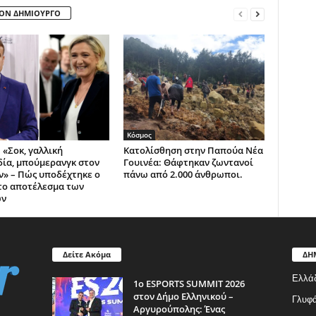
ΤΟΝ ΔΗΜΙΟΥΡΓΟ
Κόσμος
 «Σοκ, γαλλική
Κατολίσθηση στην Παπούα Νέα
ία, μπούμερανγκ στον
Γουινέα: Θάφτηκαν ζωντανοί
» – Πώς υποδέχτηκε ο
πάνω από 2.000 άνθρωποι.
το αποτέλεσμα των
ών
Δείτε Ακόμα
ΔΗ
Ελλά
1ο ESPORTS SUMMIT 2026
στον Δήμο Ελληνικού –
Γλυφ
Αργυρούπολης: Ένας