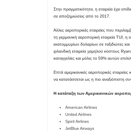
Στην πραγματικότητα, η εταιρεία έχει επι
σε αποζημιώσεις από το 2017.
Άλλες αεροπορικές εταιρείες που περιλαμβ
τη γερμανική αεροπορική εταιρεία TUI, η
εκατομμυρίων δολαρίων σε ταξιδιώτες και έ
ιρλανδική εταιρεία χαμηλού κόστους Ryana
καταγγελίες και μόλις το 59% αυτών επιλύ
Επτά αμερικανικές αεροπορικές εταιρείες 
να κατατάσσεται ως η πιο αναξιόπιστη συ
Η κατάταξη των Αμερικανικών αεροπο
American Airlines
United Airlines
Spirit Airlines
JetBlue Airways