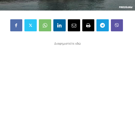
Διαφημιστείτε εδώ