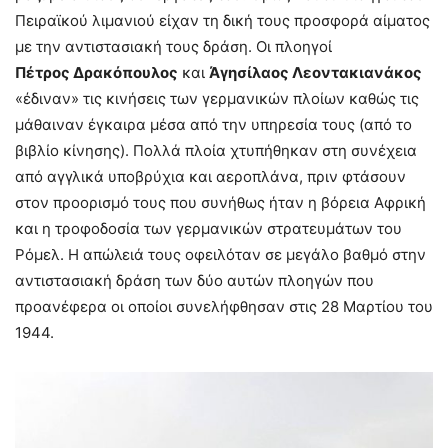
Πειραϊκού λιμανιού είχαν τη δική τους προσφορά αίματος
με την αντιστασιακή τους δράση. Οι πλοηγοί
Πέτρος
Δρακό
π
ουλος
και
Άγησίλαος
Λεοντακιανάκος
«έδιναν» τις κινήσεις των γερμανικών πλοίων καθώς τις
μάθαιναν έγκαιρα μέσα από την υπηρεσία τους (από το
βιβλίο κίνησης). Πολλά πλοία χτυπήθηκαν στη συνέχεια
από αγγλικά υποβρύχια και αεροπλάνα, πριν φτάσουν
στον προορισμό τους που συνήθως ήταν η βόρεια Αφρική
και η τροφοδοσία των γερμανικών στρατευμάτων του
Ρόμελ. Η απώλειά τους οφειλόταν σε μεγάλο βαθμό στην
αντιστασιακή δράση των δύο αυτών πλοηγών που
προανέφερα οι οποίοι συνελήφθησαν στις 28 Μαρτίου του
1944.