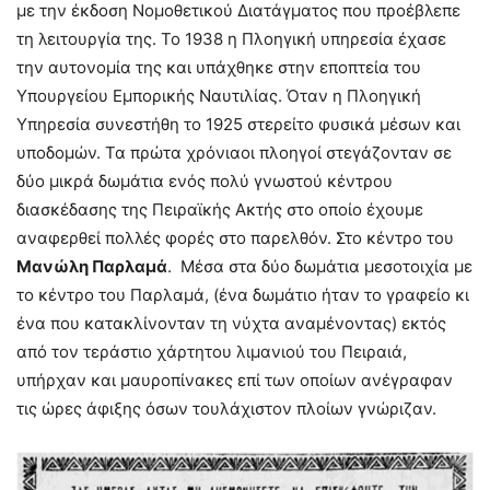
με την έκδοση Νομοθετικού Διατάγματος που προέβλεπε
τη λειτουργία της. Το 1938 η Πλοηγική υπηρεσία έχασε
την αυτονομία της και υπάχθηκε στην εποπτεία του
Υπουργείου Εμπορικής Ναυτιλίας. Όταν η Πλοηγική
Υπηρεσία συνεστήθη το 1925 στερείτο φυσικά μέσων και
υποδομών. Τα πρώτα χρόνιαοι πλοηγοί στεγάζονταν σε
δύο μικρά δωμάτια ενός πολύ γνωστού κέντρου
διασκέδασης της Πειραϊκής Ακτής στο οποίο έχουμε
αναφερθεί πολλές φορές στο παρελθόν. Στο κέντρο του
Μανώλη
Παρλαμά
. Μέσα στα δύο δωμάτια μεσοτοιχία με
το κέντρο του Παρλαμά, (ένα δωμάτιο ήταν το γραφείο κι
ένα που κατακλίνονταν τη νύχτα αναμένοντας) εκτός
από τον τεράστιο χάρτητου λιμανιού του Πειραιά,
υπήρχαν και μαυροπίνακες επί των οποίων ανέγραφαν
τις ώρες άφιξης όσων τουλάχιστον πλοίων γνώριζαν.