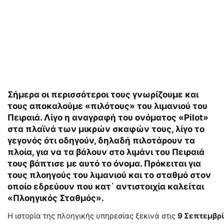
Σήμερα οι περισσότεροι τους γνωρίζουμε και
τους αποκαλούμε «πιλότους» του λιμανιού του
Πειραιά. Λίγο η αναγραφή του ονόματος «Pilot»
στα πλαϊνά των μικρών σκαφών τους, λίγο το
γεγονός ότι οδηγούν, δηλαδή πιλοτάρουν τα
πλοία, για να τα βάλουν στο λιμάνι του Πειραιά
τους βάπτισε με αυτό το όνομα. Πρόκειται για
τους πλοηγούς του λιμανιού και το σταθμό στον
οποίο εδρεύουν που κατ΄ αντιστοιχία καλείται
«Πλοηγικός Σταθμός».
Η ιστορία της πλοηγικής υπηρεσίας ξεκινά στις
9
Σε
π
τεμβρ