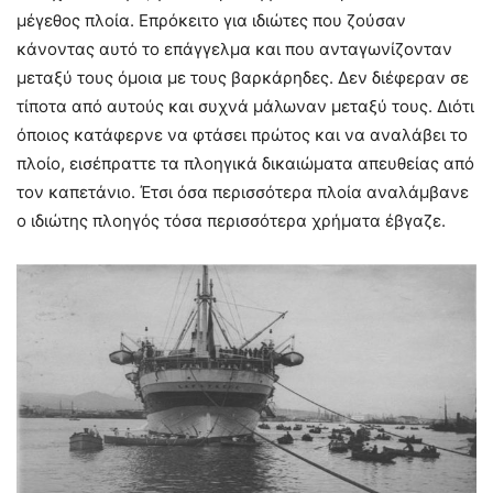
μέγεθος πλοία. Επρόκειτο για ιδιώτες που ζούσαν
κάνοντας αυτό το επάγγελμα και που ανταγωνίζονταν
μεταξύ τους όμοια με τους βαρκάρηδες. Δεν διέφεραν σε
τίποτα από αυτούς και συχνά μάλωναν μεταξύ τους. Διότι
όποιος κατάφερνε να φτάσει πρώτος και να αναλάβει το
πλοίο, εισέπραττε τα πλοηγικά δικαιώματα απευθείας από
τον καπετάνιο. Έτσι όσα περισσότερα πλοία αναλάμβανε
ο ιδιώτης πλοηγός τόσα περισσότερα χρήματα έβγαζε.