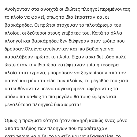
Ανοίγονταν στα ανοιχτά οι ιδιώτες πλοηγοί περιμένοντας
το πλοίο να φανεί, όπως το ίδιο έπρατταν και οι
βαρκάρηδες. Οι πρώτοι στόχευαν το πιλοτάρισμα του
πλοίου, οι δεύτεροι στους επιβάτες του. Κατά τα άλλα
πλοηγοί και βαρκάρηδες δεν διέφεραν στον τρόπο που
δρούσαν.Ολοένα ανοίγονταν και πιο βαθιά για να
παραλάβουν πρώτοι το πλοίο. Είχαν ασκηθεί τόσο πολύ
ώστε όταν την ίδια ώρα κατέφταναν τρία ή τέσσερα
πλοία ταυτόχρονα, μπορούσαν να ξεχωρίσουν από τον
καπνό και μόνο τα είδη των πλοίων, το μέγεθός τους και
κατευθύνονταν σεένα συγκεκριμένο αφήνοντας τα
υπόλοιπα καθώς το πιο μεγάλο θα τους έφερνε και
μεγαλύτερα πλοηγικά δικαιώματα!
Όμως η πραγματικότητα ήταν σκληρή καθώς ένας μόνο
από το πλήθος των πλοηγών που προσέτρεχαν
κατάφερνε να ρίξει το γάντζο και να εξασφαλίσει το