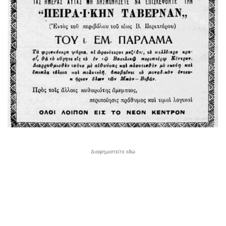
Διαφημιστείτε εδώ