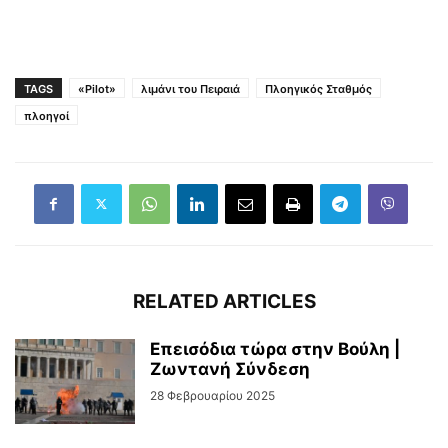
TAGS
«Pilot»
λιμάνι του Πειραιά
Πλοηγικός Σταθμός
πλοηγοί
RELATED ARTICLES
Επεισόδια τώρα στην Βούλη |
Ζωντανή Σύνδεση
28 Φεβρουαρίου 2025