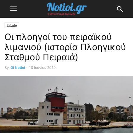
Ελλάδα
Οι πλοηγοί του πειραϊκού
λιμανιού (ιστορία Πλοηγικού
Σταθμού Πειραιά)
By
Oi Notioi
-
10 Ιουνίου 2019