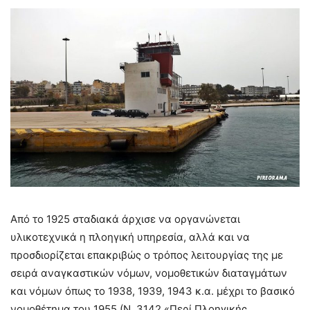
Από το 1925 σταδιακά άρχισε να οργανώνεται
υλικοτεχνικά η πλοηγική υπηρεσία, αλλά και να
προσδιορίζεται επακριβώς ο τρόπος λειτουργίας της με
σειρά αναγκαστικών νόμων, νομοθετικών διαταγμάτων
και νόμων όπως το 1938, 1939, 1943 κ.α. μέχρι το βασικό
νομοθέτημα του 1955 (Ν. 3142 «Περί Πλοηγικής