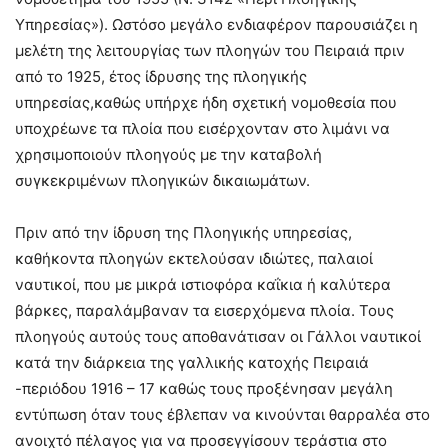
Υπηρεσίας»). Ωστόσο μεγάλο ενδιαφέρον παρουσιάζει η
μελέτη της λειτουργίας των πλοηγών του Πειραιά πριν
από το 1925, έτος ίδρυσης της πλοηγικής
υπηρεσίας,καθώς υπήρχε ήδη σχετική νομοθεσία που
υποχρέωνε τα πλοία που εισέρχονταν στο λιμάνι να
χρησιμοποιούν πλοηγούς με την καταβολή
συγκεκριμένων πλοηγικών δικαιωμάτων.
Πριν από την ίδρυση της Πλοηγικής υπηρεσίας,
καθήκοντα πλοηγών εκτελούσαν ιδιώτες, παλαιοί
ναυτικοί, που με μικρά ιστιοφόρα καΐκια ή καλύτερα
βάρκες, παραλάμβαναν τα εισερχόμενα πλοία. Τους
πλοηγούς αυτούς τους αποθανάτισαν οι Γάλλοι ναυτικοί
κατά την διάρκεια της γαλλικής κατοχής Πειραιά
-περιόδου 1916 – 17 καθώς τους προξένησαν μεγάλη
εντύπωση όταν τους έβλεπαν να κινούνται θαρραλέα στο
ανοιχτό πέλαγος για να προσεγγίσουν τεράστια στο