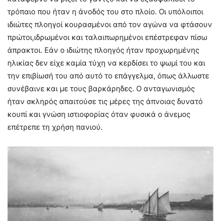
τρόπαιο που ήταν η άνοδός του στο πλοίο. Οι υπόλοιποι
ιδιώτες πλοηγοί κουρασμένοι από τον αγώνα να φτάσουν
πρώτοι,ιδρωμένοι και ταλαιπωρημένοι επέστρεφαν πίσω
άπρακτοι. Εάν ο ιδιώτης πλοηγός ήταν προχωρημένης
ηλικίας δεν είχε καμία τύχη να κερδίσει το ψωμί του και
την επιβίωσή του από αυτό το επάγγελμα, όπως άλλωστε
συνέβαινε και με τους βαρκάρηδες. Ο ανταγωνισμός
ήταν σκληρός απαιτούσε τις μέρες της άπνοιας δυνατό
κουπί και γνώση ιστιοφορίας όταν φυσικά ο άνεμος
επέτρεπε τη χρήση πανιού.