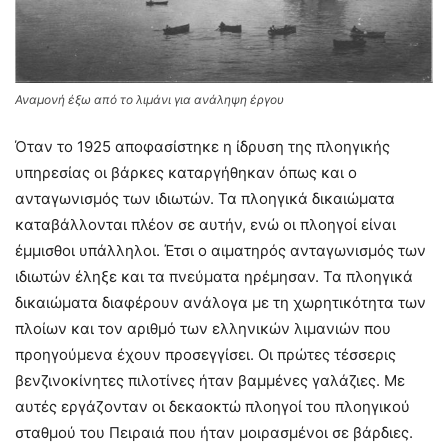
Αναμονή έξω από το λιμάνι για ανάληψη έργου
Όταν το 1925 αποφασίστηκε η ίδρυση της πλοηγικής
υπηρεσίας οι βάρκες καταργήθηκαν όπως και ο
ανταγωνισμός των ιδιωτών. Τα πλοηγικά δικαιώματα
καταβάλλονται πλέον σε αυτήν, ενώ οι πλοηγοί είναι
έμμισθοι υπάλληλοι. Έτσι ο αιματηρός ανταγωνισμός των
ιδιωτών έληξε και τα πνεύματα ηρέμησαν. Τα πλοηγικά
δικαιώματα διαφέρουν ανάλογα με τη χωρητικότητα των
πλοίων και τον αριθμό των ελληνικών λιμανιών που
προηγούμενα έχουν προσεγγίσει. Οι πρώτες τέσσερις
βενζινοκίνητες πιλοτίνες ήταν βαμμένες γαλάζιες. Με
αυτές εργάζονταν οι δεκαοκτώ πλοηγοί του πλοηγικού
σταθμού του Πειραιά που ήταν μοιρασμένοι σε βάρδιες.