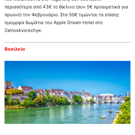
περισσότερα από 43€ το δίκλινο (συν 5€ προαιρετικά για
πρωινό) τον Φεβρουάριο. Στα 50€ τιμώνται τα επίσης
όμομρφα δωμάτια του Apple Dream Hotel στο
Zamoskvorechye.
Βασιλεία