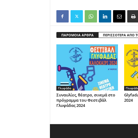
ΠΑΡΟΜΟΙΑ ΑΡΘΡΑ
ΠΕΡΙΣΣΟΤΕΡΑ ΑΠΟ 
Γλυφάδα
Γλυφάδ
Συναυλίες, θέατρο, σινεμά στο
Glyfad
πρόγραμμα του Φεστιβάλ
2024
Γλυφάδας 2024