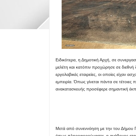
Ειδικότερα, η Δημοτική Αρχή, σε συνεργα
μελέτη και κατόπιν προχώρησε σε διεθνή
εργολαβικές εταιρείες, οι οποίες είχαν ασ
εμπειρία. Όπως γίνεται πάντα σε τέτοιες π
ανακατασκευής προσέφερε σημαντική έκ
Μετά από συνεννόηση με την του Δήμου Γ
όπως πληροφορούμαστε, η ανάδοχος εταιρε