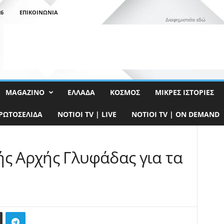
26
ΕΠΙΚΟΙΝΩΝΊΑ
Διαφημιστείτε εδώ
MAGAZINO
ΕΛΛΆΔΑ
ΚΌΣΜΟΣ
ΜΙΚΡΈΣ ΙΣΤΟΡΊΕΣ
ΡΩΤΟΣΈΛΙΔΑ
NOTIOI TV | LIVE
NOTIOI TV | ON DEMAND
ής Αρχής Γλυφάδας για τα