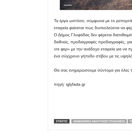
Τα έργα ωστόσο, σύμφωνα με το ρεπορτά
εταιρεία φαίνεται πως δυσκολεύεται να φέ
Ο Δήμος Γλυφάδας δεν φέρεται διατεθειμέ
διεθνείς, προδιαγραφές προδιαγραφές, για 
ντε φερ» με την ανάδοχο εταιρεία για να
ένα σύγχρονο γήπεδο στίβου με τις υψηλό
Θα σας ενημερώσουμε σύντομα για όλες τις
πηγή: iglyfada.gr
ΕΤΙΚΕΤΕΣ
ΑΝΑΒΆΘΜΙΣΗ ΑΘΛΗΤΙΚΏΝ ΥΠΟΔΟΜΏΝ
Γ