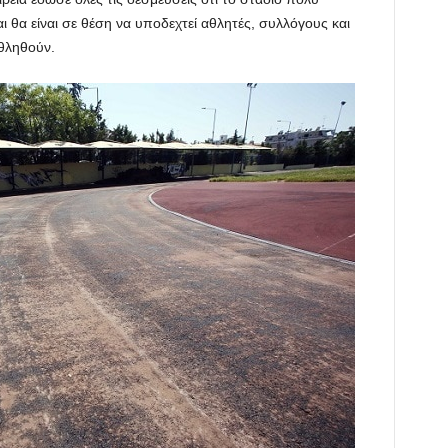
ι θα είναι σε θέση να υποδεχτεί αθλητές, συλλόγους και
αθληθούν.