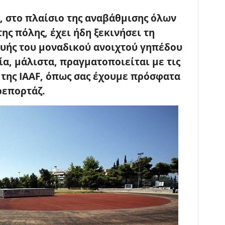
, στο πλαίσιο της αναβάθμισης όλων
ς πόλης, έχει ήδη ξεκινήσει τη
ευής του μοναδικού ανοιχτού γηπέδου
ία, μάλιστα, πραγματοποιείται με τις
της IAAF, όπως σας έχουμε πρόσφατα
ρεπορτάζ.