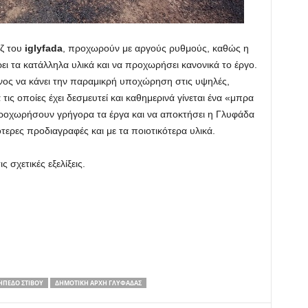
ζ του
iglyfada
, προχωρούν με αργούς ρυθμούς, καθώς η
ρει τα κατάλληλα υλικά και να προχωρήσει κανονικά το έργο.
νος να κάνει την παραμικρή υποχώρηση στις υψηλές,
τις οποίες έχει δεσμευτεί και καθημερινά γίνεται ένα «μπρα
 προχωρήσουν γρήγορα τα έργα και να αποκτήσει η Γλυφάδα
τερες προδιαγραφές και με τα ποιοτικότερα υλικά.
 σχετικές εξελίξεις.
ΉΠΕΔΟ ΣΤΊΒΟΥ
ΔΗΜΟΤΙΚΉ ΑΡΧΉ ΓΛΥΦΆΔΑΣ