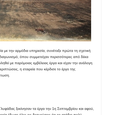
σία με την αρμόδια υπηρεσία, συνέταξε πρώτα τη σχετική
 διαγωνισμό, όπου συμμετείχαν περισσότερες από δέκα
χοληθεί με παρόμοιας εμβέλειας έργα και είχαν την ανάλογη
εριπτώσεις, η εταιρεία που κέρδισε το έργο της
πτωση.
λυφάδας ξεκίνησαν τα έργα την 1η Σεπτεμβρίου και αφού,
ία έδωσε όλες τις δεσμεύσεις ότι το στάδιο πολύ