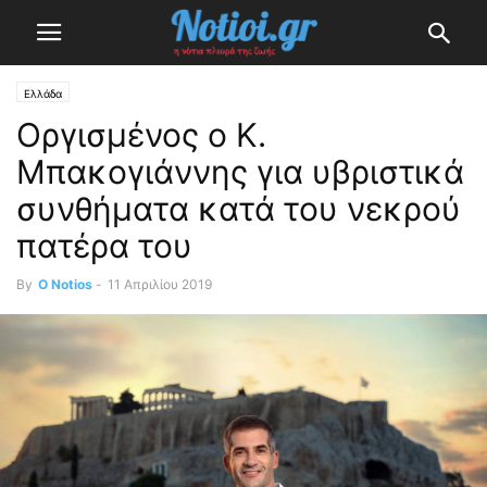
Ελλάδα
Οργισμένος ο Κ.
Μπακογιάννης για υβριστικά
συνθήματα κατά του νεκρού
πατέρα του
By
O Notios
-
11 Απριλίου 2019