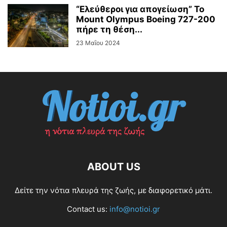
“Ελεύθεροι για απογείωση” Το
Mount Olympus Boeing 727-200
πήρε τη θέση...
23 Μαΐου 2024
ABOUT US
Δείτε την νότια πλευρά της ζωής, με διαφορετικό μάτι.
Contact us:
info@notioi.gr