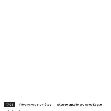
TAGS
Γιάννης Κωνσταντάτος
κλειστό γήπεδο του Αγίου Κοσμά