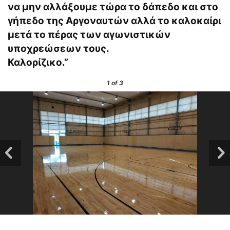
να μην αλλάξουμε τώρα το δάπεδο και στο
γήπεδο της Αργοναυτών αλλά το καλοκαίρι
μετά το πέρας των αγωνιστικών
υποχρεώσεων τους.
Καλορίζικο.”
1
of 3