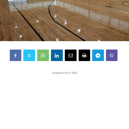
Διαφημιστείτε εδώ