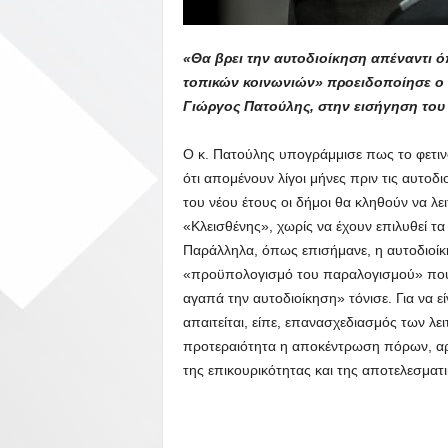
«Θα βρει την αυτοδιοίκηση απέναντι ό
τοπικών κοινωνιών» προειδοποίησε ο
Γιώργος Πατούλης, στην εισήγηση του σ
Ο κ. Πατούλης υπογράμμισε πως το φετινό
ότι απομένουν λίγοι μήνες πριν τις αυτοδ
του νέου έτους οι δήμοι θα κληθούν να λε
«Κλεισθένης», χωρίς να έχουν επιλυθεί τ
Παράλληλα, όπως επισήμανε, η αυτοδιοίκη
«προϋπολογισμό του παραλογισμού» που 
αγαπά την αυτοδιοίκηση» τόνισε. Για να 
απαιτείται, είπε, επανασχεδιασμός των λε
προτεραιότητα η αποκέντρωση πόρων, αρμ
της επικουρικότητας και της αποτελεσματι