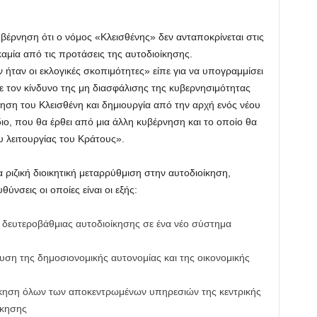
έρνηση ότι ο νόμος «Κλεισθένης» δεν ανταποκρίνεται στις
αμία από τις προτάσεις της αυτοδιοίκησης.
ήταν οι εκλογικές σκοπιμότητες» είπε για να υπογραμμίσει
ε τον κίνδυνο της μη διασφάλισης της κυβερνησιμότητας
ση του Κλεισθένη και δημιουργία από την αρχή ενός νέου
ιο, που θα έρθει από μια άλλη κυβέρνηση και το οποίο θα
ου λειτουργίας του Κράτους».
ριζική διοικητική μεταρρύθμιση στην αυτοδιοίκηση,
ύνσεις οι οποίες είναι οι εξής:
 δευτεροβάθμιας αυτοδιοίκησης σε ένα νέο σύστημα
ση της δημοσιονομικής αυτονομίας και της οικονομικής
οίκηση όλων των αποκεντρωμένων υπηρεσιών της κεντρικής
ίκησης