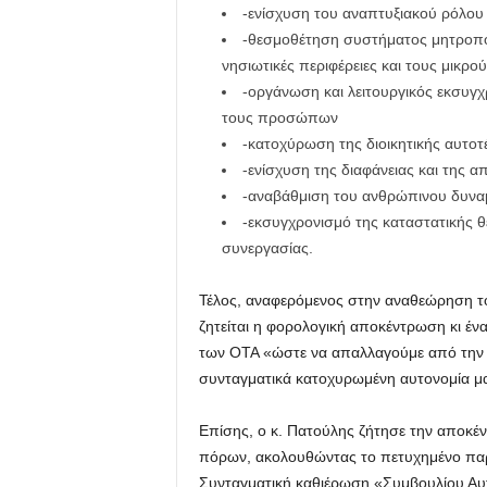
-ενίσχυση του αναπτυξιακού ρόλου
-θεσμοθέτηση συστήματος μητροπολι
νησιωτικές περιφέρειες και τους μικρο
-οργάνωση και λειτουργικός εκσυγχ
τους προσώπων
-κατοχύρωση της διοικητικής αυτοτ
-ενίσχυση της διαφάνειας και της 
-αναβάθμιση του ανθρώπινου δυνα
-εκσυγχρονισμό της καταστατικής 
συνεργασίας.
Τέλος, αναφερόμενος στην αναθεώρηση τ
ζητείται η φορολογική αποκέντρωση κι έν
των ΟΤΑ «ώστε να απαλλαγούμε από την 
συνταγματικά κατοχυρωμένη αυτονομία μ
Επίσης, ο κ. Πατούλης ζήτησε την αποκέ
πόρων, ακολουθώντας το πετυχημένο πα
Συνταγματική καθιέρωση «Συμβουλίου Αυ