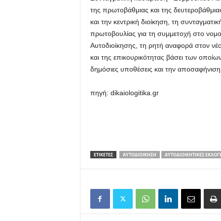
της πρωτοβάθμιας και της δευτεροβάθμιας
και την κεντρική διοίκηση, τη συνταγματ
πρωτοβουλίας για τη συμμετοχή στο νομο
Αυτοδιοίκησης, τη ρητή αναφορά στον νέ
και της επικουρικότητας βάσει των οποίων
δημόσιες υποθέσεις και την αποσαφήνιση
πηγή: dikaiologitika.gr
ΕΤΙΚΕΤΕΣ
ΑΥΤΟΔΙΟΊΚΗΣΗ
ΑΥΤΟΔΙΟΙΚΗΤΙΚΈΣ ΕΚΛΟΓ