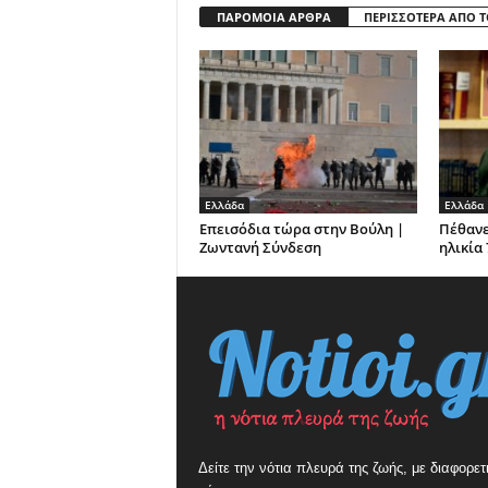
ΠΑΡΟΜΟΙΑ ΑΡΘΡΑ
ΠΕΡΙΣΣΟΤΕΡΑ ΑΠΟ 
Ελλάδα
Ελλάδα
Επεισόδια τώρα στην Βούλη |
Πέθανε
Ζωντανή Σύνδεση
ηλικία
Δείτε την νότια πλευρά της ζωής, με διαφορετ