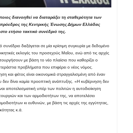
ποιος διανοηθεί να διαταράξει τη σταθερότητα των
 πρόεδρος της Κεντρικής Ένωσης Δήμων Ελλάδας
το ετήσιο τακτικό συνέδριό της.
 συνέδριο διεξάγεται σε μία κρίσιμη συγκυρία με δεδομένο
ιοικητικές εκλογές του προσεχούς Μαΐου, ενώ από τις αρχές
ιτουργήσουν με βάση το νέο πλαίσιο που καθορίζει ο
α τεράστια προβλήματα που επιφέρει ο νέος νόμος.
ση και φέτος είναι οικονομικά στραγγαλισμένη από έναν
δεν δίνει καμία προοπτική ανάπτυξης. «Η κυβέρνηση δεν
είναι αποτελεσματική υπέρ των πολιτών η αυτοδιοίκηση
ιτουργιών και των αρμοδιοτήτων της, να αποτελέσει
οδιοτήτων κι ευθυνών, με βάση τις αρχές της εγγύτητας,
κότητας κ.ά.