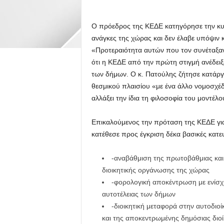
Ο πρόεδρος της ΚΕΔΕ κατηγόρησε την κυβ
ανάγκες της χώρας και δεν έλαβε υπόψιν κ
«Προτεραιότητα αυτών που τον συνέταξαν 
ότι η ΚΕΔΕ από την πρώτη στιγμή ανέδειξ
των δήμων. Ο κ. Πατούλης ζήτησε κατάργη
θεσμικού πλαισίου «με ένα άλλο νομοσχέδ
αλλάξει την ίδια τη φιλοσοφία του μοντέλ
Επικαλούμενος την πρόταση της ΚΕΔΕ για 
κατέθεσε προς έγκριση δέκα βασικές κατευθ
-αναβάθμιση της πρωτοβάθμιας και
διοικητικής οργάνωσης της χώρας
-φορολογική αποκέντρωση με ενίσχυ
αυτοτέλειας των δήμων
-διοικητική μεταφορά στην αυτοδι
και της αποκεντρωμένης δημόσιας διο