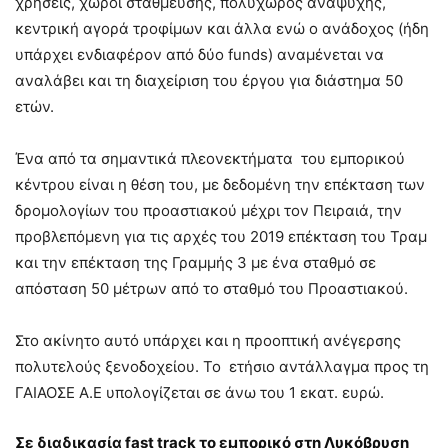
χρήσεις, χώροι στάθμευσης, πολυχώρος αναψυχής,
κεντρική αγορά τροφίμων και άλλα ενώ ο ανάδοχος (ήδη
υπάρχει ενδιαφέρον από δύο funds) αναμένεται να
αναλάβει και τη διαχείριση του έργου για διάστημα 50
ετών.
Ένα από τα σημαντικά πλεονεκτήματα του εμπορικού
κέντρου είναι η θέση του, με δεδομένη την επέκταση των
δρομολογίων του προαστιακού μέχρι τον Πειραιά, την
προβλεπόμενη για τις αρχές του 2019 επέκταση του Τραμ
και την επέκταση της Γραμμής 3 με ένα σταθμό σε
απόσταση 50 μέτρων από το σταθμό του Προαστιακού.
Στο ακίνητο αυτό υπάρχει και η προοπτική ανέγερσης
πολυτελούς ξενοδοχείου. Το ετήσιο αντάλλαγμα προς τη
ΓΑΙΑΟΣΕ Α.Ε υπολογίζεται σε άνω του 1 εκατ. ευρώ.
Σε διαδικασία fast track το εμπορικό στη Λυκόβρυση