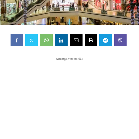
Διαφημιστείτε εδώ