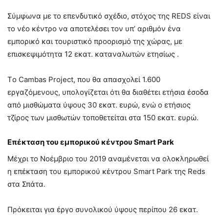
Σύμφωνα με το επενδυτικό σχέδιο, στόχος της REDS είναι
το νέο κέντρο να αποτελέσει τον υπ’ αριθμόν ένα
εμπορικό και τουριστικό προορισμό της χώρας, με
επισκεψιμότητα 12 εκατ. καταναλωτών ετησίως .
Tο Cambas Project, που θα απασχολεί 1.600
εργαζόμενους, υπολογίζεται ότι θα διαθέτει ετήσια έσοδα
από μισθώματα ύψους 30 εκατ. ευρώ, ενώ ο ετήσιος
τζίρος των μισθωτών τοποθετείται στα 150 εκατ. ευρώ.
Επέκταση του εμπορικού κέντρου Smart Park
Μέχρι το Νοέμβριο του 2019 αναμένεται να ολοκληρωθεί
η επέκταση του εμπορικού κέντρου Smart Park της Reds
στα Σπάτα.
Πρόκειται για έργο συνολικού ύψους περίπου 26 εκατ.