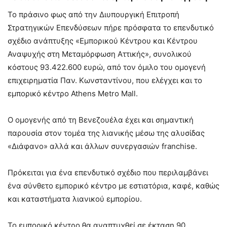
Το πράσινο φως από την Διυπουργική Επιτροπή
Στρατηγικών Επενδύσεων πήρε πρόσφατα το επενδυτικό
σχέδιο ανάπτυξης «Εμπορικού Κέντρου και Κέντρου
Αναψυχής στη Μεταμόρφωση Αττικής», συνολικού
κόστους 93.422.600 ευρώ, από τον όμιλο του ομογενή
επιχειρηματία Παν. Κωνσταντίνου, που ελέγχει και το
εμπορικό κέντρο Athens Metro Mall.
Ο ομογενής από τη Βενεζουέλα έχει και σημαντική
παρουσία στον τομέα της λιανικής μέσω της αλυσίδας
«Διάφανο» αλλά και άλλων συνεργασιών franchise.
Πρόκειται για ένα επενδυτικό σχέδιο που περιλαμβάνει
ένα σύνθετο εμπορικό κέντρο με εστιατόρια, καφέ, καθώς
και καταστήματα λιανικού εμπορίου.
Το εμπορικό κέντρο θα αναπτυχθεί σε έκταση 90