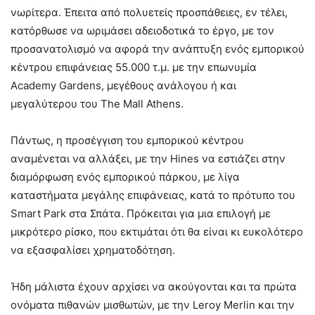
νωρίτερα. Έπειτα από πολυετείς προσπάθειες, εν τέλει,
κατόρθωσε να ωριμάσει αδειοδοτικά το έργο, με τον
προσανατολισμό να αφορά την ανάπτυξη ενός εμπορικού
κέντρου επιφάνειας 55.000 τ.μ. με την επωνυμία
Academy Gardens, μεγέθους ανάλογου ή και
μεγαλύτερου του The Mall Athens.
Πάντως, η προσέγγιση του εμπορικού κέντρου
αναμένεται να αλλάξει, με την Hines να εστιάζει στην
διαμόρφωση ενός εμπορικού πάρκου, με λίγα
καταστήματα μεγάλης επιφάνειας, κατά το πρότυπο του
Smart Park στα Σπάτα. Πρόκειται για μια επιλογή με
μικρότερο ρίσκο, που εκτιμάται ότι θα είναι κι ευκολότερο
να εξασφαλίσει χρηματοδότηση.
Ήδη μάλιστα έχουν αρχίσει να ακούγονται και τα πρώτα
ονόματα πιθανών μισθωτών, με την Leroy Merlin και την