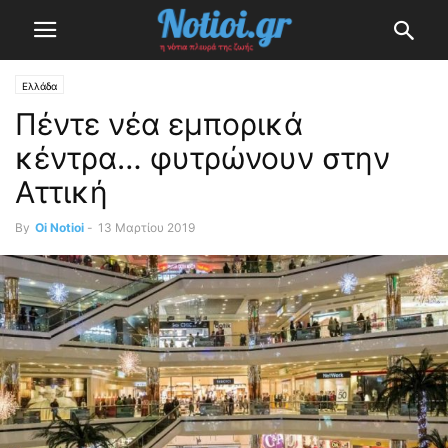
Ελλάδα
Πέντε νέα εμπορικά
κέντρα… φυτρώνουν στην
Αττική
By
Oi Notioi
-
13 Μαρτίου 2019