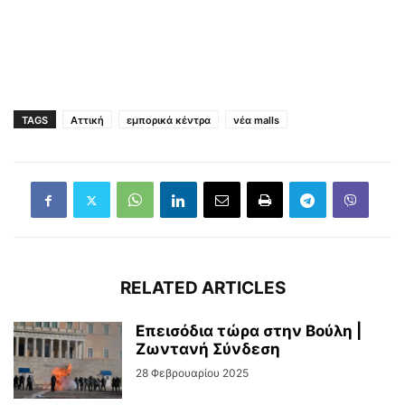
TAGS
Αττική
εμπορικά κέντρα
νέα malls
RELATED ARTICLES
Επεισόδια τώρα στην Βούλη |
Ζωντανή Σύνδεση
28 Φεβρουαρίου 2025