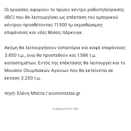
Οι εργασίες αφορούν το πρώην κέντρο ραδιοτηλεόρασης
(IBC) που θα λειτουργήσει ως επέκταση του εμπορικού
κέντρου προσθέτοντας 11.500 τμ εκμισθώσιμης
επιφάνειας και νέες θέσεις πάρκινγκ.
Ακόμη θα λειτουργήσουν εστιατόρια και καφέ επιφάνειας
3.650 τ.μ., ενώ θα προστεθούν και 1.566 τ.μ.
καταστημάτων. Εντός της επέκτασης θα λειτουργεί και το
Μουσείο Ολυμπιακών Αγώνων που θα εκτείνεται σε
έκταση 3.250 τ.μ.
πηγή: Ελένη Μπότα / economistas.gr
Διαφημιστείτε εδώ