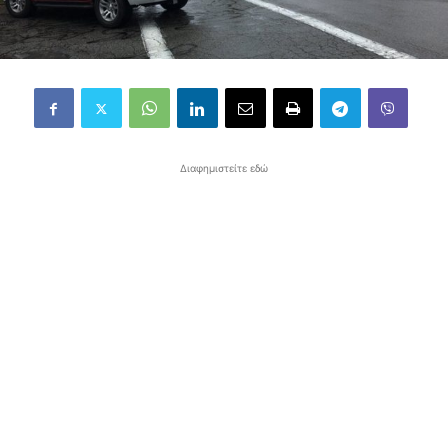
Διαφημιστείτε εδώ