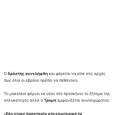
Ο
δράστης συνελήφθη
και φέρεται να είπε στις αρχές
πως όλοι οι εβραίοι πρέπει να πεθάνουν.
Το μακελειό φέρνει εκ νέου στο προσκήνιο το ζήτημα της
οπλοκατοχής αλλά ο
Τραμπ
εμφανίζεται ανυποχώρητος.
«
Εάν είχαν προστασία στο εσωτερικό τα