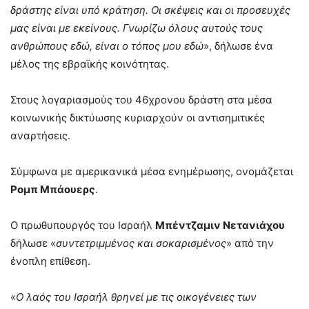
δράστης είναι υπό κράτηση. Οι σκέψεις και οι προσευχές
μας είναι με εκείνους. Γνωρίζω όλους αυτούς τους
ανθρώπους εδώ, είναι ο τόπος μου εδώ
», δήλωσε ένα
μέλος της εβραϊκής κοινότητας.
Στους λογαριασμούς του 46χρονου δράστη στα μέσα
κοινωνικής δικτύωσης κυριαρχούν οι αντισημιτικές
αναρτήσεις.
Σύμφωνα με αμερικανικά μέσα ενημέρωσης, ονομάζεται
Ρομπ Μπάουερς
.
Ο πρωθυπουργός του Ισραήλ
Μπέντζαμιν Νετανιάχου
δήλωσε «
συντετριμμένος και σοκαρισμένος
» από την
ένοπλη επίθεση.
«
Ο λαός του Ισραήλ θρηνεί με τις οικογένειες των