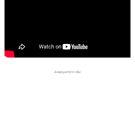
Διαφημιστείτε εδώ