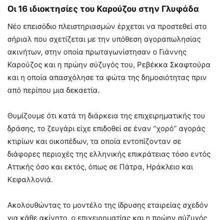
Οι 16 ιδιοκτησίες του Καρούζου στην Γλυφάδα
Νέο επεισόδιο πλειστηριασμών έρχεται να προστεθεί στο
σήριαλ που σχετίζεται με την υπόθεση αγοραπωλησίας
ακινήτων, στην οποία πρωταγωνίστησαν ο Γιάννης
Καρούζος και η πρώην σύζυγός του, Ρεβέκκα Σκαφτούρα
και η οποία απασχόλησε τα φώτα της δημοσιότητας πριν
από περίπου μια δεκαετία.
Θυμίζουμε ότι κατά τη διάρκεια της επιχειρηματικής του
δράσης, το ζευγάρι είχε επιδοθεί σε έναν “χορό” αγοράς
κτιρίων και οικοπέδων, τα οποία εντοπίζονταν σε
διάφορες περιοχές της ελληνικής επικράτειας τόσο εντός
Αττικής όσο και εκτός, όπως σε Πάτρα, Ηράκλειο και
Κεφαλλονιά.
Ακολουθώντας το μοντέλο της ίδρυσης εταιρείας σχεδόν
για κάθε ακίνητο, ο επιχειρηματίας και η πρώην σύζυγός