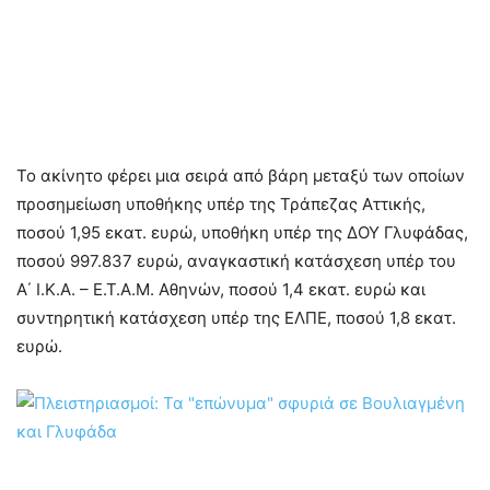
Το ακίνητο φέρει μια σειρά από βάρη μεταξύ των οποίων
προσημείωση υποθήκης υπέρ της Τράπεζας Αττικής,
ποσού 1,95 εκατ. ευρώ, υποθήκη υπέρ της ΔOY Γλυφάδας,
ποσού 997.837 ευρώ, αναγκαστική κατάσχεση υπέρ του
Α΄ Ι.Κ.Α. – Ε.Τ.Α.Μ. Αθηνών, ποσού 1,4 εκατ. ευρώ και
συντηρητική κατάσχεση υπέρ της ΕΛΠΕ, ποσού 1,8 εκατ.
ευρώ.