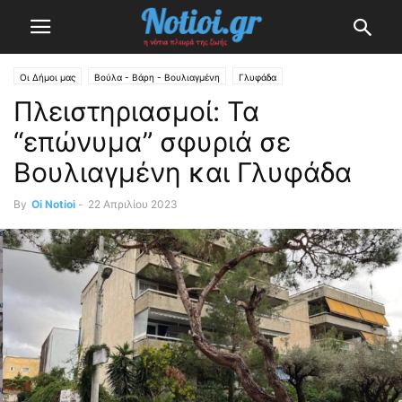
Οι Δήμοι μας
Βούλα - Βάρη - Βουλιαγμένη
Γλυφάδα
Πλειστηριασμοί: Τα
“επώνυμα” σφυριά σε
Βουλιαγμένη και Γλυφάδα
By
Oi Notioi
-
22 Απριλίου 2023