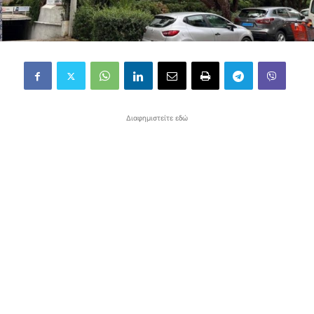
Διαφημιστείτε εδώ