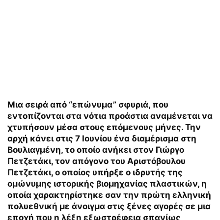
Μια σειρά από “επώνυμα” σφυριά, που
εντοπίζονται στα νότια προάστια αναμένεται να
χτυπήσουν μέσα στους επόμενους μήνες. Την
αρχή κάνει στις 7 Ιουνίου ένα διαμέρισμα στη
Βουλιαγμένη, το οποίο ανήκει στον Γιώργο
Πετζετάκι, τον απόγονο του Αριστόβουλου
Πετζετάκι, ο οποίος υπήρξε ο ιδρυτής της
ομώνυμης ιστορικής βιομηχανίας πλαστικών, η
οποία χαρακτηρίστηκε σαν την πρώτη ελληνική
πολυεθνική με άνοιγμα στις ξένες αγορές σε μια
εποχή που η λέξη εξωστρέφεια σπανίως