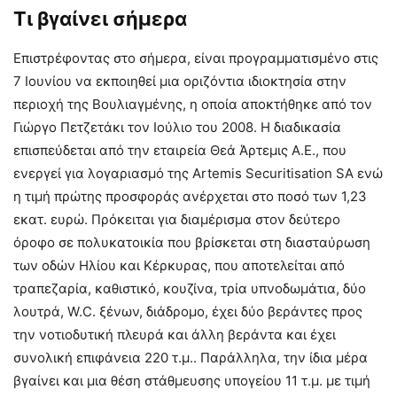
Τι βγαίνει σήμερα
Επιστρέφοντας στο σήμερα, είναι προγραμματισμένο στις
7 Ιουνίου να εκποιηθεί μια οριζόντια ιδιοκτησία στην
περιοχή της Βουλιαγμένης, η οποία αποκτήθηκε από τον
Γιώργο Πετζετάκι τον Ιούλιο του 2008. Η διαδικασία
επισπεύδεται από την εταιρεία Θεά Άρτεμις Α.Ε., που
ενεργεί για λογαριασμό της Artemis Securitisation SA ενώ
η τιμή πρώτης προσφοράς ανέρχεται στο ποσό των 1,23
εκατ. ευρώ. Πρόκειται για διαμέρισμα στον δεύτερο
όροφο σε πολυκατοικία που βρίσκεται στη διασταύρωση
των οδών Ηλίου και Κέρκυρας, που αποτελείται από
τραπεζαρία, καθιστικό, κουζίνα, τρία υπνοδωμάτια, δύο
λουτρά, W.C. ξένων, διάδρομο, έχει δύο βεράντες προς
την νοτιοδυτική πλευρά και άλλη βεράντα και έχει
συνολική επιφάνεια 220 τ.μ.. Παράλληλα, την ίδια μέρα
βγαίνει και μια θέση στάθμευσης υπογείου 11 τ.μ. με τιμή