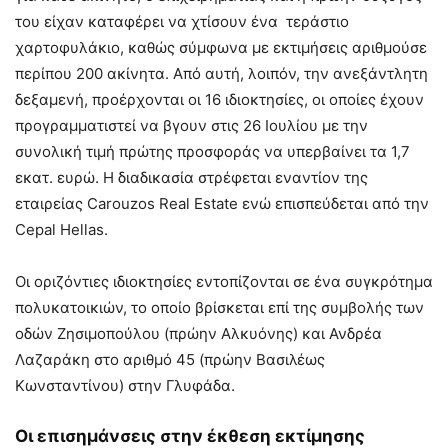
του είχαν καταφέρει να χτίσουν ένα τεράστιο
χαρτοφυλάκιο, καθώς σύμφωνα με εκτιμήσεις αριθμούσε
περίπου 200 ακίνητα. Από αυτή, λοιπόν, την ανεξάντλητη
δεξαμενή, προέρχονται οι 16 ιδιοκτησίες, οι οποίες έχουν
προγραμματιστεί να βγουν στις 26 Ιουλίου με την
συνολική τιμή πρώτης προσφοράς να υπερβαίνει τα 1,7
εκατ. ευρώ. Η διαδικασία στρέφεται εναντίον της
εταιρείας Carouzos Real Estate ενώ επισπεύδεται από την
Cepal Hellas.
Οι οριζόντιες ιδιοκτησίες εντοπίζονται σε ένα συγκρότημα
πολυκατοικιών, το οποίο βρίσκεται επί της συμβολής των
οδών Ζησιμοπούλου (πρώην Αλκυόνης) και Ανδρέα
Λαζαράκη στο αριθμό 45 (πρώην Βασιλέως
Κωνσταντίνου) στην Γλυφάδα.
Οι επισημάνσεις στην έκθεση εκτίμησης