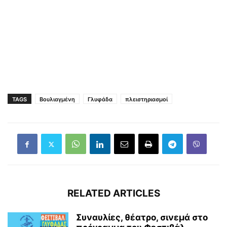
TAGS
Βουλιαγμένη
Γλυφάδα
πλειστηριασμοί
RELATED ARTICLES
Συναυλίες, θέατρο, σινεμά στο