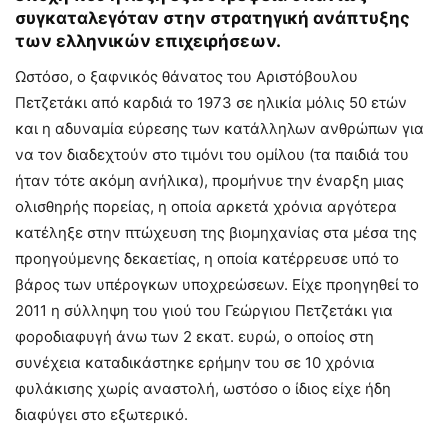
συγκαταλεγόταν στην στρατηγική ανάπτυξης
των ελληνικών επιχειρήσεων.
Ωστόσο, ο ξαφνικός θάνατος του Αριστόβουλου
Πετζετάκι από καρδιά το 1973 σε ηλικία μόλις 50 ετών
και η αδυναμία εύρεσης των κατάλληλων ανθρώπων για
να τον διαδεχτούν στο τιμόνι του ομίλου (τα παιδιά του
ήταν τότε ακόμη ανήλικα), προμήνυε την έναρξη μιας
ολισθηρής πορείας, η οποία αρκετά χρόνια αργότερα
κατέληξε στην πτώχευση της βιομηχανίας στα μέσα της
προηγούμενης δεκαετίας, η οποία κατέρρευσε υπό το
βάρος των υπέρογκων υποχρεώσεων. Είχε προηγηθεί το
2011 η σύλληψη του γιού του Γεώργιου Πετζετάκι για
φοροδιαφυγή άνω των 2 εκατ. ευρώ, ο οποίος στη
συνέχεια καταδικάστηκε ερήμην του σε 10 χρόνια
φυλάκισης χωρίς αναστολή, ωστόσο ο ίδιος είχε ήδη
διαφύγει στο εξωτερικό.