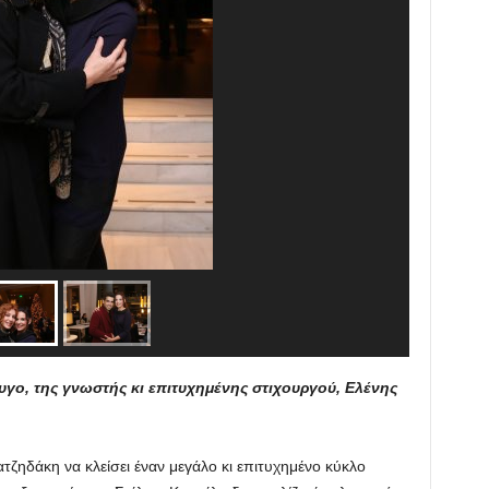
ζυγο, της γνωστής κι επιτυχημένης στιχουργού, Ελένης
ζηδάκη να κλείσει έναν μεγάλο κι επιτυχημένο κύκλο