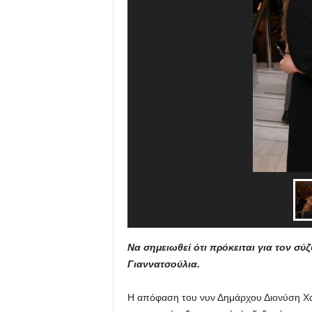
Να σημειωθεί ότι πρόκειται για τον σύ
Γιαννατσούλια.
Η απόφαση του νυν Δημάρχου Διονύση Χατ