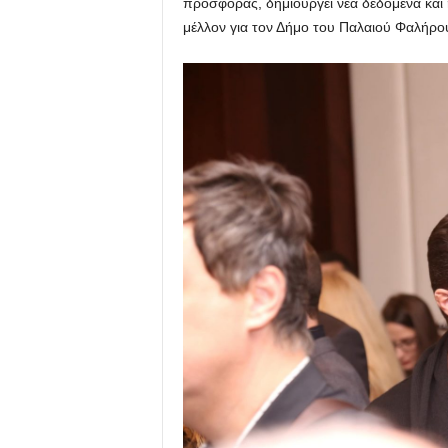
προσφοράς, δημιουργεί νέα δεδομένα και 
μέλλον για τον Δήμο του Παλαιού Φαλήρο