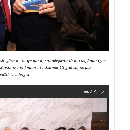
ιλε χθες το απόγευμα την υποψηφιότητά του ως δήμαρχος
όσωπος του δήμου τα τελευταία 13 χρόνια, σε μια
αϊκό ξενοδοχείο.
1
του 2