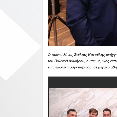
Ο ποινικολόγος
Στέλιος Κατσέλης
ανήγγε
του Παλαιού Φαλήρου, όντας νομικός εκπρ
εντυπωσιακή συγκέντρωση, σε μεγάλο αθην