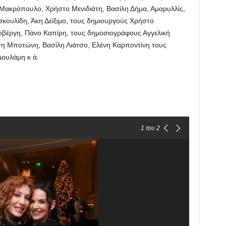
Μακρόπουλο, Χρήστο Μενιδιάτη, Βασίλη Δήμα, Αμαρυλλίς,
κουλίδη, Άκη Δείξιμο, τους δημιουργούς Χρήστο
βέργη, Πάνο Καπίρη, τους δημοσιογράφους Αγγελική
η Μποτώνη, Βασίλη Λιάτσο, Ελένη Καρποντίνη τους
Δουλάμη κ ά.
1
του 2