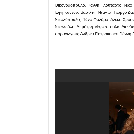
Οικονομόπουλο, Γιάννη Πλούταρχο, Νίκο 
Έφη Κοντού, Βασιλική Νταντά, Γιώργο Δασ
Νικολόπουλο, Πάνο Φαλάρα, Αλέκο Χρυσο
Νικολούλη, Δημήτρη Μαρκόπουλο, Διονύσ
παραγωγούς Ανδρέα Γιατράκο και Γιάννη 