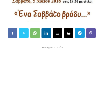
Διαφημιστείτε εδώ