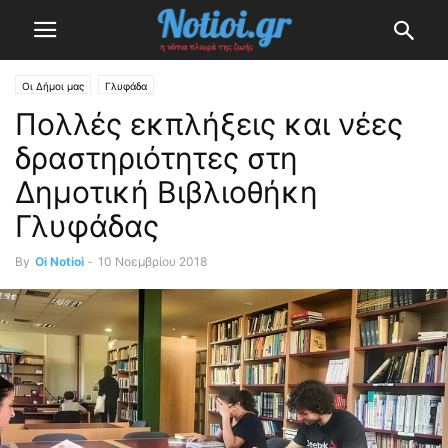
Οι Δήμοι μας
Γλυφάδα
Πολλές εκπλήξεις και νέες
δραστηριότητες στη
Δημοτική Βιβλιοθήκη
Γλυφάδας
By
Oi Notioi
-
10 Νοεμβρίου 2018