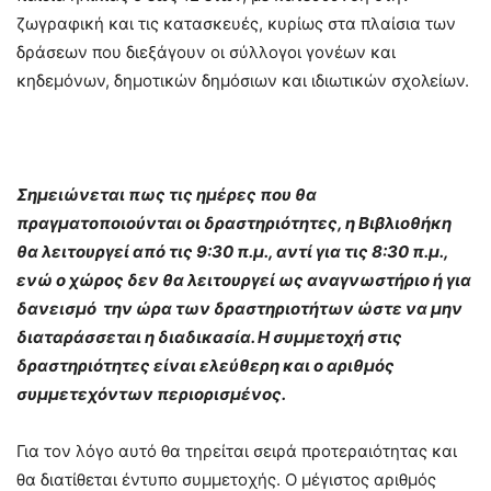
ζωγραφική και τις κατασκευές, κυρίως στα πλαίσια των
δράσεων που διεξάγουν οι σύλλογοι γονέων και
κηδεμόνων, δημοτικών δημόσιων και ιδιωτικών σχολείων.
Σημειώνεται πως τις ημέρες που θα
πραγματοποιούνται οι δραστηριότητες, η Βιβλιοθήκη
θα λειτουργεί από τις 9:30 π.μ., αντί για τις 8:30 π.μ.,
ενώ ο χώρος δεν θα λειτουργεί ως αναγνωστήριο ή για
δανεισμό την ώρα των δραστηριοτήτων ώστε να μην
διαταράσσεται η διαδικασία. Η συμμετοχή στις
δραστηριότητες είναι ελεύθερη και ο αριθμός
συμμετεχόντων περιορισμένος.
Για τον λόγο αυτό θα τηρείται σειρά προτεραιότητας και
θα διατίθεται έντυπο συμμετοχής. O μέγιστος αριθμός