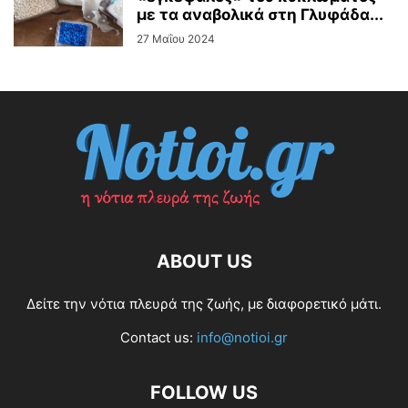
με τα αναβολικά στη Γλυφάδα...
27 Μαΐου 2024
ABOUT US
Δείτε την νότια πλευρά της ζωής, με διαφορετικό μάτι.
Contact us:
info@notioi.gr
FOLLOW US