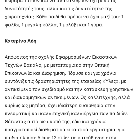
πειραματιστούν και να ανακαλύψουν όχι μόνο τις
δυνατότητές τους, αλλά και τις δυνατότητες της
χειροτεχνίας. Κάθε παιδί θα πρέπει να έχει μαζί του: 1
ψαλίδι, 1 μεγάλη κόλλα, 1 μολύβι και 1 γόμα.
Κατερίνα Λόη
Απόφοιτος της σχολής Εφαρμοσμένων Εικαστικών
Τεχνών Βακαλο, με μεταπτυχιακό στην Οπτική
Επικοινωνία και Διαφήμιση. Ίδρυσε και για χρόνια
συντόνιζε τις δραστηριότητες της εταιρείας «Ύλες», με
αντικείμενο τον σχεδιασμό και την κατασκευή χρηστικών
και διακοσμητικών αντικειμένων. Ως καλλιτέχνης, αλλά
κυρίως ως μητέρα, έχει ιδιαίτερη ευαισθησία στην
πνευματική και καλλιτεχνική καλλιέργεια των παιδιών.
Θέτοντας αυτό ως σκοπό της, εδώ και χρόνια
πραγματοποιεί διαθεματικά εικαστικά εργαστήρια, για
παιδιά ηλικίας 5 έως 12 ετών, με κατεύθυνση στην