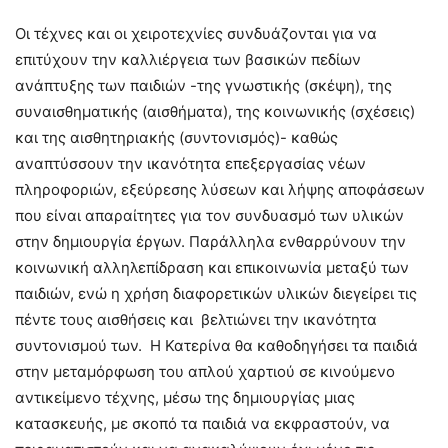
Οι τέχνες και οι χειροτεχνίες συνδυάζονται για να
επιτύχουν την καλλιέργεια των βασικών πεδίων
ανάπτυξης των παιδιών -της γνωστικής (σκέψη), της
συναισθηματικής (αισθήματα), της κοινωνικής (σχέσεις)
και της αισθητηριακής (συντονισμός)- καθώς
αναπτύσσουν την ικανότητα επεξεργασίας νέων
πληροφοριών, εξεύρεσης λύσεων και λήψης αποφάσεων
που είναι απαραίτητες για τον συνδυασμό των υλικών
στην δημιουργία έργων. Παράλληλα ενθαρρύνουν την
κοινωνική αλληλεπίδραση και επικοινωνία μεταξύ των
παιδιών, ενώ η χρήση διαφορετικών υλικών διεγείρει τις
πέντε τους αισθήσεις και βελτιώνει την ικανότητα
συντονισμού των. Η Κατερίνα θα καθοδηγήσει τα παιδιά
στην μεταμόρφωση του απλού χαρτιού σε κινούμενο
αντικείμενο τέχνης, μέσω της δημιουργίας μιας
κατασκευής, με σκοπό τα παιδιά να εκφραστούν, να