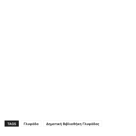
TAGS
Γλυφάδα
Δημοτική Βιβλιοθήκη Γλυφάδας