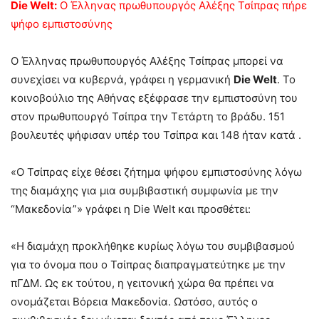
Die Welt:
Ο Έλληνας πρωθυπουργός Αλέξης Τσίπρας πήρε
ψήφο εμπιστοσύνης
Ο Έλληνας πρωθυπουργός Αλέξης Τσίπρας μπορεί να
συνεχίσει να κυβερνά, γράφει η γερμανική
Die Welt
. Το
κοινοβούλιο της Αθήνας εξέφρασε την εμπιστοσύνη του
στον πρωθυπουργό Τσίπρα την Τετάρτη το βράδυ. 151
βουλευτές ψήφισαν υπέρ του Τσίπρα και 148 ήταν κατά .
«Ο Τσίπρας είχε θέσει ζήτημα ψήφου εμπιστοσύνης λόγω
της διαμάχης για μια συμβιβαστική συμφωνία με την
“Μακεδονία”» γράφει η Die Welt και προσθέτει:
«Η διαμάχη προκλήθηκε κυρίως λόγω του συμβιβασμού
για το όνομα που ο Τσίπρας διαπραγματεύτηκε με την
πΓΔΜ. Ως εκ τούτου, η γειτονική χώρα θα πρέπει να
ονομάζεται Βόρεια Μακεδονία. Ωστόσο, αυτός ο