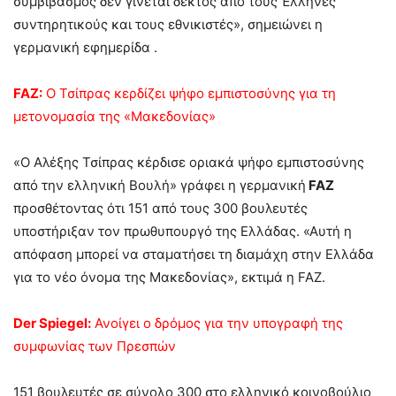
συμβιβασμός δεν γίνεται δεκτός από τους Έλληνες
συντηρητικούς και τους εθνικιστές», σημειώνει η
γερμανική εφημερίδα .
FAZ:
Ο Τσίπρας κερδίζει ψήφο εμπιστοσύνης για τη
μετονομασία της «Μακεδονίας»
«Ο Αλέξης Τσίπρας κέρδισε οριακά ψήφο εμπιστοσύνης
από την ελληνική Βουλή» γράφει η γερμανική
FAZ
προσθέτοντας ότι 151 από τους 300 βουλευτές
υποστήριξαν τον πρωθυπουργό της Ελλάδας. «Αυτή η
απόφαση μπορεί να σταματήσει τη διαμάχη στην Ελλάδα
για το νέο όνομα της Μακεδονίας», εκτιμά η FAZ.
Der Spiegel:
Ανοίγει ο δρόμος για την υπογραφή της
συμφωνίας των Πρεσπών
151 βουλευτές σε σύνολο 300 στο ελληνικό κοινοβούλιο