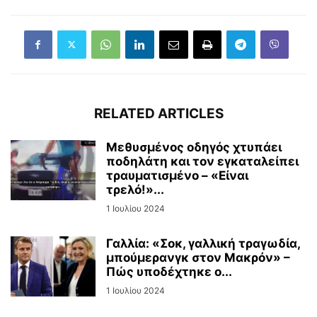
RELATED ARTICLES
Μεθυσμένος οδηγός χτυπάει
ποδηλάτη και τον εγκαταλείπει
τραυματισμένο – «Είναι
τρελό!»...
1 Ιουλίου 2024
Γαλλία: «Σοκ, γαλλική τραγωδία,
μπούμερανγκ στον Μακρόν» –
Πώς υποδέχτηκε ο...
1 Ιουλίου 2024