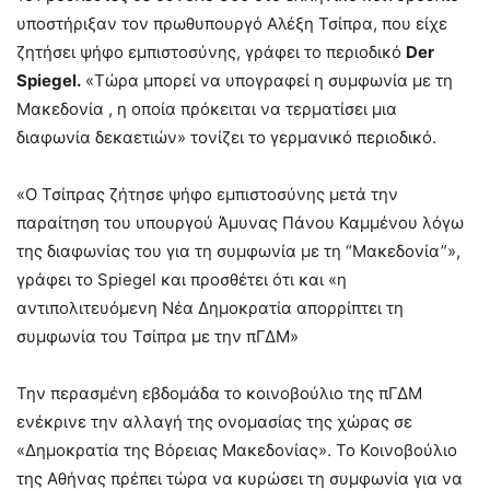
υποστήριξαν τον πρωθυπουργό Αλέξη Τσίπρα, που είχε
ζητήσει ψήφο εμπιστοσύνης, γράφει το περιοδικό
Der
Spiegel.
«Τώρα μπορεί να υπογραφεί η συμφωνία με τη
Μακεδονία , η οποία πρόκειται να τερματίσει μια
διαφωνία δεκαετιών» τονίζει το γερμανικό περιοδικό.
«Ο Τσίπρας ζήτησε ψήφο εμπιστοσύνης μετά την
παραίτηση του υπουργού Άμυνας Πάνου Καμμένου λόγω
της διαφωνίας του για τη συμφωνία με τη “Μακεδονία”»,
γράφει το Spiegel και προσθέτει ότι και «η
αντιπολιτευόμενη Νέα Δημοκρατία απορρίπτει τη
συμφωνία του Τσίπρα με την πΓΔΜ»
Την περασμένη εβδομάδα το κοινοβούλιο της πΓΔΜ
ενέκρινε την αλλαγή της ονομασίας της χώρας σε
«Δημοκρατία της Βόρειας Μακεδονίας». Το Κοινοβούλιο
της Αθήνας πρέπει τώρα να κυρώσει τη συμφωνία για να