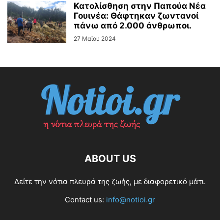
Κατολίσθηση στην Παπούα Νέα
Γουινέα: Θάφτηκαν ζωντανοί
πάνω από 2.000 άνθρωποι.
27 Μαΐου 2024
ABOUT US
Δείτε την νότια πλευρά της ζωής, με διαφορετικό μάτι.
Contact us:
info@notioi.gr