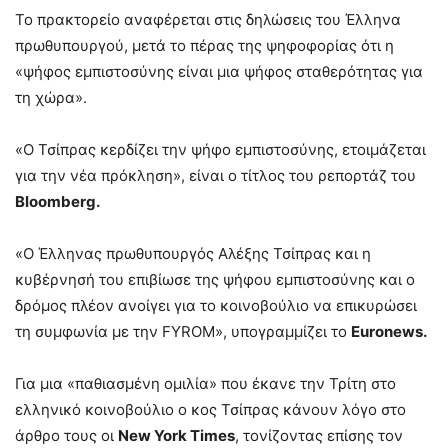
Το πρακτορείο αναφέρεται στις δηλώσεις του Έλληνα
πρωθυπουργού, μετά το πέρας της ψηφοφορίας ότι η
«ψήφος εμπιστοσύνης είναι μια ψήφος σταθερότητας για
τη χώρα».
«Ο Τσίπρας κερδίζει την ψήφο εμπιστοσύνης, ετοιμάζεται
για την νέα πρόκληση», είναι ο τίτλος του ρεπορτάζ του
Bloomberg.
«Ο Έλληνας πρωθυπουργός Αλέξης Τσίπρας και η
κυβέρνησή του επιβίωσε της ψήφου εμπιστοσύνης και ο
δρόμος πλέον ανοίγει για το κοινοβούλιο να επικυρώσει
τη συμφωνία με την FYROM», υπογραμμίζει το
Euronews.
Για μια «παθιασμένη ομιλία» που έκανε την Τρίτη στο
ελληνικό κοινοβούλιο ο κος Τσίπρας κάνουν λόγο στο
άρθρο τους οι
New York Times
, τονίζοντας επίσης τον