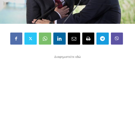
Διαφημιστείτε εδώ