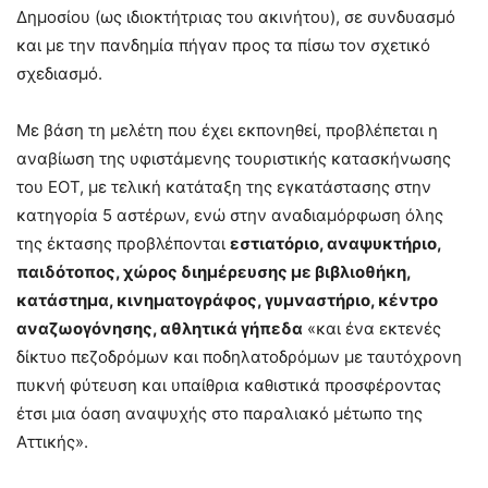
Δημοσίου (ως ιδιοκτήτριας του ακινήτου), σε συνδυασμό
και με την πανδημία πήγαν προς τα πίσω τον σχετικό
σχεδιασμό.
Με βάση τη μελέτη που έχει εκπονηθεί, προβλέπεται η
αναβίωση της υφιστάμενης τουριστικής κατασκήνωσης
του ΕΟΤ, με τελική κατάταξη της εγκατάστασης στην
κατηγορία 5 αστέρων, ενώ στην αναδιαμόρφωση όλης
της έκτασης προβλέπονται
εστιατόριο, αναψυκτήριο,
παιδότοπος, χώρος διημέρευσης με βιβλιοθήκη,
κατάστημα, κινηματογράφος, γυμναστήριο, κέντρο
αναζωογόνησης, αθλητικά γήπεδα
«και ένα εκτενές
δίκτυο πεζοδρόμων και ποδηλατοδρόμων με ταυτόχρονη
πυκνή φύτευση και υπαίθρια καθιστικά προσφέροντας
έτσι μια όαση αναψυχής στο παραλιακό μέτωπο της
Αττικής».