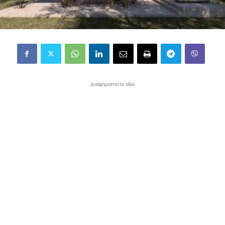
Διαφημιστείτε εδώ