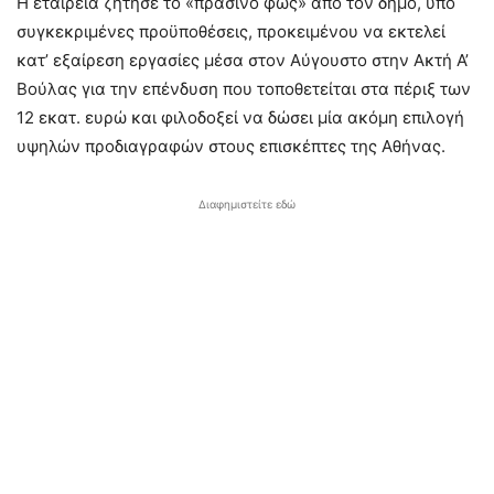
Η εταιρεία ζήτησε τo «πράσινο φως» από τον δήμο, υπό
συγκεκριμένες προϋποθέσεις, προκειμένου να εκτελεί
κατ’ εξαίρεση εργασίες μέσα στον Αύγουστο στην Ακτή Α’
Βούλας για την επένδυση που τοποθετείται στα πέριξ των
12 εκατ. ευρώ και φιλοδοξεί να δώσει μία ακόμη επιλογή
υψηλών προδιαγραφών στους επισκέπτες της Αθήνας.
Διαφημιστείτε εδώ