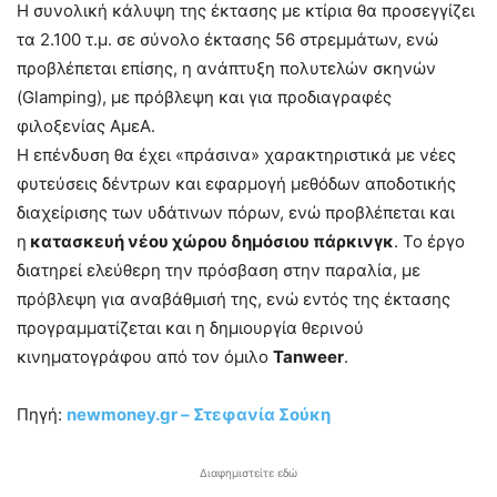
Η συνολική κάλυψη της έκτασης με κτίρια θα προσεγγίζει
τα 2.100 τ.μ. σε σύνολο έκτασης 56 στρεμμάτων, ενώ
προβλέπεται επίσης, η ανάπτυξη πολυτελών σκηνών
(Glamping), με πρόβλεψη και για προδιαγραφές
φιλοξενίας ΑμεΑ.
Η επένδυση θα έχει «πράσινα» χαρακτηριστικά με νέες
φυτεύσεις δέντρων και εφαρμογή μεθόδων αποδοτικής
διαχείρισης των υδάτινων πόρων, ενώ προβλέπεται και
η
κατασκευή νέου χώρου δημόσιου πάρκινγκ
. Το έργο
διατηρεί ελεύθερη την πρόσβαση στην παραλία, με
πρόβλεψη για αναβάθμισή της, ενώ εντός της έκτασης
προγραμματίζεται και η δημιουργία θερινού
κινηματογράφου από τον όμιλο
Tanweer
.
Πηγή:
newmoney.gr – Στεφανία Σούκη
Διαφημιστείτε εδώ