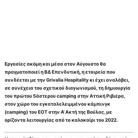
Εργασίες ακόμη και μέσα στον Αύγουστο θα
πραγματοποιεί η BΔ Επενδυτική, η εταιρεία που
συνδέεται με την Grivalia Hospitality κι έχει αναλάβει,
σε συνέχεια του σχετικού διαγωνισμού, τη δημιουργία
του πρώτου 5άστερου camping στην Αττική Ριβιέρα,
στον χώρο του εγκαταλελειμμένου κάμπινγκ
(camping) του ΕΟΤ στην Α’ Ακτή της Βούλας, με
ορίζοντα λειτουργίας από το καλοκαίρι του 2022.