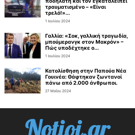
ποδηλάτη και τον εγκαταλείπει
τραυματισμένο – «Είναι
τρελό!»...
1 Ιουλίου 2024
Γαλλία: «Σοκ, γαλλική τραγωδία,
μπούμερανγκ στον Μακρόν» –
Πώς υποδέχτηκε ο...
1 Ιουλίου 2024
Κατολίσθηση στην Παπούα Νέα
Γουινέα: Θάφτηκαν ζωντανοί
πάνω από 2.000 άνθρωποι.
27 Μαΐου 2024