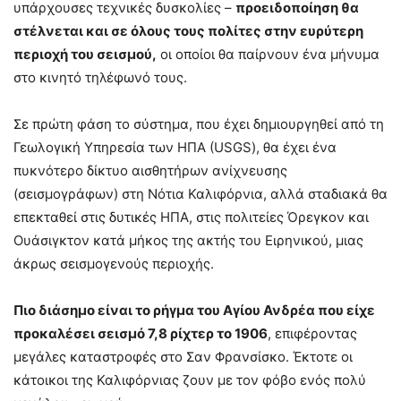
υπάρχουσες τεχνικές δυσκολίες –
προειδοποίηση θα
στέλνεται και σε όλους τους πολίτες στην ευρύτερη
περιοχή του σεισμού,
οι οποίοι θα παίρνουν ένα μήνυμα
στο κινητό τηλέφωνό τους.
Σε πρώτη φάση το σύστημα, που έχει δημιουργηθεί από τη
Γεωλογική Υπηρεσία των ΗΠΑ (USGS), θα έχει ένα
πυκνότερο δίκτυο αισθητήρων ανίχνευσης
(σεισμογράφων) στη Νότια Καλιφόρνια, αλλά σταδιακά θα
επεκταθεί στις δυτικές ΗΠΑ, στις πολιτείες Όρεγκον και
Ουάσιγκτον κατά μήκος της ακτής του Ειρηνικού, μιας
άκρως σεισμογενούς περιοχής.
Πιο διάσημο είναι το ρήγμα του Αγίου Ανδρέα που είχε
προκαλέσει σεισμό 7,8 ρίχτερ το 1906
, επιφέροντας
μεγάλες καταστροφές στο Σαν Φρανσίσκο. Έκτοτε οι
κάτοικοι της Καλιφόρνιας ζουν με τον φόβο ενός πολύ