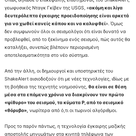
γεωφυσικός Νταγκ Γκίβεν της USGS, «
ακόμη και λίγα
δευτερόλεπτα έγκαιρης προειδοποίησης είναι αρκετά
για να χωθεί κανείς κάπου και να καλυφθεί
». Όμως
δεν συμφωνούν όλοι οι σεισμολόγοι ότι είναι δυνατό να
προβλεφθεί, από το ξεκίνημα ενός σεισμού, πώς αυτός θα
καταλήξει, συνεπώς βλέπουν περιορισμένη
αποτελεσματικότητα στο νέο σύστημα.
Από την άλλη, οι δημιουργοί και υποστηρικτές του
ShakeAlert αισιοδοξούν ότι με νέες τεχνολογίες, ιδίως με
τη βοήθεια της τεχνητής νοημοσύνης,
θα είναι σε θέση
μέσα στα επόμενα χρόνια να διακρίνουν τον πρώτο
«ψίθυρο» του σεισμού, τα κύματα Ρ, από το σεισμικό
«θόρυβο»,
νωρίτερα από ό,τι οι τωρινοί αλγόριθμοι.
Προς το παρόν πάντως, η τεχνολογία έγκαιρης μαζικής
αποστολής μηνυμάτων στα κινητά τηλέφωνα των