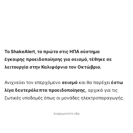
Το ShakeAlert, το πρώτο στις ΗΠΑ σύστημα
έγκαιρης προειδοποίησης για σεισμό, τέθηκε σε
λειτουργία στην Καλιφόρνια τον Οκτώβριο.
Ανιχνεύει τον επερχόμενο
σεισμό
και θα παρέχει
έστω
λίγα δευτερόλεπτα προειδοποίησης,
αρχικά για τις
ζωτικές υποδομές όπως οι μονάδες ηλεκτροπαραγωγής.
Διαφημιστείτε εδώ