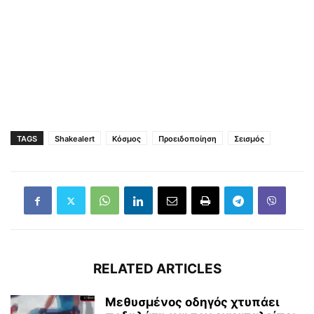
TAGS
Shakealert
Κόσμος
Προειδοποίηση
Σεισμός
RELATED ARTICLES
Μεθυσμένος οδηγός χτυπάει