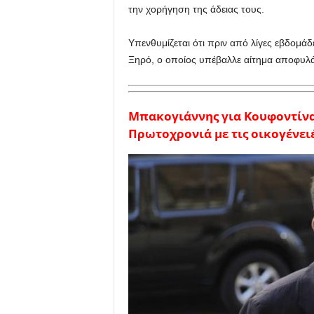
την χορήγηση της άδειας τους.
Υπενθυμίζεται ότι πριν από λίγες εβδομάδ
Ξηρό, ο οποίος υπέβαλλε αίτημα αποφυλάκ
Μπακογιάννης για Κουφοντίνα:
Πρωτοχρονιά με τις οικογένειέ