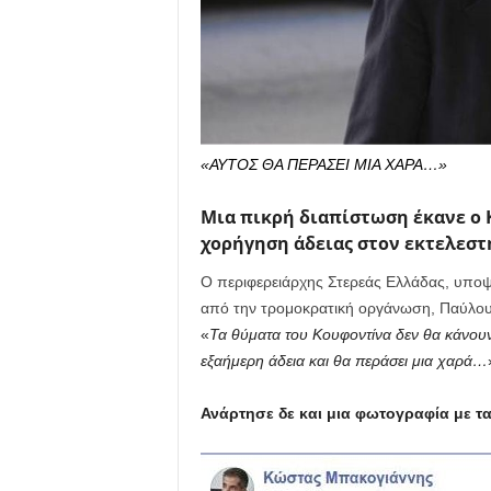
«ΑΥΤΟΣ ΘΑ ΠΕΡΑΣΕΙ
ΜΙΑ ΧΑΡΑ…»
Μια πικρή διαπίστωση έκανε ο 
χορήγηση άδειας στον εκτελεστ
Ο περιφερειάρχης Στερεάς Ελλάδας, υποψή
από την τρομοκρατική οργάνωση, Παύλου
«
Τα θύματα του Κουφοντίνα δεν θα κάνουν
εξαήμερη άδεια και θα περάσει μια χαρά…
Ανάρτησε δε και μια φωτογραφία με τα