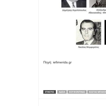
Πηγή: iefimerida.gr
ΕΤΙΚΕΤΕΣ
ΆΔΕΙΑ
ΚΟΥΦΟΝΤΊΝΑΣ
ΚΏΣΤΑΣ ΜΠΑΚΟ