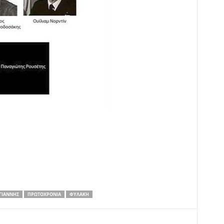
ΓΊΑΝΝΗΣ
ΠΡΩΤΟΧΡΟΝΙΆ
ΦΥΛΑΚΉ