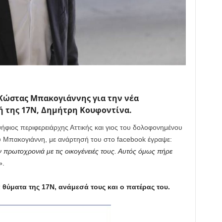
Κώστας Μπακογιάννης για την νέα
ή της 17Ν, Δημήτρη Κουφοντίνα.
φιος περιφερειάρχης Αττικής και γιος του δολοφονημένου
 Μπακογιάννη, με ανάρτησή του στο facebook έγραψε:
 πρωτοχρονιά με τις οικογένειές τους. Αυτός όμως πήρε
».
 θύματα της 17Ν, ανάμεσά τους και ο πατέρας του.