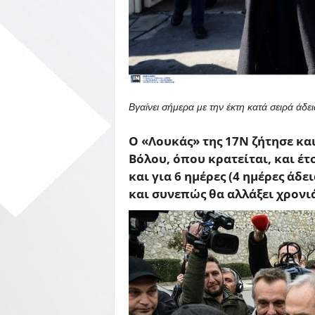
Βγαίνει σήμερα με την έκτη κατά σειρά άδ
Ο «Λουκάς» της 17Ν ζήτησε και
Βόλου, όπου κρατείται, και έ
και για 6 ημέρες (4 ημέρες άδε
και συνεπώς θα αλλάξει χρονιά