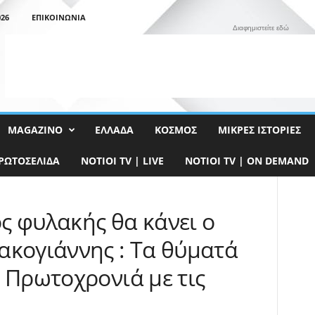
26
ΕΠΙΚΟΙΝΩΝΊΑ
Διαφημιστείτε εδώ
MAGAZINO
ΕΛΛΆΔΑ
ΚΌΣΜΟΣ
ΜΙΚΡΈΣ ΙΣΤΟΡΊΕΣ
ΡΩΤΟΣΈΛΙΔΑ
NOTIOI TV | LIVE
NOTIOI TV | ON DEMAND
ς φυλακής θα κάνει ο
ακογιάννης : Τα θύματά
 Πρωτοχρονιά με τις