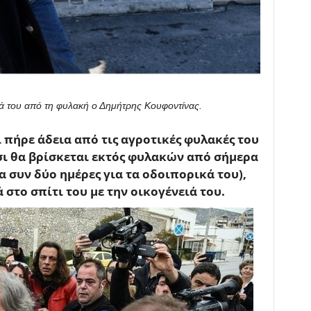
ειά του από τη φυλακή ο Δημήτρης Κουφοντίνας.
 πήρε άδεια από τις αγροτικές φυλακές του
τσι θα βρίσκεται εκτός φυλακών από σήμερα
ια συν δύο ημέρες για τα οδοιπορικά του),
 στο σπίτι του με την οικογένειά του.