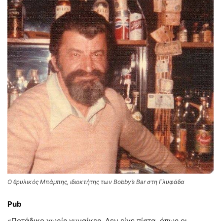
Ο θρυλικός Μπάμπης, ιδιοκτήτης των Bobby’s Bar στη Γλυφάδα
Pub
«Ποτάδικο χωρίς γυναίκες. Δεν είχε πίστα, όπως οι