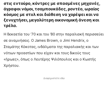
στις εντούρο, κόντρες με σπασμένες μηχανές,
άγραφοι νόμοι, τσαμπουκάδες, ροντέο, ωραίος
κόσμος με στυλ και διάθεση να χορέψει και να
ξενυχτήσει, μεγαλύτερη οικονομική άνεση και
τρέλα.
Η δεκαετία του ’70 και του ’80 στην παραλιακή περισσεύει
σε αναμνήσεις. Ο James Brown, ο Jimi Hendrix, ο
Σταμάτης Κόκοτας, ινδάλματα της παραλιακής και των
νότιων προαστίων που είχαν και τους δικούς τους
«ήρωες», όπως ο Λευτέρης Ψιλόπουλος και ο Κωστής
Χρήστου.
Διαφημιστείτε εδώ