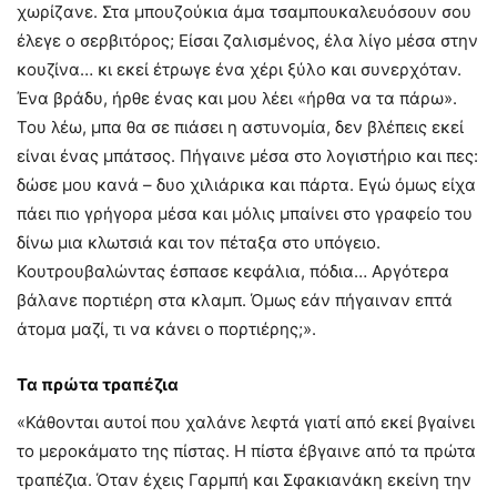
χωρίζανε. Στα μπουζούκια άμα τσαμπουκαλευόσουν σου
έλεγε ο σερβιτόρος; Είσαι ζαλισμένος, έλα λίγο μέσα στην
κουζίνα… κι εκεί έτρωγε ένα χέρι ξύλο και συνερχόταν.
Ένα βράδυ, ήρθε ένας και μου λέει «ήρθα να τα πάρω».
Του λέω, μπα θα σε πιάσει η αστυνομία, δεν βλέπεις εκεί
είναι ένας μπάτσος. Πήγαινε μέσα στο λογιστήριο και πες:
δώσε μου κανά – δυο χιλιάρικα και πάρτα. Εγώ όμως είχα
πάει πιο γρήγορα μέσα και μόλις μπαίνει στο γραφείο του
δίνω μια κλωτσιά και τον πέταξα στο υπόγειο.
Κουτρουβαλώντας έσπασε κεφάλια, πόδια… Αργότερα
βάλανε πορτιέρη στα κλαμπ. Όμως εάν πήγαιναν επτά
άτομα μαζί, τι να κάνει ο πορτιέρης;».
Τα πρώτα τραπέζια
«Κάθονται αυτοί που χαλάνε λεφτά γιατί από εκεί βγαίνει
το μεροκάματο της πίστας. Η πίστα έβγαινε από τα πρώτα
τραπέζια. Όταν έχεις Γαρμπή και Σφακιανάκη εκείνη την