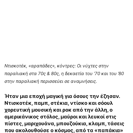
Ντισκοτέκ, «αραπάδες», κόντρες: Οι νύχτες στην
παραλιακή στα 70ς & 80ς, η δεκαετία του ’70 και του ’80
στην παραλιακή περισσεύει σε αναμνήσεις.
Ήταν μια εποχή μαγική για όσους την έζησαν.
Ντισκοτέκ, παμπ, στέκια, ντίσκο και σόουλ
χορευτική μουσική και ροκ από την άλλη, ο
αμερικάνικος στόλος, μαύροι και λευκοί στις
πίστες, μαριχουάνα, μπουζούκια, κλαμπ, τάσεις
που ακολουθούσε ο κόσμος, από τα «παπάκια»