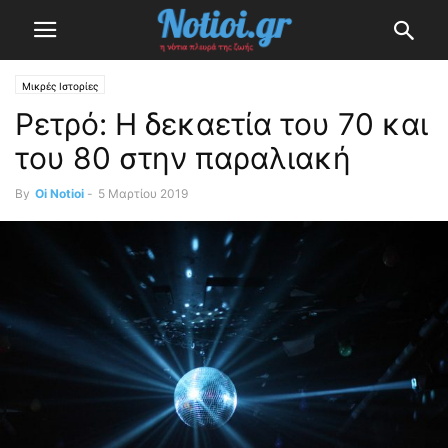
Μικρές Ιστορίες
Ρετρό: Η δεκαετία του 70 και
του 80 στην παραλιακή
By
Oi Notioi
-
5 Μαρτίου 2019