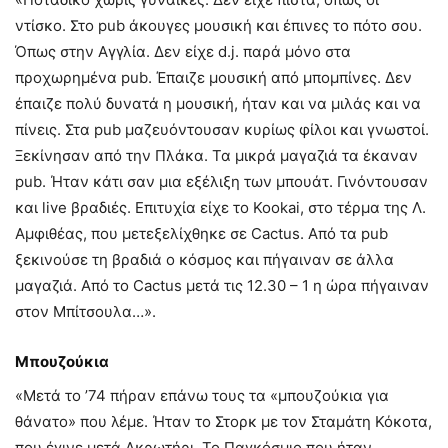
ντίσκο. Στο pub άκουγες μουσική και έπινες το πότο σου.
Όπως στην Αγγλία. Δεν είχε d.j. παρά μόνο στα
προχωρημένα pub. Έπαιζε μουσική από μπομπίνες. Δεν
έπαιζε πολύ δυνατά η μουσική, ήταν και να μιλάς και να
πίνεις. Στα pub μαζευόντουσαν κυρίως φίλοι και γνωστοί.
Ξεκίνησαν από την Πλάκα. Τα μικρά μαγαζιά τα έκαναν
pub. Ήταν κάτι σαν μια εξέλιξη των μπουάτ. Γινόντουσαν
και live βραδιές. Επιτυχία είχε το Kookai, στο τέρμα της Λ.
Αμφιθέας, που μετεξελίχθηκε σε Cactus. Από τα pub
ξεκινούσε τη βραδιά ο κόσμος και πήγαιναν σε άλλα
μαγαζιά. Από το Cactus μετά τις 12.30 – 1 η ώρα πήγαιναν
στον Μπίτσουλα…».
Μπουζούκια
«Μετά το ’74 πήραν επάνω τους τα «μπουζούκια για
θάνατο» που λέμε. Ήταν το Στορκ με τον Σταμάτη Κόκοτα,
που έγινε μετά Ακρωτήρι. Το Παγκόσμιο που ήταν