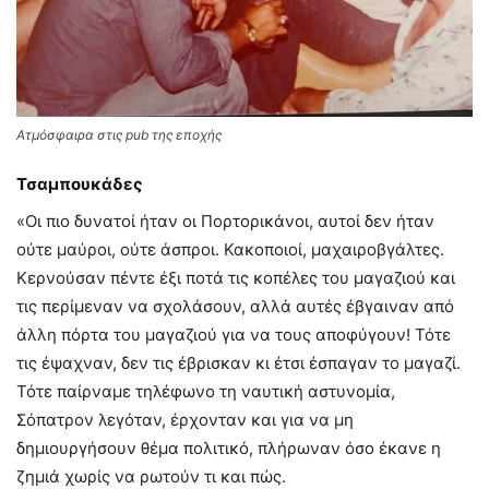
Ατμόσφαιρα στις pub της εποχής
Τσαμπουκάδες
«Οι πιο δυνατοί ήταν οι Πορτορικάνοι, αυτοί δεν ήταν
ούτε μαύροι, ούτε άσπροι. Κακοποιοί, μαχαιροβγάλτες.
Κερνούσαν πέντε έξι ποτά τις κοπέλες του μαγαζιού και
τις περίμεναν να σχολάσουν, αλλά αυτές έβγαιναν από
άλλη πόρτα του μαγαζιού για να τους αποφύγουν! Τότε
τις έψαχναν, δεν τις έβρισκαν κι έτσι έσπαγαν το μαγαζί.
Τότε παίρναμε τηλέφωνο τη ναυτική αστυνομία,
Σόπατρον λεγόταν, έρχονταν και για να μη
δημιουργήσουν θέμα πολιτικό, πλήρωναν όσο έκανε η
ζημιά χωρίς να ρωτούν τι και πώς.