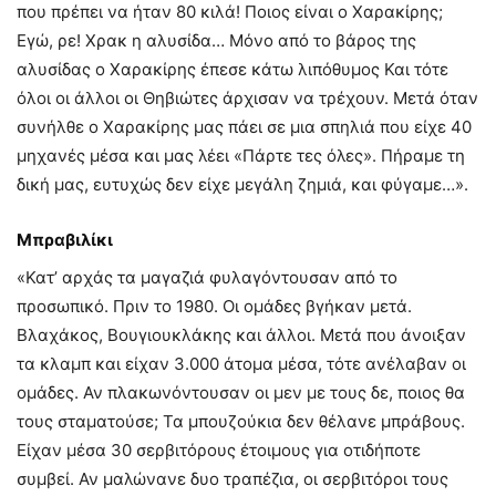
που πρέπει να ήταν 80 κιλά! Ποιος είναι ο Χαρακίρης;
Εγώ, ρε! Χρακ η αλυσίδα… Μόνο από το βάρος της
αλυσίδας ο Χαρακίρης έπεσε κάτω λιπόθυμος Και τότε
όλοι οι άλλοι οι Θηβιώτες άρχισαν να τρέχουν. Μετά όταν
συνήλθε ο Χαρακίρης μας πάει σε μια σπηλιά που είχε 40
μηχανές μέσα και μας λέει «Πάρτε τες όλες». Πήραμε τη
δική μας, ευτυχώς δεν είχε μεγάλη ζημιά, και φύγαμε…».
Μπραβιλίκι
«Κατ’ αρχάς τα μαγαζιά φυλαγόντουσαν από το
προσωπικό. Πριν το 1980. Οι ομάδες βγήκαν μετά.
Βλαχάκος, Βουγιουκλάκης και άλλοι. Μετά που άνοιξαν
τα κλαμπ και είχαν 3.000 άτομα μέσα, τότε ανέλαβαν οι
ομάδες. Αν πλακωνόντουσαν οι μεν με τους δε, ποιος θα
τους σταματούσε; Τα μπουζούκια δεν θέλανε μπράβους.
Είχαν μέσα 30 σερβιτόρους έτοιμους για οτιδήποτε
συμβεί. Αν μαλώνανε δυο τραπέζια, οι σερβιτόροι τους