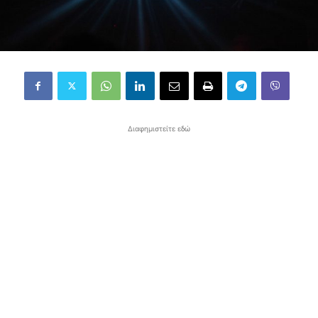
Διαφημιστείτε εδώ