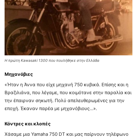
Η πρώτη Kawasaki 1300 που πουλήθηκε στην Ελλάδα
Μηχανόβιες
«Ήταν η Άννα που είχε μηχανή 750 κυβικά. Επίσης και η
Βραζιλιάνα, που λέγαμε, που κοιμότανε στην παραλία και
την έπαιρναν σηκωτή. Πολύ απελευθερωμένες για την
εποχή. Έκαναν παρέα με μηχανόβιους…».
Κόντρες και κλοπές
Χάσαμε μια Yamaha 750 DT και μας παίρνουν τηλέφωνο