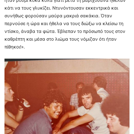
ήταν ρούμι κόκα κόλα γιατί μετά τη μαριχουάνα ήθελαν
κάτι να τους γλυκίζει. Ντυνόντουσαν εκκεντρικά και
συνήθως φορούσαν μαύρα μακριά σακάκια. Όταν
περνούσε η ώρα και ήθελα να τους διώξω να κλείσω τη
ντίσκο, άναβα τα φώτα. Έβλεπαν το πρόσωπό τους στον
καθρέπτη και μέσα στο λιώμα τους νόμιζαν ότι ήταν
πίθηκοι!».