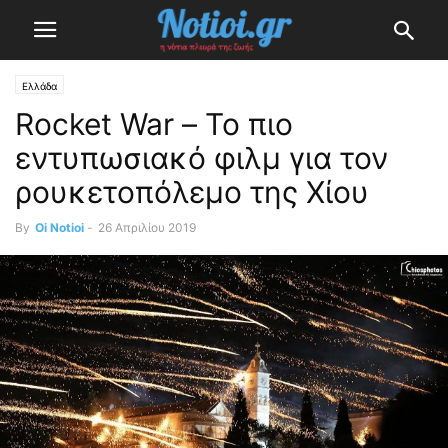
Ελλάδα
Rocket War – Το πιο
εντυπωσιακό φιλμ για τον
ρουκετοπόλεμο της Χίου
By
Oi Notioi
-
26 Απριλίου 2019