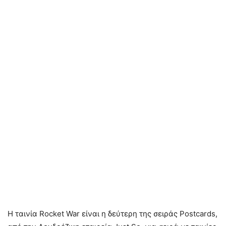
Η ταινία Rocket War είναι η δεύτερη της σειράς Postcards,