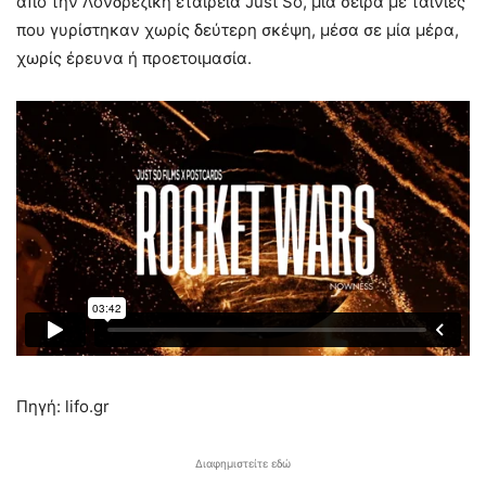
από την Λονδρέζικη εταιρεία Just So, μια σειρά με ταινίες
που γυρίστηκαν χωρίς δεύτερη σκέψη, μέσα σε μία μέρα,
χωρίς έρευνα ή προετοιμασία.
Πηγή: lifo.gr
Διαφημιστείτε εδώ