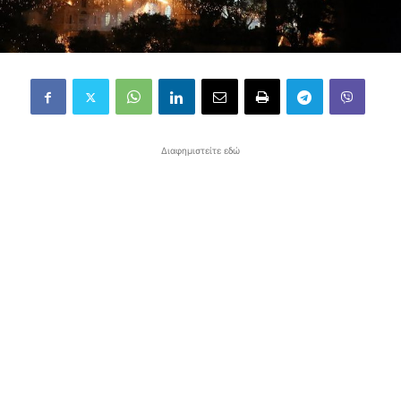
Διαφημιστείτε εδώ