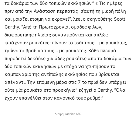
τα δοκάρια των δύο τοπικών εκκλησιών.” « Τις ημέρες
πριν από την Ανάσταση περπατάς σ’αυτή τη μικρή πόλη
και μοιάζει έτοιμη να εκραγεί”, λέει ο σκηνοθέτης Scott
Carthy. “Από τη Πρωτοχρονιά, ομάδες φίλων,
διαφορετικής ηλικίας συναντιούνται και απλώς
φτιάχνουν ρουκέτες: πίνουν το τσάι τους… με ρουκέτες,
τρώνε το βραδινό τους… με ρουκέτες. Κάθε πλευρά
πυροδοτεί δεκάδες χιλιάδες ρουκέτες από τα δοκάρια των
δύο τοπικών εκκλησιών με στόχο να χτυπήσουν το
καμπαναριό της αντίπαλης εκκλησίας που βρίσκεται
απέναντι. Την επόμενη μέρα στις 7 το πρωί δεν υπάρχει
ούτε μία ρουκέτα στο προσκήνιο” εξηγεί ο Carthy. “Όλα
έχουν επανέλθει στον κανονικό τους ρυθμό.”
Διαφημιστείτε εδώ