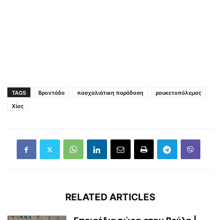
TAGS
Βροντάδο
πασχαλιάτικη παράδοση
ρουκετοπόλεμος
Χίος
RELATED ARTICLES