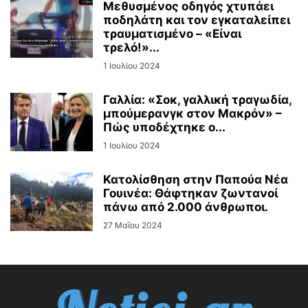
Μεθυσμένος οδηγός χτυπάει
ποδηλάτη και τον εγκαταλείπει
τραυματισμένο – «Είναι
τρελό!»...
1 Ιουλίου 2024
Γαλλία: «Σοκ, γαλλική τραγωδία,
μπούμερανγκ στον Μακρόν» –
Πώς υποδέχτηκε ο...
1 Ιουλίου 2024
Κατολίσθηση στην Παπούα Νέα
Γουινέα: Θάφτηκαν ζωντανοί
πάνω από 2.000 άνθρωποι.
27 Μαΐου 2024