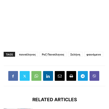
TAGS
πανσέληνος
Ροζ Πανσέληνος
Σελήνη
φαινόμενο
RELATED ARTICLES