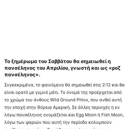
To ξημέρωμα του Σαββάτου θα σημειωθεί η
πανσέληνος του Απριλίου, γνωστή και ως «ροζ
πανσέληνος».
Συγκεκριμένα, το φαινόμενο θα σημειωθεί στις 2:12 και θα
είναι ορατό με γυμνό μάτι. Το όνομά της προέρχεται από
το χρώμα του άνθους Wild Ground Phlox, που ανθεί αυτή
την εποχή στην Βόρεια Αμερική. Σε άλλες περιοχές η εν
λόγω πανσέληνος ονομάζεται και Egg Moon ή Fish Moon,
λόγω των ψαριών που αυτή την περίοδο κολυμπούν