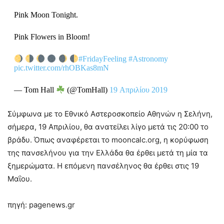
Pink Moon Tonight.
Pink Flowers in Bloom!
#FridayFeeling
#Astronomy
pic.twitter.com/rhOBKas8mN
— Tom Hall
(@TomHall)
19 Απριλίου 2019
Σύμφωνα με το Εθνικό Αστεροσκοπείο Αθηνών η Σελήνη,
σήμερα, 19 Απριλίου, θα ανατείλει λίγο μετά τις 20:00 το
βράδυ. Όπως αναφέρεται το mooncalc.org, η κορύφωση
της πανσελήνου για την Ελλάδα θα έρθει μετά τη μία τα
ξημερώματα. Η επόμενη πανσέληνος θα έρθει στις 19
Μαΐου.
πηγή: pagenews.gr