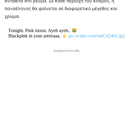
αντίθετα στο ρεύμα. Σε κάθε περιοχή του κόσμου, η
πανσέληνος θα φαίνεται σε διαφορετικό μέγεθος και
χρώμα.
Tonight. Pink moon. Ayeh ayeh..
Blackpink in your areeeaaa.
pic.twitter.com/meCiQ46CqQ
Διαφημιστείτε εδώ