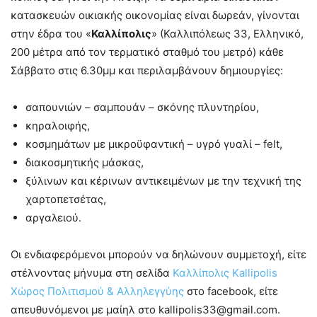
κατασκευών οικιακής οικονομίας είναι δωρεάν, γίνονται
στην έδρα του «
Καλλίπολις
» (Καλλιπόλεως 33, Ελληνικό,
200 μέτρα από τον τερματικό σταθμό του μετρό) κάθε
Σάββατο στις 6.30μμ και περιλαμβάνουν δημιουργίες:
σαπουνιών – σαμπουάν – σκόνης πλυντηρίου,
κηραλοιφής,
κοσμημάτων με μικροϋφαντική – υγρό γυαλί – felt,
διακοσμητικής μάσκας,
ξύλινων και κέρινων αντικειμένων με την τεχνική της
χαρτοπετσέτας,
αργαλειού.
Οι ενδιαφερόμενοι μπορούν να δηλώνουν συμμετοχή, είτε
στέλνοντας μήνυμα στη σελίδα
Καλλίπολις Kallipolis
Χώρος Πολιτισμού & Αλληλεγγύης
στο facebook, είτε
απευθυνόμενοι με μαίηλ στο kallipolis33@gmail.com.