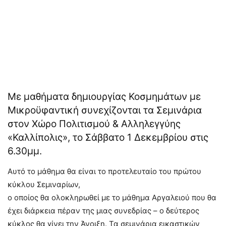
Με μαθήματα δημιουργίας Κοσμημάτων με
Μικροϋφαντική συνεχίζονται τα Σεμινάρια
στον Χώρο Πολιτισμού & Αλληλεγγύης
«Καλλίπολις», το Σάββατο 1 Δεκεμβρίου στις
6.30μμ.
Αυτό το μάθημα θα είναι το προτελευταίο του πρώτου
κύκλου Σεμιναρίων,
ο οποίος θα ολοκληρωθεί με το μάθημα Αργαλειού που θα
έχει διάρκεια πέραν της μιας συνεδρίας – ο δεύτερος
κύκλος θα γίνει την Άνοιξη. Τα σεμινάρια εικαστικών