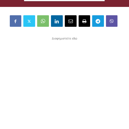
Διαφημιστείτε εδώ