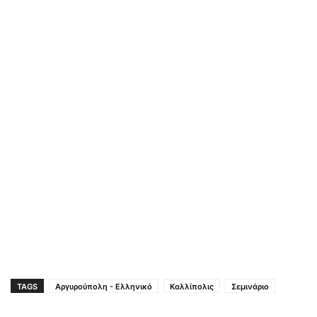
TAGS
Αργυρούπολη - Ελληνικό
Καλλίπολις
Σεμινάριο