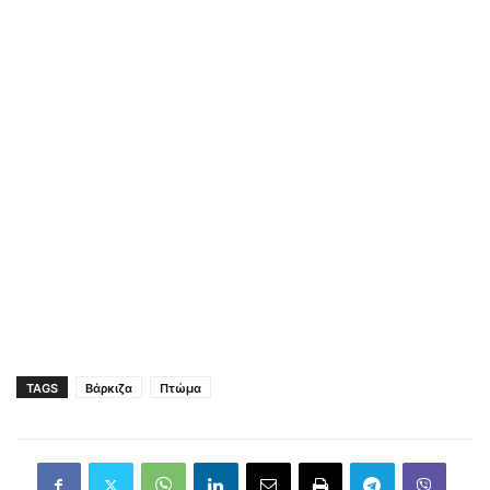
TAGS
Βάρκιζα
Πτώμα