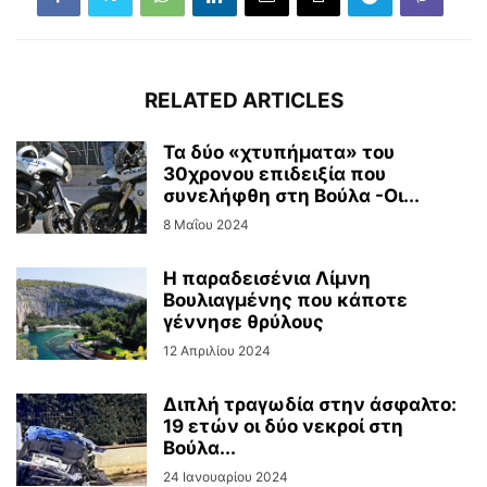
RELATED ARTICLES
Τα δύο «χτυπήματα» του
30χρονου επιδειξία που
συνελήφθη στη Βούλα -Οι...
8 Μαΐου 2024
Η παραδεισένια Λίμνη
Βουλιαγμένης που κάποτε
γέννησε θρύλους
12 Απριλίου 2024
Διπλή τραγωδία στην άσφαλτο:
19 ετών οι δύο νεκροί στη
Βούλα...
24 Ιανουαρίου 2024