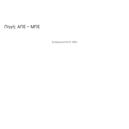
Πηγή: ΑΠΕ – ΜΠΕ
Διαφημιστείτε εδώ