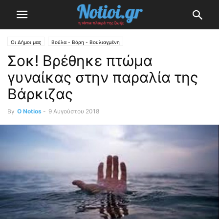
Οι Δήμοι μας
Βούλα - Βάρη - Βουλιαγμένη
Σοκ! Βρέθηκε πτώμα
γυναίκας στην παραλία της
Βάρκιζας
By
O Notios
-
9 Αυγούστου 2018