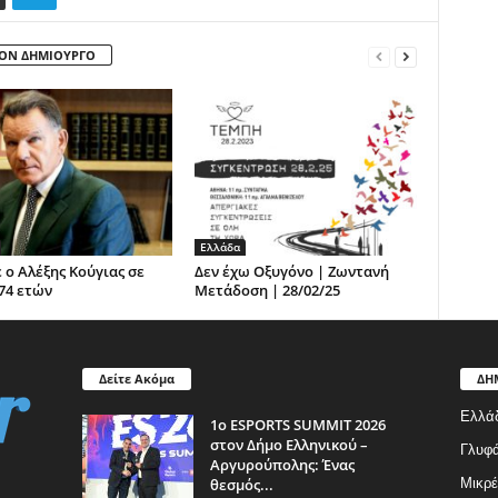
ΤΟΝ ΔΗΜΙΟΥΡΓΟ
Ελλάδα
 ο Αλέξης Κούγιας σε
Δεν έχω Οξυγόνο | Ζωντανή
 74 ετών
Μετάδοση | 28/02/25
Δείτε Ακόμα
ΔΗ
Ελλά
1ο ESPORTS SUMMIT 2026
στον Δήμο Ελληνικού –
Γλυφ
Αργυρούπολης: Ένας
θεσμός...
Μικρέ