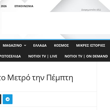
 2026
ΕΠΙΚΟΙΝΩΝΊΑ
Διαφημιστείτε εδώ
MAGAZINO
ΕΛΛΆΔΑ
ΚΌΣΜΟΣ
ΜΙΚΡΈΣ ΙΣΤΟΡΊΕΣ
ΡΩΤΟΣΈΛΙΔΑ
NOTIOI TV | LIVE
NOTIOI TV | ON DEMAND
το Μετρό την Πέμπτη