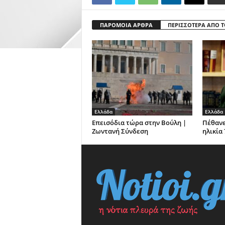
ΠΑΡΟΜΟΙΑ ΑΡΘΡΑ
ΠΕΡΙΣΣΟΤΕΡΑ ΑΠΟ 
Ελλάδα
Ελλάδα
Επεισόδια τώρα στην Βούλη |
Πέθανε
Ζωντανή Σύνδεση
ηλικία