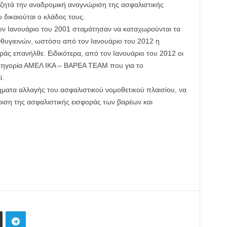
ζητά την αναδρομική αναγνώριση της ασφαλιστικής
 δικαιούται ο κλάδος τους.
τον Ιανουάριο του 2001 σταμάτησαν να καταχωρούνται τα
νθυγιεινών, ωστόσο από τον Ιανουάριο του 2012 η
άς επανήλθε. Ειδικότερα, από τον Ιανουάριο του 2012 οι
ατηγορία ΑΜΕΛ ΙΚΑ – ΒΑΡΕΑ ΤΕΑΜ που για το
ί.
ήματα αλλαγής του ασφαλιστικού νομοθετικού πλαισίου, να
ιση της ασφαλιστικής εισφοράς των βαρέων και