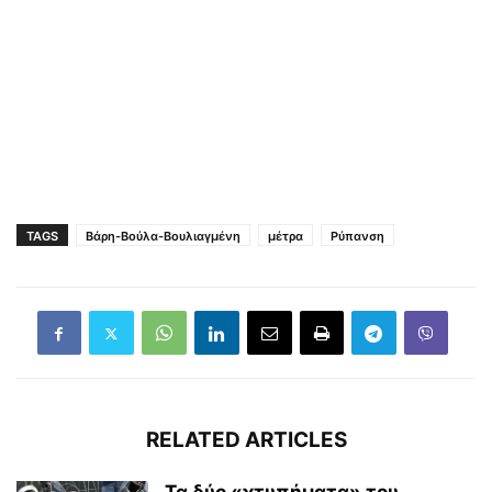
TAGS
Βάρη-Βούλα-Βουλιαγμένη
μέτρα
Ρύπανση
RELATED ARTICLES