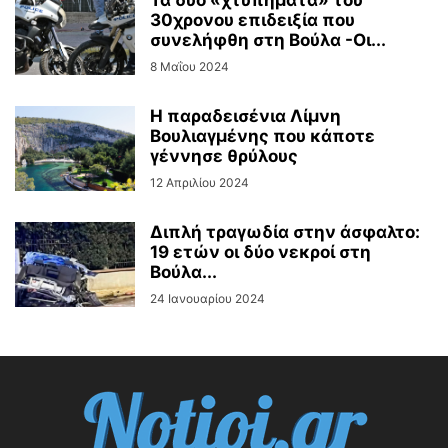
Τα δύο «χτυπήματα» του
30χρονου επιδειξία που
συνελήφθη στη Βούλα -Οι...
8 Μαΐου 2024
Η παραδεισένια Λίμνη
Βουλιαγμένης που κάποτε
γέννησε θρύλους
12 Απριλίου 2024
Διπλή τραγωδία στην άσφαλτο:
19 ετών οι δύο νεκροί στη
Βούλα...
24 Ιανουαρίου 2024