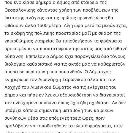
που ενοικίασε σήμερα ο Δήμος από εταιρεία της
Θεσσαλονίκης κάνοντας χρήση των προβλέψεων της
έκτακτης ανάγκης και τις πρώτες πρωινές ώρες θα
φθάσουν άλλα 1500 μέτρα. Λίγη ώρα μετά τα μεσάνυχτα,
τα σκάφη της πολιτικής προστασίας μαζί με σκάφη της
εκμισθώτριας εταιρείας θα τοποθετήσουν τα φράγματα
προκειμένου να προστατέψουν της ακτές μας από πιθανή
ρύπανση. Επιπλέον ο Δήμος έχει παραγγείλει δύο τόνους
βιολογικό καθαριστικό για τις ακτές μας να καθαριστούν
άμεσα σε περίπτωση που ρυπανθούν. Ο Δήμαρχος
ενημέρωσε τον Λιμενάρχη Σαρωνικού αλλά και τον
Αρχηγό του Λιμενικού Σώματος για τις ενέργειες του
Δήμου και πήρε εν λευκώ εξουσιοδότηση να διαχειριστεί
τον ενδεχόμενο κίνδυνο όπως έχει ήδη σχεδιάσει. Αν δεν
υπάρξει κάποια σημαντική μεταβολή των καιρικών
συνθηκών μέσα στις επόμενες τρεις ώρες, πριν
προλάβουν να τοποθετηθούν τα πλωτά φράγματα, τότε