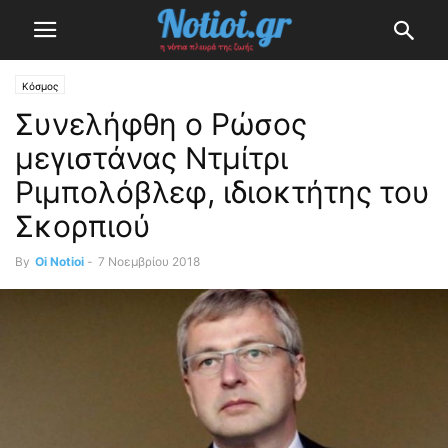
Κόσμος
Συνελήφθη ο Ρώσος
μεγιστάνας Ντμίτρι
Ριμπολόβλεφ, ιδιοκτήτης του
Σκορπιού
By
Oi Notioi
-
7 Νοεμβρίου 2018