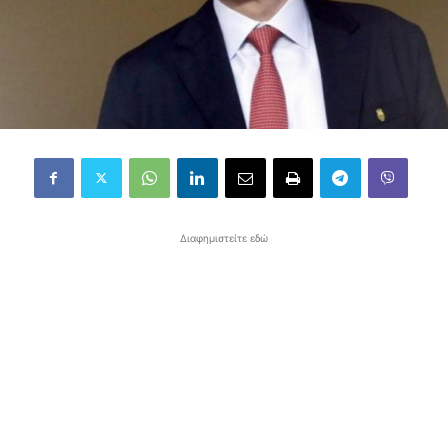
Διαφημιστείτε εδώ