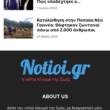
Πώς υποδέχτηκε ο...
1 Ιουλίου 2024
Κατολίσθηση στην Παπούα Νέα
Γουινέα: Θάφτηκαν ζωντανοί
πάνω από 2.000 άνθρωποι.
27 Μαΐου 2024
ABOUT US
Δείτε την νότια πλευρά της ζωής, με διαφορετικό μάτι.