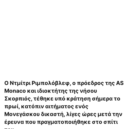
Ο Ντμίτρι Ριμπoλόβλεφ, ο πρόεδρος της AS
Monaco και ιδιοκτήτης της νήσου
Σκορπιός, τέθηκε υπό κράτηση σήμερα το
πρωί, κατόπιν αιτήματος ενός
Μονεγάσκου δικαστή, λίγες ώρες μετά την
έρευνα που πραγματοποιήθηκε στο σπίτι