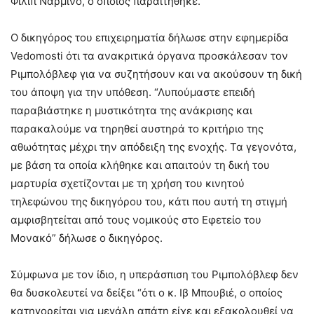
Φιλίπ Ναρμινό, ο οποίος παραιτήθηκε.
Ο δικηγόρος του επιχειρηματία δήλωσε στην εφημερίδα
Vedomosti ότι τα ανακριτικά όργανα προσκάλεσαν τον
Ριμπoλόβλεφ για να συζητήσουν και να ακούσουν τη δική
του άποψη για την υπόθεση. “Λυπούμαστε επειδή
παραβιάστηκε η μυστικότητα της ανάκρισης και
παρακαλούμε να τηρηθεί αυστηρά το κριτήριο της
αθωότητας μέχρι την απόδειξη της ενοχής. Τα γεγονότα,
με βάση τα οποία κλήθηκε και απαιτούν τη δική του
μαρτυρία σχετίζονται με τη χρήση του κινητού
τηλεφώνου της δικηγόρου του, κάτι που αυτή τη στιγμή
αμφισβητείται από τους νομικούς στο Εφετείο του
Μονακό” δήλωσε ο δικηγόρος.
Σύμφωνα με τον ίδιο, η υπεράσπιση του Ριμπoλόβλεφ δεν
θα δυσκολευτεί να δείξει “ότι ο κ. Ιβ Μπουβιέ, ο οποίος
κατηγορείται για μεγάλη απάτη είχε και εξακολουθεί να