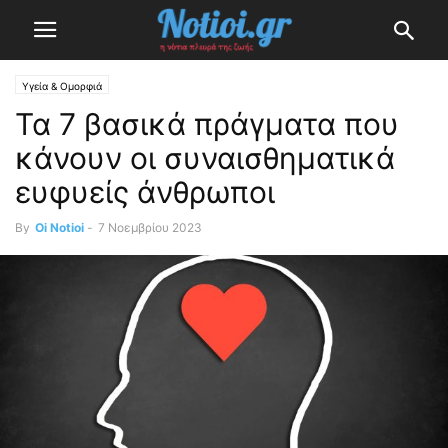
Υγεία & Ομορφιά
Τα 7 βασικά πράγματα που
κάνουν οι συναισθηματικά
ευφυείς άνθρωποι
By
Oi Notioi
-
7 Νοεμβρίου 2023