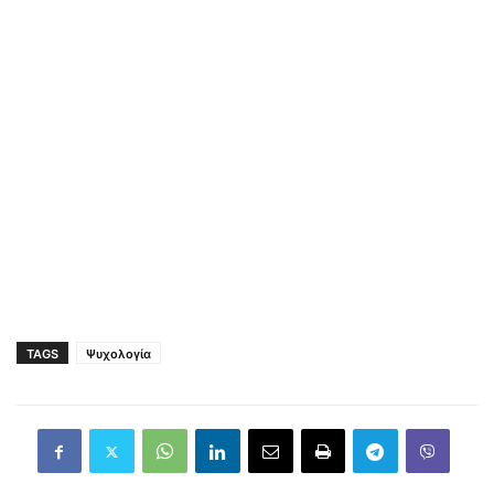
TAGS
Ψυχολογία