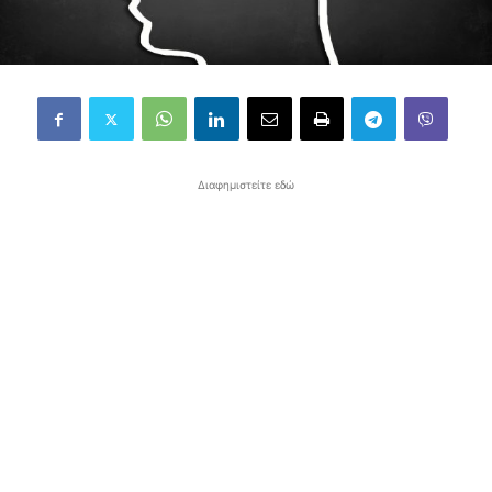
Διαφημιστείτε εδώ